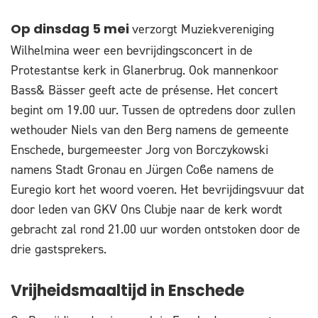
verzorgt Muziekvereniging
Op dinsdag 5 mei
Wilhelmina weer een bevrijdingsconcert in de
Protestantse kerk in Glanerbrug. Ook mannenkoor
Bass& Bässer geeft acte de présense. Het concert
begint om 19.00 uur. Tussen de optredens door zullen
wethouder Niels van den Berg namens de gemeente
Enschede, burgemeester Jorg von Borczykowski
namens Stadt Gronau en Jürgen Coϐe namens de
Euregio kort het woord voeren. Het bevrijdingsvuur dat
door leden van GKV Ons Clubje naar de kerk wordt
gebracht zal rond 21.00 uur worden ontstoken door de
drie gastsprekers.
Vrijheidsmaaltijd in Enschede