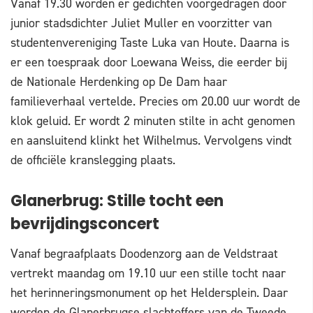
Vanaf 19.30 worden er gedichten voorgedragen door
junior stadsdichter Juliet Muller en voorzitter van
studentenvereniging Taste Luka van Houte. Daarna is
er een toespraak door Loewana Weiss, die eerder bij
de Nationale Herdenking op De Dam haar
familieverhaal vertelde. Precies om 20.00 uur wordt de
klok geluid. Er wordt 2 minuten stilte in acht genomen
en aansluitend klinkt het Wilhelmus. Vervolgens vindt
de officiële kranslegging plaats.
Glanerbrug: Stille tocht een
bevrijdingsconcert
Vanaf begraafplaats Doodenzorg aan de Veldstraat
vertrekt maandag om 19.10 uur een stille tocht naar
het herinneringsmonument op het Heldersplein. Daar
worden de Glanerbrugse slachtoffers van de Tweede