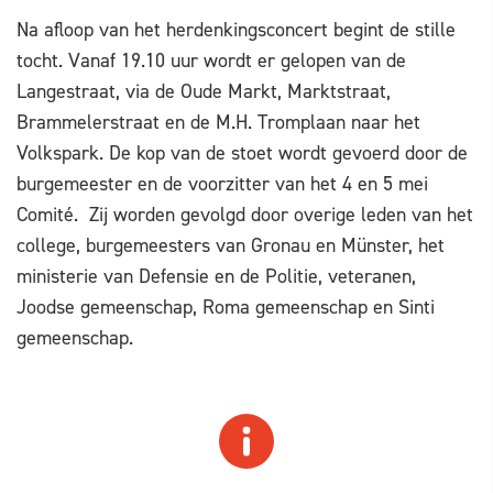
Na afloop van het herdenkingsconcert begint de stille
tocht. Vanaf 19.10 uur wordt er gelopen van de
Langestraat, via de Oude Markt, Marktstraat,
Brammelerstraat en de M.H. Tromplaan naar het
Volkspark. De kop van de stoet wordt gevoerd door de
burgemeester en de voorzitter van het 4 en 5 mei
Comité. Zij worden gevolgd door overige leden van het
college, burgemeesters van Gronau en Münster, het
ministerie van Defensie en de Politie, veteranen,
Joodse gemeenschap, Roma gemeenschap en Sinti
gemeenschap.