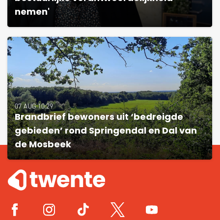
nemen'
07 AUG 10:29
Brandbrief bewoners uit ‘bedreigde
gebieden’ rond Springendal en Dal van
de Mosbeek