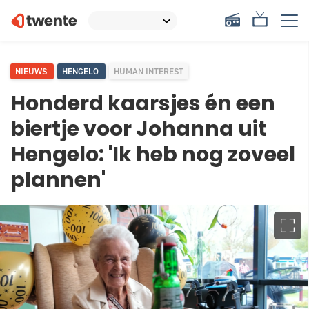
NIEUWS
HENGELO
HUMAN INTEREST
Honderd kaarsjes én een
biertje voor Johanna uit
Hengelo: 'Ik heb nog zoveel
plannen'