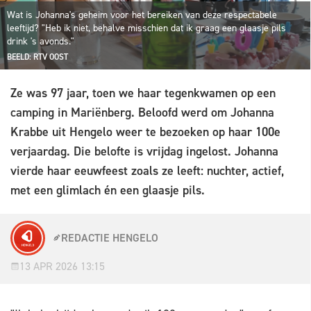
Wat is Johanna's geheim voor het bereiken van deze respectabele
leeftijd? "Heb ik niet, behalve misschien dat ik graag een glaasje pils
drink 's avonds."
BEELD: RTV OOST
Ze was 97 jaar, toen we haar tegenkwamen op een
camping in Mariënberg. Beloofd werd om Johanna
Krabbe uit Hengelo weer te bezoeken op haar 100e
verjaardag. Die belofte is vrijdag ingelost. Johanna
vierde haar eeuwfeest zoals ze leeft: nuchter, actief,
met een glimlach én een glaasje pils.
REDACTIE HENGELO
13 APR 2026 13:15