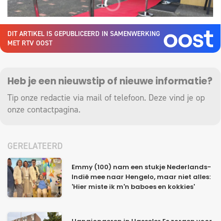
DIT ARTIKEL IS GEPUBLICEERD IN SAMENWERKING
MET RTV OOST
Heb je een nieuwstip of nieuwe informatie?
Tip onze redactie via mail of telefoon. Deze vind je op
onze
contactpagina
.
GERELATEERD
Emmy (100) nam een stukje Nederlands-
Indië mee naar Hengelo, maar niet alles:
'Hier miste ik m'n baboes en kokkies'