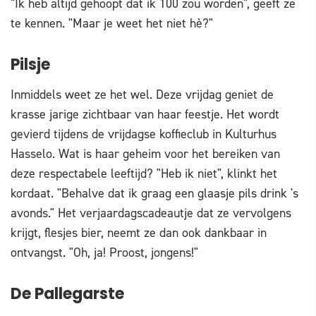
"Ik heb altijd gehoopt dat ik 100 zou worden", geeft ze
te kennen. "Maar je weet het niet hè?"
Pilsje
Inmiddels weet ze het wel. Deze vrijdag geniet de
krasse jarige zichtbaar van haar feestje. Het wordt
gevierd tijdens de vrijdagse koffieclub in Kulturhus
Hasselo. Wat is haar geheim voor het bereiken van
deze respectabele leeftijd? "Heb ik niet", klinkt het
kordaat. "Behalve dat ik graag een glaasje pils drink 's
avonds." Het verjaardagscadeautje dat ze vervolgens
krijgt, flesjes bier, neemt ze dan ook dankbaar in
ontvangst. "Oh, ja! Proost, jongens!"
De Pallegarste