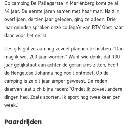
Op camping De Pallegarste in Mariënberg komt ze al
44 jaar. De eerste jaren samen met haar man. Na zijn
overlijden, dertien jaar geleden, ging ze alleen. Drie
jaar geleden spraken onze collega's van RTV Oost haar
daar voor het eerst.
Destijds gaf ze aan nog zoveel plannen te hebben. "Dan
mag ik wel 200 jaar worden." Want wie denkt dat 100
jaar gelijkstaat aan achter de geraniums zitten, heeft
de Hengelose Johanna nog nooit ontmoet. Op de
camping is ze dit jaar amper geweest. De reden
daarvan laat zich bijna raden: "Omdat ik zoveel andere
dingen had. Zoals sporten. Ik sport nog twee keer per
week."
Paardrijden