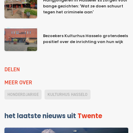
Hangjongeren in Hasseler Es zorgen voor
bange gezichten: 'Wat ze doen schuurt
tegen het criminele aan'
Bezoekers Kulturhus Hasselo grotendeels
positief over de inrichting van hun wijk
DELEN
MEER OVER
HONDERDJARIGE
KULTURHUS HASSELO
het laatste nieuws uit
Twente