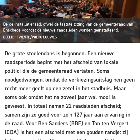
De de-installatieraad, ofwel de laatste zitting van de gemeenteraad van
Enschede voordat de nieuwe raadsleden worden geïnstalleerd.
BEELD: 1TWENTE/WILCO LOUWES
De grote stoelendans is begonnen. Een nieuwe
raadsperiode begint met het afscheid van lokale
politici die de gemeenteraad verlaten. Soms
noodgedwongen, omdat de verkiezingsuitslag hen geen
recht meer geeft op een zetel in het stadhuis. Maar
soms ook omdat het na zoveel jaar wel mooi is
geweest. In totaal nemen 22 raadsleden afscheid;
samen zijn ze goed voor zo'n 127 jaar aan ervaring in
de raad. Voor Ben Sanders (BBE) en Ton ten Vergert
(CDA) is het een afscheid met een gouden randje: zij