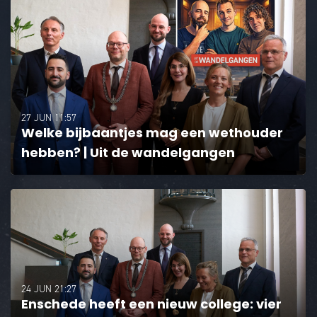
27 JUN 11:57
Welke bijbaantjes mag een wethouder
hebben? | Uit de wandelgangen
24 JUN 21:27
Enschede heeft een nieuw college: vier