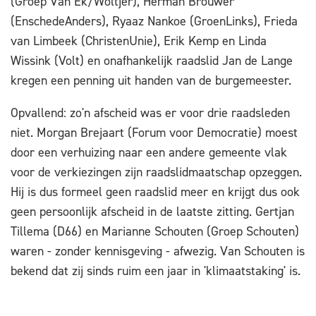
(Groep Van Ek/Woltjer), Herman Brouwer
(EnschedeAnders), Ryaaz Nankoe (GroenLinks), Frieda
van Limbeek (ChristenUnie), Erik Kemp en Linda
Wissink (Volt) en onafhankelijk raadslid Jan de Lange
kregen een penning uit handen van de burgemeester.
Opvallend: zo'n afscheid was er voor drie raadsleden
niet. Morgan Brejaart (Forum voor Democratie) moest
door een verhuizing naar een andere gemeente vlak
voor de verkiezingen zijn raadslidmaatschap opzeggen.
Hij is dus formeel geen raadslid meer en krijgt dus ook
geen persoonlijk afscheid in de laatste zitting. Gertjan
Tillema (D66) en Marianne Schouten (Groep Schouten)
waren - zonder kennisgeving - afwezig. Van Schouten is
bekend dat zij sinds ruim een jaar in 'klimaatstaking' is.