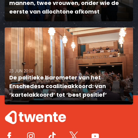
mannen, twee vrouwen, onder wie de
eerste van allochtone afkomst
23 JUN 20:00
De politieke barometer van het
Enschedese coalitieakkoord: van
‘kartelakkoord’ tot ‘best positief’