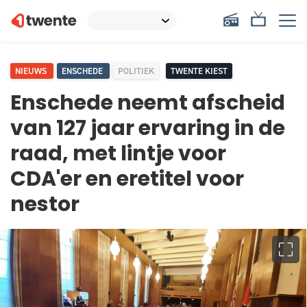
NIEUWS
ENSCHEDE
POLITIEK
TWENTE KIEST
Enschede neemt afscheid
van 127 jaar ervaring in de
raad, met lintje voor
CDA'er en eretitel voor
nestor