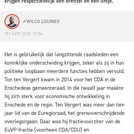
krijgen respectievelijk een eretitel en een lintje.
WILCO LOUWES
1 APR 2026 12:56
Het is gebruikelijk dat langzittende raadsleden een
koninklijke onderscheiding krijgen, zeker als zij in hun
politieke loopbaan meerdere functies hebben vervuld.
Ton ten Vergert kwam in 2014 voor het CDA in de
Enschedese gemeenteraad. In die twaalf jaar maakte
hij zich sterk voor economische ontwikkeling in
Enschede en de regio. Ten Vergert was meer dan tien
jaar lid van de Euregioraad, het grensoverschrijdende
overlegorgaan. Daar was hij fractievoorziter van de
EuVP-fractie (voorheen CDA/CDU) en