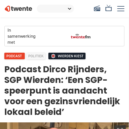
In
samenwerking
met
PODCAST
POLITIEK
WIERDEN KIEST
Podcast Dirco Rijnders,
SGP Wierden: ‘Een SGP-
speerpunt is aandacht
voor een gezinsvriendelijk
lokaal beleid’