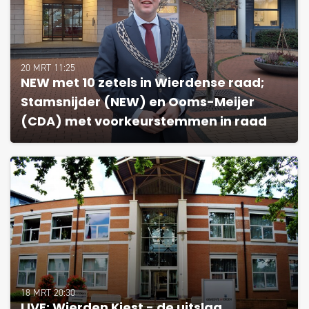
20 MRT 11:25
NEW met 10 zetels in Wierdense raad;
Stamsnijder (NEW) en Ooms-Meijer
(CDA) met voorkeurstemmen in raad
18 MRT 20:30
LIVE: Wierden Kiest - de uitslag