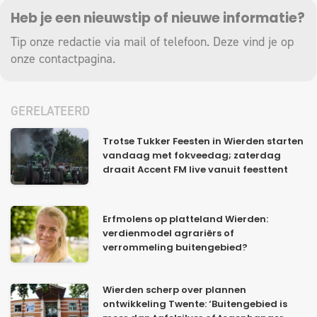
Heb je een nieuwstip of nieuwe informatie?
Tip onze redactie via mail of telefoon. Deze vind je op
onze
contactpagina
.
GERELATEERD
Trotse Tukker Feesten in Wierden starten
vandaag met fokveedag; zaterdag
draait Accent FM live vanuit feesttent
Erfmolens op platteland Wierden:
verdienmodel agrariërs of
verrommeling buitengebied?
Wierden scherp over plannen
ontwikkeling Twente: ‘Buitengebied is