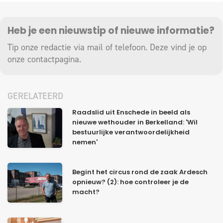
Heb je een nieuwstip of nieuwe informatie?
Tip onze redactie via mail of telefoon. Deze vind je op
onze
contactpagina
.
GERELATEERD
Raadslid uit Enschede in beeld als
nieuwe wethouder in Berkelland: 'Wil
bestuurlijke verantwoordelijkheid
nemen'
Begint het circus rond de zaak Ardesch
opnieuw? (2): hoe controleer je de
macht?