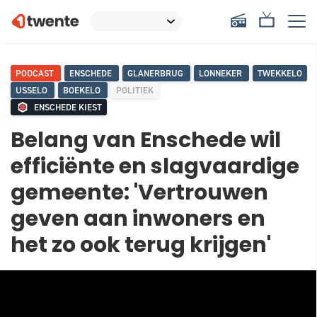
PODCAST
ENSCHEDE
GLANERBRUG
LONNEKER
TWEKKELO
USSELO
BOEKELO
POLITIEK
ENSCHEDE KIEST
Belang van Enschede wil
efficiënte en slagvaardige
gemeente: 'Vertrouwen
geven aan inwoners en
het zo ook terug krijgen'