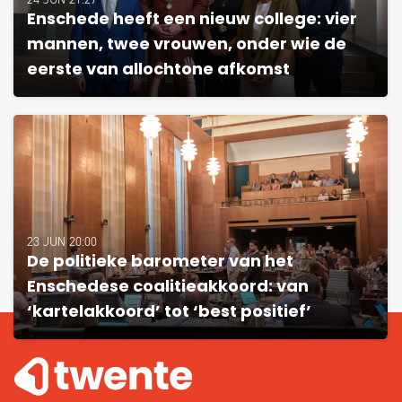
Enschede heeft een nieuw college: vier
mannen, twee vrouwen, onder wie de
eerste van allochtone afkomst
23 JUN 20:00
De politieke barometer van het
Enschedese coalitieakkoord: van
‘kartelakkoord’ tot ‘best positief’