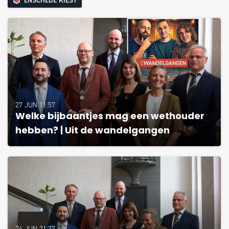
ENSCHEDE KIEST
27 JUN 11:57
Welke bijbaantjes mag een wethouder
hebben? | Uit de wandelgangen
24 JUN 21:27