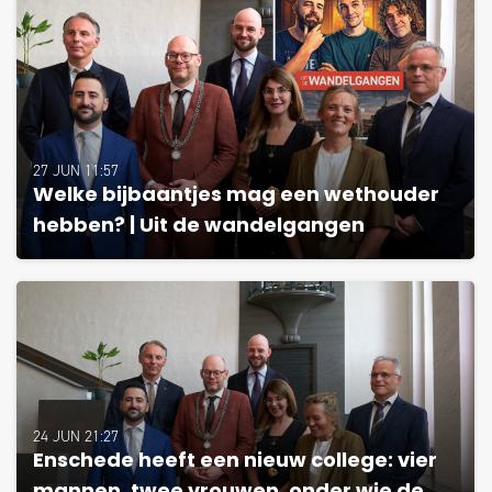
27 JUN 11:57
Welke bijbaantjes mag een wethouder
hebben? | Uit de wandelgangen
24 JUN 21:27
Enschede heeft een nieuw college: vier