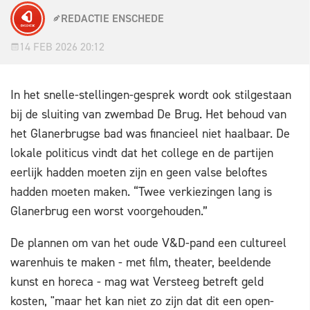
REDACTIE ENSCHEDE
14 FEB 2026 20:12
In het snelle-stellingen-gesprek wordt ook stilgestaan
bij de sluiting van zwembad De Brug. Het behoud van
het Glanerbrugse bad was financieel niet haalbaar. De
lokale politicus vindt dat het college en de partijen
eerlijk hadden moeten zijn en geen valse beloftes
hadden moeten maken. “Twee verkiezingen lang is
Glanerbrug een worst voorgehouden.”
De plannen om van het oude V&D-pand een cultureel
warenhuis te maken - met film, theater, beeldende
kunst en horeca - mag wat Versteeg betreft geld
kosten, "maar het kan niet zo zijn dat dit een open-