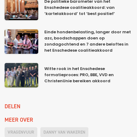
De politieke barometer van het
Enschedese coalitieakkoord: van
‘kartelakkoord’ tot ‘best positief’
Einde hondenbelasting, langer door met
azc, boodschappen doen op
zondagochtend en 7 andere beloftes in
het Enschedese coalitieakkoord
Witte rook in het Enschedese
formatieproces: PRO, BBE, VVD en
ChristenUnie bereiken akkoord
DELEN
MEER OVER
VRAGENVUUR
DANNY VAN WAKEREN