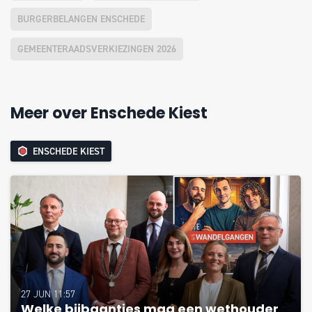
BURGERBELANGEN ENSCHEDE
GEMEENTERAADSVERKIEZINGEN 2026
Meer over Enschede Kiest
ENSCHEDE KIEST
27 JUN 11:57
Welke bijbaantjes mag een wethouder