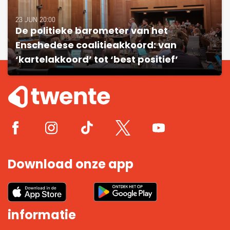
23 JUN 20:00
De politieke barometer van het
Enschedese coalitieakkoord: van
‘kartelakkoord’ tot ‘best positief’
Download onze app
informatie