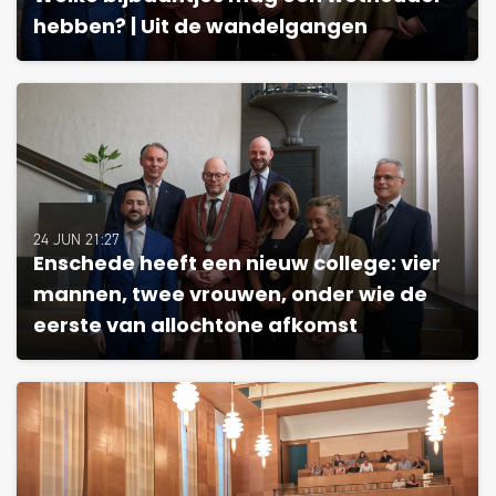
hebben? | Uit de wandelgangen
24 JUN 21:27
Enschede heeft een nieuw college: vier
mannen, twee vrouwen, onder wie de
eerste van allochtone afkomst