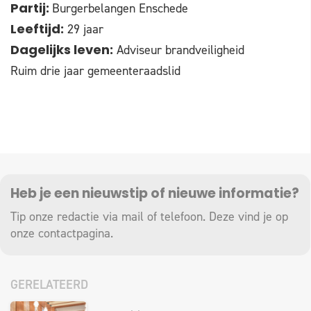
Burgerbelangen Enschede
Partij:
29 jaar
Leeftijd:
Adviseur brandveiligheid
Dagelijks leven:
Ruim drie jaar gemeenteraadslid
Heb je een nieuwstip of nieuwe informatie?
Tip onze redactie via mail of telefoon. Deze vind je op
onze
contactpagina
.
GERELATEERD