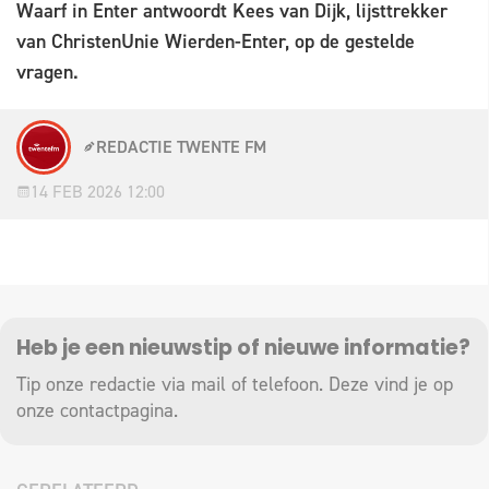
Waarf in Enter antwoordt Kees van Dijk, lijsttrekker
van ChristenUnie Wierden-Enter, op de gestelde
vragen.
REDACTIE TWENTE FM
14 FEB 2026 12:00
Heb je een nieuwstip of nieuwe informatie?
Tip onze redactie via mail of telefoon. Deze vind je op
onze
contactpagina
.