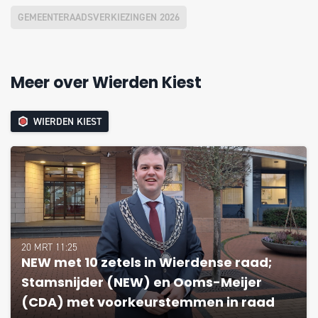
GEMEENTERAADSVERKIEZINGEN 2026
Meer over Wierden Kiest
WIERDEN KIEST
20 MRT 11:25
NEW met 10 zetels in Wierdense raad;
Stamsnijder (NEW) en Ooms-Meijer
(CDA) met voorkeurstemmen in raad