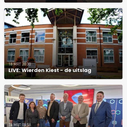
18 MRT 20:30
LIVE: Wierden Kiest - de uitslag
14 MRT 09:58