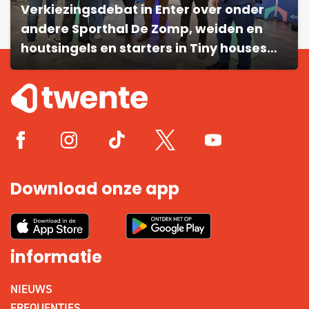
Verkiezingsdebat in Enter over onder
andere Sporthal De Zomp, weiden en
houtsingels en starters in Tiny houses…
Download onze app
informatie
NIEUWS
FREQUENTIES