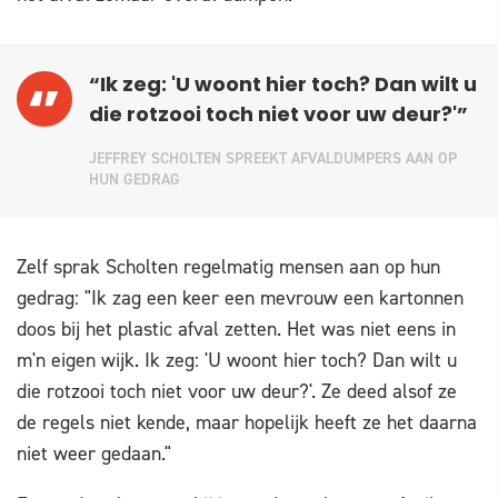
“Ik zeg: 'U woont hier toch? Dan wilt u
die rotzooi toch niet voor uw deur?'”
JEFFREY SCHOLTEN SPREEKT AFVALDUMPERS AAN OP
HUN GEDRAG
Zelf sprak Scholten regelmatig mensen aan op hun
gedrag: "Ik zag een keer een mevrouw een kartonnen
doos bij het plastic afval zetten. Het was niet eens in
m'n eigen wijk. Ik zeg: 'U woont hier toch? Dan wilt u
die rotzooi toch niet voor uw deur?'. Ze deed alsof ze
de regels niet kende, maar hopelijk heeft ze het daarna
niet weer gedaan."