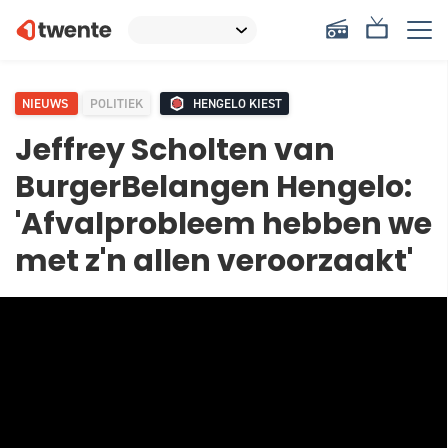
NIEUWS
POLITIEK
HENGELO KIEST
Jeffrey Scholten van
BurgerBelangen Hengelo:
'Afvalprobleem hebben we
met z'n allen veroorzaakt'