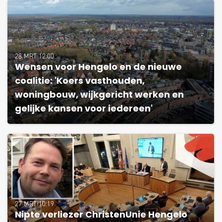
28 MRT 12:00
Wensen voor Hengelo en de nieuwe
coalitie: 'Koers vasthouden,
woningbouw, wijkgericht werken en
gelijke kansen voor iedereen'
27 MRT 10:19
Nipte verliezer ChristenUnie Hengelo