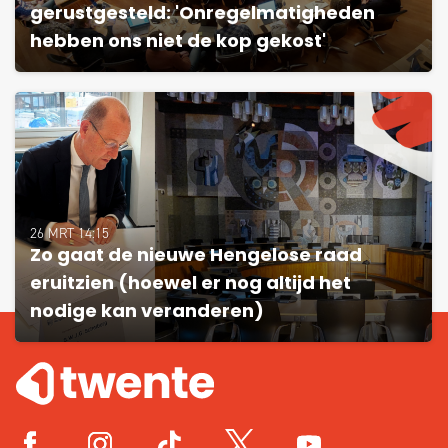
gerustgesteld: 'Onregelmatigheden
hebben ons niet de kop gekost'
26 MRT 14:15
Zo gaat de nieuwe Hengelose raad
eruitzien (hoewel er nog altijd het
nodige kan veranderen)