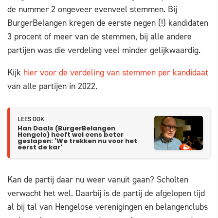
de nummer 2 ongeveer evenveel stemmen. Bij
BurgerBelangen kregen de eerste negen (!) kandidaten
3 procent of meer van de stemmen, bij alle andere
partijen was die verdeling veel minder gelijkwaardig.
Kijk
hier voor de verdeling van stemmen per kandidaat
van alle partijen in 2022.
LEES OOK
Han Daals (BurgerBelangen
Hengelo) heeft wel eens beter
geslapen: 'We trekken nu voor het
eerst de kar'
Kan de partij daar nu weer vanuit gaan? Scholten
verwacht het wel. Daarbij is de partij de afgelopen tijd
al bij tal van Hengelose verenigingen en belangenclubs