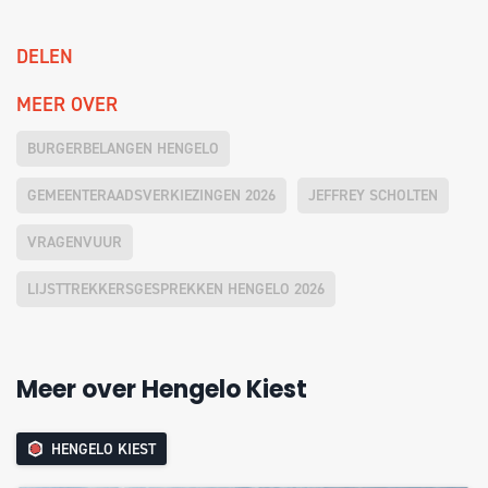
DELEN
MEER OVER
BURGERBELANGEN HENGELO
GEMEENTERAADSVERKIEZINGEN 2026
JEFFREY SCHOLTEN
VRAGENVUUR
LIJSTTREKKERSGESPREKKEN HENGELO 2026
Meer over Hengelo Kiest
HENGELO KIEST