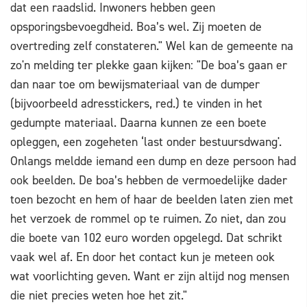
dat een raadslid. Inwoners hebben geen
opsporingsbevoegdheid. Boa’s wel. Zij moeten de
overtreding zelf constateren." Wel kan de gemeente na
zo'n melding ter plekke gaan kijken: "De boa’s gaan er
dan naar toe om bewijsmateriaal van de dumper
(bijvoorbeeld adresstickers, red.) te vinden in het
gedumpte materiaal. Daarna kunnen ze een boete
opleggen, een zogeheten ‘last onder bestuursdwang'.
Onlangs meldde iemand een dump en deze persoon had
ook beelden. De boa’s hebben de vermoedelijke dader
toen bezocht en hem of haar de beelden laten zien met
het verzoek de rommel op te ruimen. Zo niet, dan zou
die boete van 102 euro worden opgelegd. Dat schrikt
vaak wel af. En door het contact kun je meteen ook
wat voorlichting geven. Want er zijn altijd nog mensen
die niet precies weten hoe het zit."