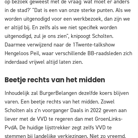
op bezoek geweest met de vraag 'wat moet er anders
in de stad?' "Dat is een van onze sterke punten. Als we
worden uitgenodigd voor een werkbezoek, dan zijn we
er altijd bij. En zelfs als we niet specifiek worden
uitgenodigd, zul je ons zien", knipoogt Scholten.
Daarmee verwijzend naar de 1Twente-talkshow
Hengeloos Peil, waar verschillende BB-raadsleden zich
inderdaad vrijwel altijd laten zien.
Beetje rechts van het midden
Inhoudelijk zal BurgerBelangen dezelfde koers blijven
varen. Een beetje rechts van het midden. Zowel
Scholten als z'n voorganger Daals in 2022 geven aan
liever met de VVD te regeren dan met GroenLinks-
PvdA. De huidige lijsttrekker zegt zelfs VVD te
stemmen bij landelijke verkiezingen. Niet zo vreemd,