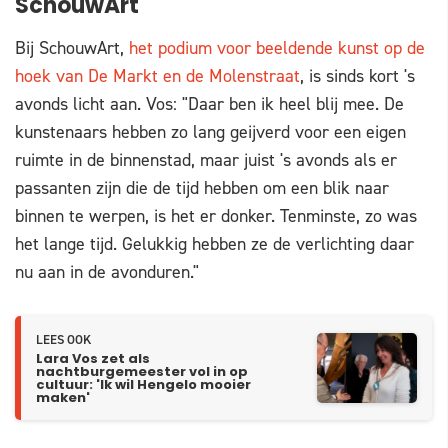
SchouwArt
Bij SchouwArt,
het podium voor beeldende kunst op de
hoek van De Markt en de Molenstraat
, is sinds kort 's
avonds licht aan. Vos: "Daar ben ik heel blij mee. De
kunstenaars hebben zo lang geijverd voor een eigen
ruimte in de binnenstad, maar juist 's avonds als er
passanten zijn die de tijd hebben om een blik naar
binnen te werpen, is het er donker. Tenminste, zo was
het lange tijd. Gelukkig hebben ze de verlichting daar
nu aan in de avonduren."
LEES OOK
Lara Vos zet als
nachtburgemeester vol in op
cultuur: 'Ik wil Hengelo mooier
maken'