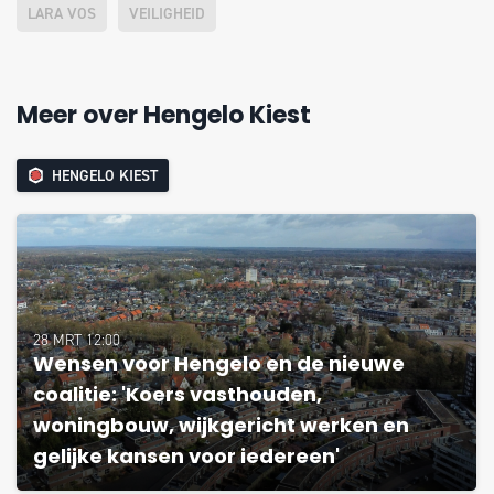
LARA VOS
VEILIGHEID
Meer over Hengelo Kiest
HENGELO KIEST
28 MRT 12:00
Wensen voor Hengelo en de nieuwe
coalitie: 'Koers vasthouden,
woningbouw, wijkgericht werken en
gelijke kansen voor iedereen'