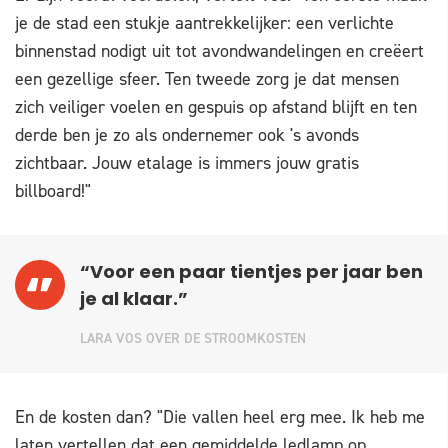
je de stad een stukje aantrekkelijker: een verlichte
binnenstad nodigt uit tot avondwandelingen en creëert
een gezellige sfeer. Ten tweede zorg je dat mensen
zich veiliger voelen en gespuis op afstand blijft en ten
derde ben je zo als ondernemer ook 's avonds
zichtbaar. Jouw etalage is immers jouw gratis
billboard!"
“Voor een paar tientjes per jaar ben
je al klaar.”
LARA VOS OVER DE STROOMKOSTEN
En de kosten dan? "Die vallen heel erg mee. Ik heb me
laten vertellen dat een gemiddelde ledlamp op