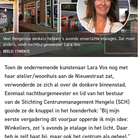
Veel Hengelose winkels hebben 's avonds onverlichte etalages. Dat moet
anders, vindt nachtburgemeester Lara Vos.
BEELD: 1TWENTE
Toen de ondernemende kunstenaar Lara Vos nog met
haar atelier/woonhuis aan de Nieuwstraat zat,
verwonderde ze zich al over de donkere binnenstad.
Eenmaal nachtburgemeester en lid van het bestuur
van de Stichting Centrummanagement Hengelo (SCH)
gooide ze de knuppel in het hoenderhok: "Bij mijn
eerste vergadering dit voorjaar opperde ik mijn idee:
Winkeliers, zet 's avonds je etalage in het licht. Daar
heb je zelf baat bij, maar ook het centrum als geheel."