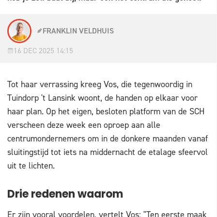
FRANKLIN VELDHUIS
16 DEC 2025 14:15
Tot haar verrassing kreeg Vos, die tegenwoordig in
Tuindorp 't Lansink woont, de handen op elkaar voor
haar plan. Op het eigen, besloten platform van de SCH
verscheen deze week een oproep aan alle
centrumondernemers om in de donkere maanden vanaf
sluitingstijd tot iets na middernacht de etalage sfeervol
uit te lichten.
Drie redenen waarom
Er zijn vooral voordelen, vertelt Vos: "Ten eerste maak