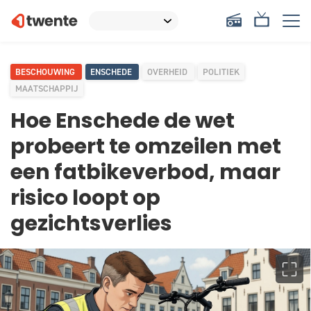
BESCHOUWING
ENSCHEDE
OVERHEID
POLITIEK
MAATSCHAPPIJ
Hoe Enschede de wet
probeert te omzeilen met
een fatbikeverbod, maar
risico loopt op
gezichtsverlies