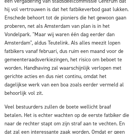
een vergadering van stadsdeelcommissie Centrum dat
hij vol vertrouwen is dat het fatbikeverbod gaat lukken.
Enschede behoort tot de pioniers die het gewoon gaan
proberen, net als Amsterdam van plan is in het
Vondelpark. "Maar wij waren één dag eerder dan
Amsterdam", aldus Teutelink. Als alles meezit lopen
fatbikers vanaf februari, dus ruim een maand voor de
gemeenteraadsverkiezingen, het risico om beboet te
worden. Handhaving zal waarschijnlijk verlopen met
gerichte acties en dus niet continu, omdat het
dagelijkse werk van een boa zoals eerder vermeld al
behoorlijk vol zit.
Veel bestuurders zullen de boete wellicht braaf
betalen. Het is echter wachten op de eerste fatbiker die
naar de rechter stapt om zijn straf aan te vechten. En
dat zal een interessante zaak worden. Omdat er geen