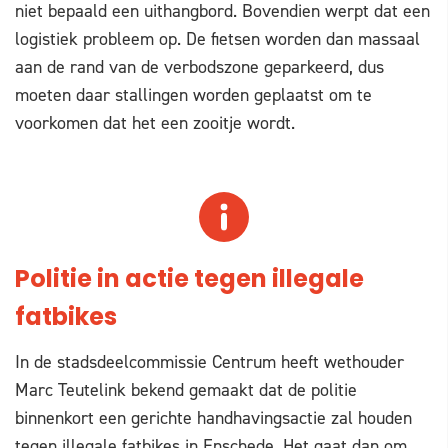
niet bepaald een uithangbord. Bovendien werpt dat een
logistiek probleem op. De fietsen worden dan massaal
aan de rand van de verbodszone geparkeerd, dus
moeten daar stallingen worden geplaatst om te
voorkomen dat het een zooitje wordt.
Politie in actie tegen illegale
fatbikes
In de stadsdeelcommissie Centrum heeft wethouder
Marc Teutelink bekend gemaakt dat de politie
binnenkort een gerichte handhavingsactie zal houden
tegen illegale fatbikes in Enschede. Het gaat dan om