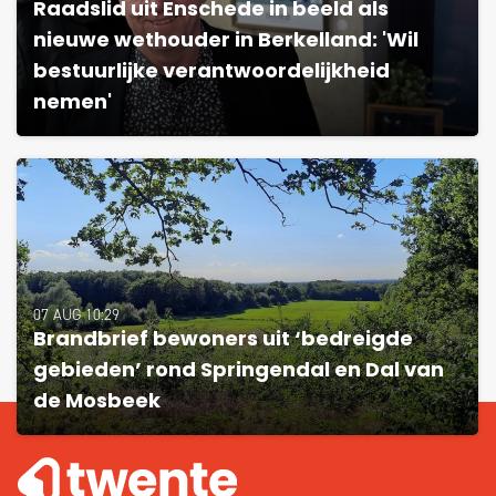
Raadslid uit Enschede in beeld als
nieuwe wethouder in Berkelland: 'Wil
bestuurlijke verantwoordelijkheid
nemen'
07 AUG 10:29
Brandbrief bewoners uit ‘bedreigde
gebieden’ rond Springendal en Dal van
de Mosbeek