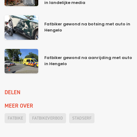
in landelijke media
Fatbiker gewond na botsing met auto in
Hengelo
Fatbiker gewond na aanrijding met auto
in Hengelo
DELEN
MEER OVER
FATBIKE
FATBIKEVERBOD
STADSERF