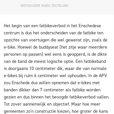
WETHOUDER MARC TEUTELINK
Het begin van een fatbikeverbod in het Enschedese
centrum is dus het onderscheiden van de fatbike ten
opzichte van voertuigen die wel gewenst zijn, zoals de
e-bike. Hoewel de buddyseat (het zitje waar meerdere
personen op passen) wel eens is geopperd, is de dikte
van de band de meest logische optie. Een fatbikeband
is doorgaans 10 centimeter dik, waar die van normale
e-bikes bij ruim 6 centimeter wel ophouden. In de APV
zou Enschede dus willen opnemen dat e-bikes met
banden dikker dan 7 centimeter als fatbike worden
gezien en dus binnen het beoogde fatbikeverbod vallen.
Tot zover aannemelijk en objectief. Maar hoe meer
gemeenten zo'n constructie kiezen, hoe groter de kans