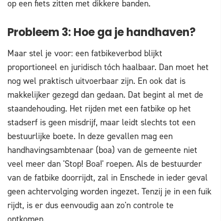
op een fiets zitten met dikkere banden.
Probleem 3: Hoe ga je handhaven?
Maar stel je voor: een fatbikeverbod blijkt
proportioneel en juridisch tóch haalbaar. Dan moet het
nog wel praktisch uitvoerbaar zijn. En ook dat is
makkelijker gezegd dan gedaan. Dat begint al met de
staandehouding. Het rijden met een fatbike op het
stadserf is geen misdrijf, maar leidt slechts tot een
bestuurlijke boete. In deze gevallen mag een
handhavingsambtenaar (boa) van de gemeente niet
veel meer dan 'Stop! Boa!' roepen. Als de bestuurder
van de fatbike doorrijdt, zal in Enschede in ieder geval
geen achtervolging worden ingezet. Tenzij je in een fuik
rijdt, is er dus eenvoudig aan zo'n controle te
ontkomen.