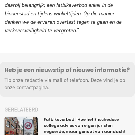
daarbij belangrijk; een fatbikeverbod enkel in de
binnenstad en tijdens winkeltijden. Op die manier
denken we de ervaren overlast tegen te gaan en de
verkeersveiligheid te vergroten."
Heb je een nieuwstip of nieuwe informatie?
Tip onze redactie via mail of telefoon. Deze vind je op
onze
contactpagina
.
GERELATEERD
Fatbikeverbod | Hoe het Enschedese
college advies van eigen juristen
negeerde, maar genoot van aandacht