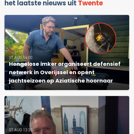
het laatste nieuws uit
Twente
07 AUG 14:00
Hengelose imker organiseert defensief
netwerk in Overijssel en opent
jachtseizoen op Aziatische hoornaar
07 AUG 13:30