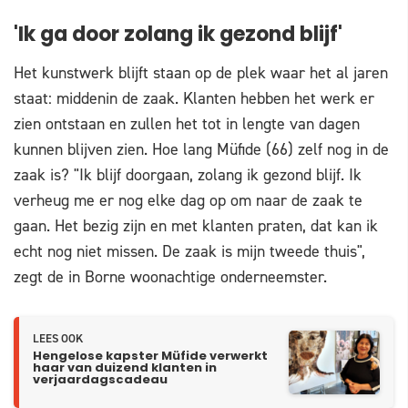
'Ik ga door zolang ik gezond blijf'
Het kunstwerk blijft staan op de plek waar het al jaren
staat: middenin de zaak. Klanten hebben het werk er
zien ontstaan en zullen het tot in lengte van dagen
kunnen blijven zien. Hoe lang Müfide (66) zelf nog in de
zaak is? "Ik blijf doorgaan, zolang ik gezond blijf. Ik
verheug me er nog elke dag op om naar de zaak te
gaan. Het bezig zijn en met klanten praten, dat kan ik
echt nog niet missen. De zaak is mijn tweede thuis",
zegt de in Borne woonachtige onderneemster.
LEES OOK
Hengelose kapster Müfide verwerkt
haar van duizend klanten in
verjaardagscadeau