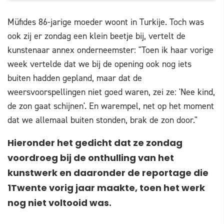
Müfides 86-jarige moeder woont in Turkije. Toch was
ook zij er zondag een klein beetje bij, vertelt de
kunstenaar annex onderneemster: "Toen ik haar vorige
week vertelde dat we bij de opening ook nog iets
buiten hadden gepland, maar dat de
weersvoorspellingen niet goed waren, zei ze: 'Nee kind,
de zon gaat schijnen'. En warempel, net op het moment
dat we allemaal buiten stonden, brak de zon door."
Hieronder het gedicht dat ze zondag
voordroeg bij de onthulling van het
kunstwerk en daaronder de reportage die
1Twente vorig jaar maakte, toen het werk
nog niet voltooid was.