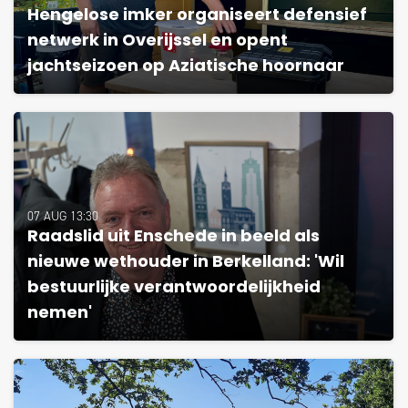
Hengelose imker organiseert defensief
netwerk in Overijssel en opent
jachtseizoen op Aziatische hoornaar
07 AUG 13:30
Raadslid uit Enschede in beeld als
nieuwe wethouder in Berkelland: 'Wil
bestuurlijke verantwoordelijkheid
nemen'