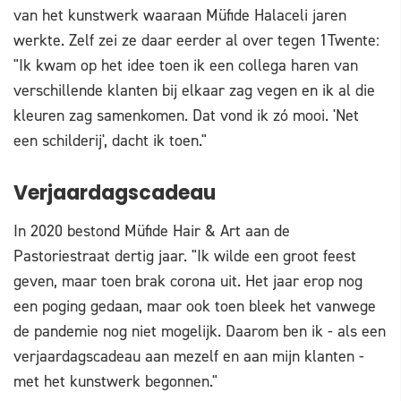
van het kunstwerk waaraan Müfide Halaceli jaren
werkte. Zelf zei ze daar eerder al over tegen 1Twente:
"Ik kwam op het idee toen ik een collega haren van
verschillende klanten bij elkaar zag vegen en ik al die
kleuren zag samenkomen. Dat vond ik zó mooi. 'Net
een schilderij', dacht ik toen."
Verjaardagscadeau
In 2020 bestond Müfide Hair & Art aan de
Pastoriestraat dertig jaar. "Ik wilde een groot feest
geven, maar toen brak corona uit. Het jaar erop nog
een poging gedaan, maar ook toen bleek het vanwege
de pandemie nog niet mogelijk. Daarom ben ik - als een
verjaardagscadeau aan mezelf en aan mijn klanten -
met het kunstwerk begonnen."