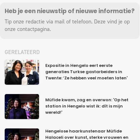
Heb je een nieuwstip of nieuwe informatie?
Tip onze redactie via mail of telefoon. Deze vind je op
onze
contactpagina
.
GERELATEERD
Expositie in Hengelo eert eerste
generaties Turkse gastarbeiders in
Twente: ‘Ze hebben veel moeten laten'
Müfide kwam, zag en overwon: 'Op het
station in Hengelo wist ik: dít is mijn
wereld!'
Hengelose haarkunstenaar Müfide
Halaceli over kunst, sterke vrouwen en