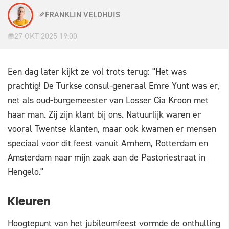
FRANKLIN VELDHUIS
27 OKT 2025 19:00
Een dag later kijkt ze vol trots terug: "Het was
prachtig! De Turkse consul-generaal Emre Yunt was er,
net als oud-burgemeester van Losser Cia Kroon met
haar man. Zij zijn klant bij ons. Natuurlijk waren er
vooral Twentse klanten, maar ook kwamen er mensen
speciaal voor dit feest vanuit Arnhem, Rotterdam en
Amsterdam naar mijn zaak aan de Pastoriestraat in
Hengelo."
Kleuren
Hoogtepunt van het jubileumfeest vormde de onthulling