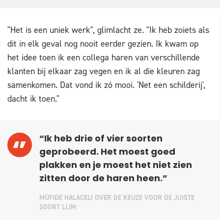
"Het is een uniek werk", glimlacht ze. "Ik heb zoiets als
dit in elk geval nog nooit eerder gezien. Ik kwam op
het idee toen ik een collega haren van verschillende
klanten bij elkaar zag vegen en ik al die kleuren zag
samenkomen. Dat vond ik zó mooi. 'Net een schilderij',
dacht ik toen."
“Ik heb drie of vier soorten
geprobeerd. Het moest goed
plakken en je moest het niet zien
zitten door de haren heen.”
MÜFIDE HALACELI OVER DE KEUZE VOOR DE JUISTE
SOORT LIJM