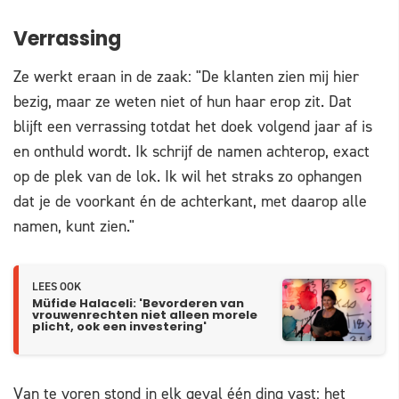
Verrassing
Ze werkt eraan in de zaak: "De klanten zien mij hier
bezig, maar ze weten niet of hun haar erop zit. Dat
blijft een verrassing totdat het doek volgend jaar af is
en onthuld wordt. Ik schrijf de namen achterop, exact
op de plek van de lok. Ik wil het straks zo ophangen
dat je de voorkant én de achterkant, met daarop alle
namen, kunt zien."
LEES OOK
Müfide Halaceli: 'Bevorderen van
vrouwenrechten niet alleen morele
plicht, ook een investering'
Van te voren stond in elk geval één ding vast: het