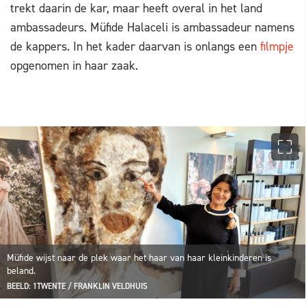
trekt daarin de kar, maar heeft overal in het land
ambassadeurs. Müfide Halaceli is ambassadeur namens
de kappers. In het kader daarvan is onlangs een
filmpje
opgenomen in haar zaak.
Müfide wijst naar de plek waar het haar van haar kleinkinderen is
beland.
BEELD: 1TWENTE / FRANKLIN VELDHUIS