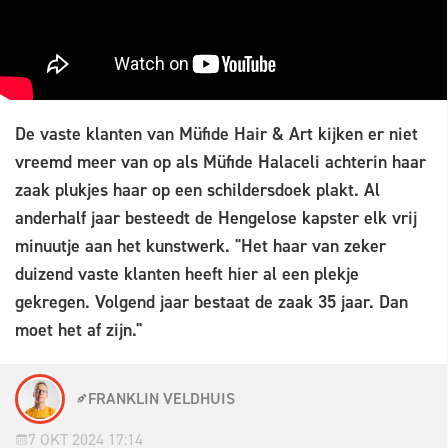
De vaste klanten van Müfide Hair & Art kijken er niet
vreemd meer van op als Müfide Halaceli achterin haar
zaak plukjes haar op een schildersdoek plakt. Al
anderhalf jaar besteedt de Hengelose kapster elk vrij
minuutje aan het kunstwerk. "Het haar van zeker
duizend vaste klanten heeft hier al een plekje
gekregen. Volgend jaar bestaat de zaak 35 jaar. Dan
moet het af zijn."
FRANKLIN VELDHUIS
7 OKT 2024 17:14