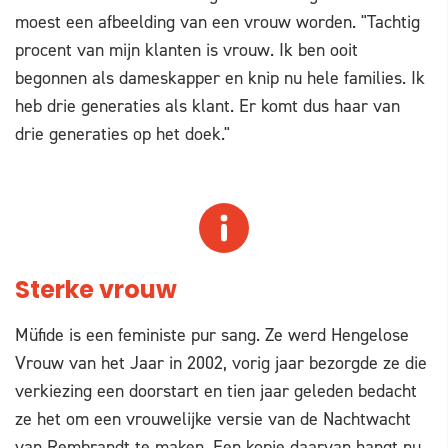
moest een afbeelding van een vrouw worden. "Tachtig
procent van mijn klanten is vrouw. Ik ben ooit
begonnen als dameskapper en knip nu hele families. Ik
heb drie generaties als klant. Er komt dus haar van
drie generaties op het doek."
Sterke vrouw
Müfide is een feministe pur sang. Ze werd Hengelose
Vrouw van het Jaar in 2002, vorig jaar bezorgde ze die
verkiezing een doorstart en tien jaar geleden bedacht
ze het om een vrouwelijke versie van de Nachtwacht
van Rembrandt te maken. Een kopie daarvan hangt nu