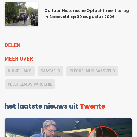
Cultuur Historische Optocht keert terug
in Saasveld op 30 augustus 2026
DELEN
MEER OVER
DINKELLAND
SAASVELD
PLECHELMUS SAASVELD
PLECHELMUS PAROCHIE
het laatste nieuws uit
Twente