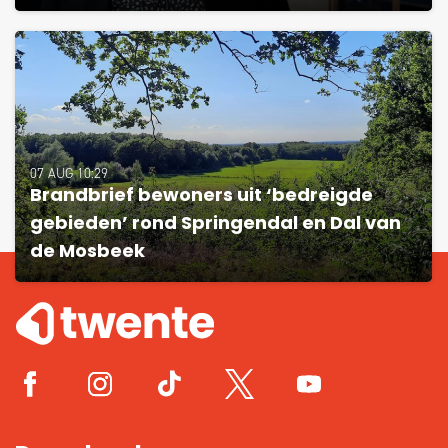
07 AUG 10:29
Brandbrief bewoners uit ‘bedreigde
gebieden’ rond Springendal en Dal van
de Mosbeek