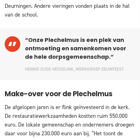
Deurningen. Andere vieringen vonden plaats in de hal
van de school.
“Onze Plechelmus is een plek van
ontmoeting en samenkomen voor
de hele dorpsgemeenschap.”
HENNIE OUDE HESSELINK, WERKGROEP EEUWFEEST
Make-over voor de Plechelmus
De afgelopen jaren is er flink geïnvesteerd in de kerk.
De restauratiewerkzaamheden kostten ruim 550.000
euro. De lokale gemeenschap en ondernemers droegen
daar voor bijna 230.000 euro aan bij. “Het toont de