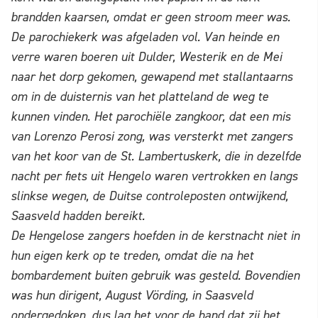
brandden kaarsen, omdat er geen stroom meer was.
De parochiekerk was afgeladen vol. Van heinde en
verre waren boeren uit Dulder, Westerik en de Mei
naar het dorp gekomen, gewapend met stallantaarns
om in de duisternis van het platteland de weg te
kunnen vinden. Het parochiële zangkoor, dat een mis
van Lorenzo Perosi zong, was versterkt met zangers
van het koor van de St. Lambertuskerk, die in dezelfde
nacht per fiets uit Hengelo waren vertrokken en langs
slinkse wegen, de Duitse controleposten ontwijkend,
Saasveld hadden bereikt.
De Hengelose zangers hoefden in de kerstnacht niet in
hun eigen kerk op te treden, omdat die na het
bombardement buiten gebruik was gesteld. Bovendien
was hun dirigent, August Vörding, in Saasveld
ondergedoken, dus lag het voor de hand dat zij het