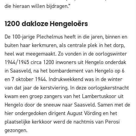
die hieraan willen bijdragen.”
1200 dakloze Hengeloërs
De 100-jarige Plechelmus heeft in die jaren, binnen en
buiten haar kerkmuren, als centrale plek in het dorp,
heel wat meegemaakt. Zo vonden in de oorlogswinter
1944/1945 circa 1200 inwoners uit Hengelo onderdak
in Saasveld, na het bombardement van Hengelo op 6
en 7 oktober 1944. Indrukwekkend was in de winter
van dat jaar de kerstviering. In deze oorlogskerstnacht
kwam een groep zangers van het Lambertuskoor uit
Hengelo door de sneeuw naar Saasveld. Samen met de
hier ondergedoken dirigent August Vörding en het
plaatselijke kerkkoor werd de nachtmis van Perosi
gezongen.