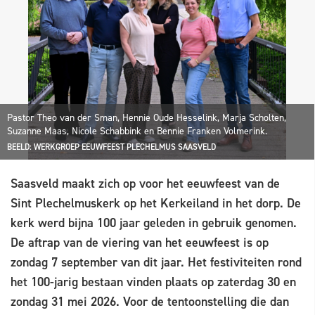
Pastor Theo van der Sman, Hennie Oude Hesselink, Marja Scholten,
Suzanne Maas, Nicole Schabbink en Bennie Franken Volmerink.
BEELD: WERKGROEP EEUWFEEST PLECHELMUS SAASVELD
Saasveld maakt zich op voor het eeuwfeest van de
Sint Plechelmuskerk op het Kerkeiland in het dorp. De
kerk werd bijna 100 jaar geleden in gebruik genomen.
De aftrap van de viering van het eeuwfeest is op
zondag 7 september van dit jaar. Het festiviteiten rond
het 100-jarig bestaan vinden plaats op zaterdag 30 en
zondag 31 mei 2026. Voor de tentoonstelling die dan