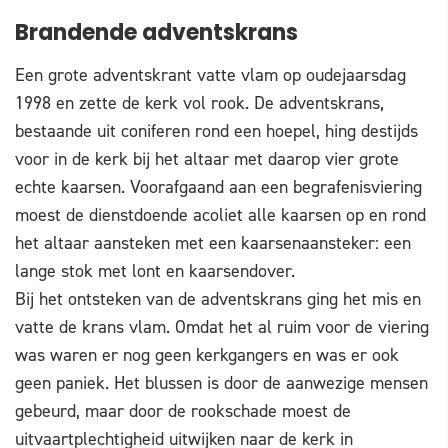
Brandende adventskrans
Een grote adventskrant vatte vlam op oudejaarsdag
1998 en zette de kerk vol rook. De adventskrans,
bestaande uit coniferen rond een hoepel, hing destijds
voor in de kerk bij het altaar met daarop vier grote
echte kaarsen. Voorafgaand aan een begrafenisviering
moest de dienstdoende acoliet alle kaarsen op en rond
het altaar aansteken met een kaarsenaansteker: een
lange stok met lont en kaarsendover.
Bij het ontsteken van de adventskrans ging het mis en
vatte de krans vlam. Omdat het al ruim voor de viering
was waren er nog geen kerkgangers en was er ook
geen paniek. Het blussen is door de aanwezige mensen
gebeurd, maar door de rookschade moest de
uitvaartplechtigheid uitwijken naar de kerk in