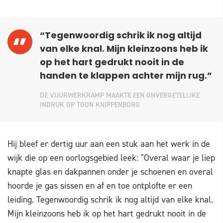
“Tegenwoordig schrik ik nog altijd
van elke knal. Mijn kleinzoons heb ik
op het hart gedrukt nooit in de
handen te klappen achter mijn rug.”
DE VUURWERKRAMP MAAKTE EEN ONVERGETELIJKE
INDRUK OP TOON KNIPPENBORG
Hij bleef er dertig uur aan een stuk aan het werk in de
wijk die op een oorlogsgebied leek: "Overal waar je liep
knapte glas en dakpannen onder je schoenen en overal
hoorde je gas sissen en af en toe ontplofte er een
leiding. Tegenwoordig schrik ik nog altijd van elke knal.
Mijn kleinzoons heb ik op het hart gedrukt nooit in de