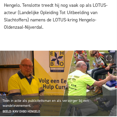
Hengelo. Tenslotte treedt hij nog vaak op als LOTUS-
acteur (Landelijke Opleiding Tot Uitbeelding van
Slachtoffers) namens de LOTUS-kring Hengelo-
Oldenzaal-Nijverdal.
Toon in actie als publiciteitsman en als verzorger bij een
wandelevenement.
BEELD: KNV EHBO HENGELO