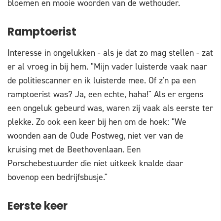
bloemen en mooie woorden van de wethouder.
Ramptoerist
Interesse in ongelukken - als je dat zo mag stellen - zat
er al vroeg in bij hem. "Mijn vader luisterde vaak naar
de politiescanner en ik luisterde mee. Of z'n pa een
ramptoerist was? Ja, een echte, haha!" Als er ergens
een ongeluk gebeurd was, waren zij vaak als eerste ter
plekke. Zo ook een keer bij hen om de hoek: "We
woonden aan de Oude Postweg, niet ver van de
kruising met de Beethovenlaan. Een
Porschebestuurder die niet uitkeek knalde daar
bovenop een bedrijfsbusje."
Eerste keer