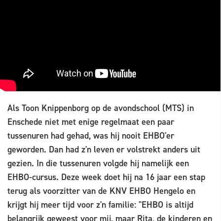
Als Toon Knippenborg op de avondschool (MTS) in
Enschede niet met enige regelmaat een paar
tussenuren had gehad, was hij nooit EHBO'er
geworden. Dan had z'n leven er volstrekt anders uit
gezien. In die tussenuren volgde hij namelijk een
EHBO-cursus. Deze week doet hij na 16 jaar een stap
terug als voorzitter van de KNV EHBO Hengelo en
krijgt hij meer tijd voor z'n familie: "EHBO is altijd
belangrijk geweest voor mij, maar Rita, de kinderen en