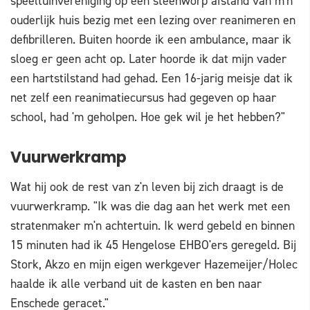
speeltuinvereniging op een steenworp afstand van m'n
ouderlijk huis bezig met een lezing over reanimeren en
defibrilleren. Buiten hoorde ik een ambulance, maar ik
sloeg er geen acht op. Later hoorde ik dat mijn vader
een hartstilstand had gehad. Een 16-jarig meisje dat ik
net zelf een reanimatiecursus had gegeven op haar
school, had 'm geholpen. Hoe gek wil je het hebben?"
Vuurwerkramp
Wat hij ook de rest van z'n leven bij zich draagt is de
vuurwerkramp. "Ik was die dag aan het werk met een
stratenmaker m'n achtertuin. Ik werd gebeld en binnen
15 minuten had ik 45 Hengelose EHBO'ers geregeld. Bij
Stork, Akzo en mijn eigen werkgever Hazemeijer/Holec
haalde ik alle verband uit de kasten en ben naar
Enschede geracet."