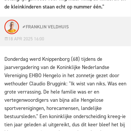
de kleinkinderen staan echt op nummer één."
FRANKLIN VELDHUIS
18 APR 2025 16:00
Donderdag werd Knippenborg (68) tijdens de
jaarvergadering van de Koninklijke Nederlandse
Vereniging EHBO Hengelo in het zonnetje gezet door
wethouder Claudio Bruggink: "Ik wist van niks. Was een
grote verrassing. De hele familie was er en
vertegenwoordigers van bijna alle Hengelose
sportverenigingen, horecamensen, landelijke
bestuursleden." Een koninklijke onderscheiding kreeg-ie
tien jaar geleden al uitgereikt, dus dit keer bleef het bij