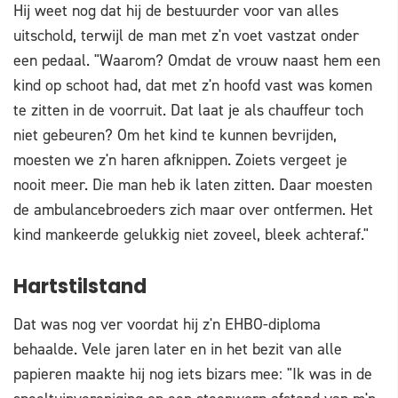
Hij weet nog dat hij de bestuurder voor van alles
uitschold, terwijl de man met z'n voet vastzat onder
een pedaal. "Waarom? Omdat de vrouw naast hem een
kind op schoot had, dat met z'n hoofd vast was komen
te zitten in de voorruit. Dat laat je als chauffeur toch
niet gebeuren? Om het kind te kunnen bevrijden,
moesten we z'n haren afknippen. Zoiets vergeet je
nooit meer. Die man heb ik laten zitten. Daar moesten
de ambulancebroeders zich maar over ontfermen. Het
kind mankeerde gelukkig niet zoveel, bleek achteraf."
Hartstilstand
Dat was nog ver voordat hij z'n EHBO-diploma
behaalde. Vele jaren later en in het bezit van alle
papieren maakte hij nog iets bizars mee: "Ik was in de