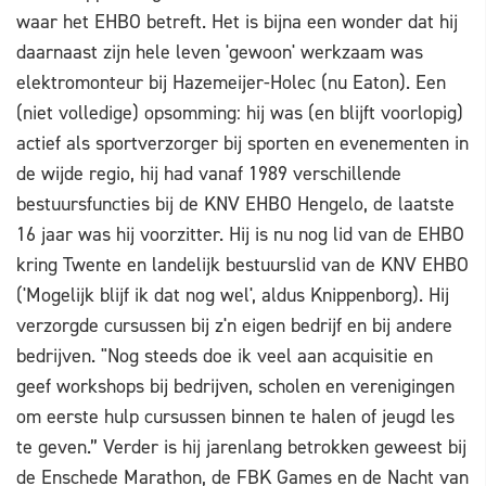
waar het EHBO betreft. Het is bijna een wonder dat hij
daarnaast zijn hele leven 'gewoon' werkzaam was
elektromonteur bij Hazemeijer-Holec (nu Eaton). Een
(niet volledige) opsomming: hij was (en blijft voorlopig)
actief als sportverzorger bij sporten en evenementen in
de wijde regio, hij had vanaf 1989 verschillende
bestuursfuncties bij de KNV EHBO Hengelo, de laatste
16 jaar was hij voorzitter. Hij is nu nog lid van de EHBO
kring Twente en landelijk bestuurslid van de KNV EHBO
('Mogelijk blijf ik dat nog wel', aldus Knippenborg). Hij
verzorgde cursussen bij z'n eigen bedrijf en bij andere
bedrijven. "Nog steeds doe ik veel aan acquisitie en
geef workshops bij bedrijven, scholen en verenigingen
om eerste hulp cursussen binnen te halen of jeugd les
te geven.” Verder is hij jarenlang betrokken geweest bij
de Enschede Marathon, de FBK Games en de Nacht van