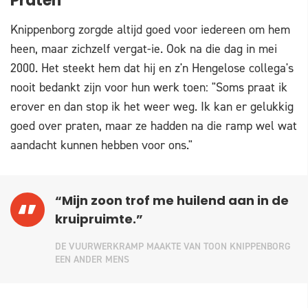
Praten
Knippenborg zorgde altijd goed voor iedereen om hem
heen, maar zichzelf vergat-ie. Ook na die dag in mei
2000. Het steekt hem dat hij en z'n Hengelose collega's
nooit bedankt zijn voor hun werk toen: "Soms praat ik
erover en dan stop ik het weer weg. Ik kan er gelukkig
goed over praten, maar ze hadden na die ramp wel wat
aandacht kunnen hebben voor ons."
“Mijn zoon trof me huilend aan in de
kruipruimte.”
DE VUURWERKRAMP MAAKTE VAN TOON KNIPPENBORG
EEN ANDER MENS