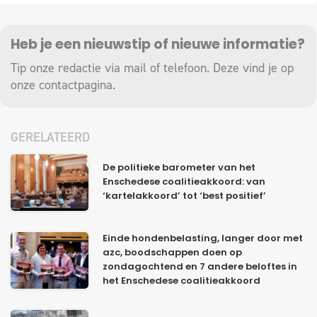
Heb je een nieuwstip of nieuwe informatie?
Tip onze redactie via mail of telefoon. Deze vind je op
onze
contactpagina
.
GERELATEERD
De politieke barometer van het
Enschedese coalitieakkoord: van
‘kartelakkoord’ tot ‘best positief’
Einde hondenbelasting, langer door met
azc, boodschappen doen op
zondagochtend en 7 andere beloftes in
het Enschedese coalitieakkoord