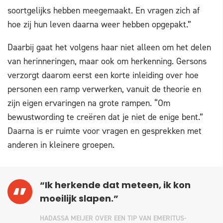
soortgelijks hebben meegemaakt. En vragen zich af
hoe zij hun leven daarna weer hebben opgepakt.”
Daarbij gaat het volgens haar niet alleen om het delen
van herinneringen, maar ook om herkenning. Gersons
verzorgt daarom eerst een korte inleiding over hoe
personen een ramp verwerken, vanuit de theorie en
zijn eigen ervaringen na grote rampen. “Om
bewustwording te creëren dat je niet de enige bent.”
Daarna is er ruimte voor vragen en gesprekken met
anderen in kleinere groepen.
“Ik herkende dat meteen, ik kon
moeilijk slapen.”
HADASSA MEIJER OVER EEN TIP VAN EMERITUS-