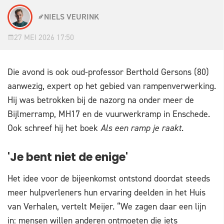
NIELS VEURINK
27 MEI 2026 17:50
Die avond is ook oud-professor Berthold Gersons (80)
aanwezig, expert op het gebied van rampenverwerking.
Hij was betrokken bij de nazorg na onder meer de
Bijlmerramp, MH17 en de vuurwerkramp in Enschede.
Ook schreef hij het boek
Als een ramp je raakt
.
'Je bent niet de enige'
Het idee voor de bijeenkomst ontstond doordat steeds
meer hulpverleners hun ervaring deelden in het Huis
van Verhalen, vertelt Meijer. “We zagen daar een lijn
in: mensen willen anderen ontmoeten die iets