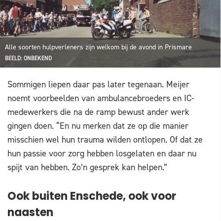
Alle soorten hulpverleners zijn welkom bij de avond in Prismare
BEELD: ONBEKEND
Sommigen liepen daar pas later tegenaan. Meijer
noemt voorbeelden van ambulancebroeders en IC-
medewerkers die na de ramp bewust ander werk
gingen doen. “En nu merken dat ze op die manier
misschien wel hun trauma wilden ontlopen. Of dat ze
hun passie voor zorg hebben losgelaten en daar nu
spijt van hebben. Zo’n gesprek kan helpen.”
Ook buiten Enschede, ook voor
naasten