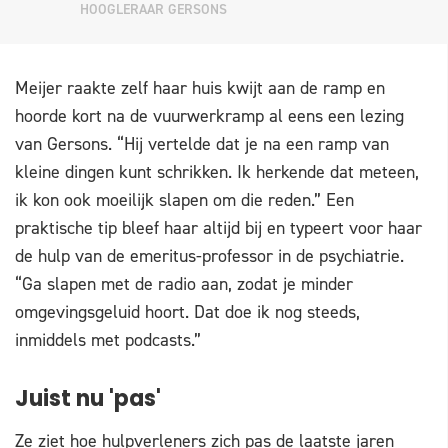
HOOGLERAAR GERSONS
Meijer raakte zelf haar huis kwijt aan de ramp en
hoorde kort na de vuurwerkramp al eens een lezing
van Gersons. “Hij vertelde dat je na een ramp van
kleine dingen kunt schrikken. Ik herkende dat meteen,
ik kon ook moeilijk slapen om die reden.” Een
praktische tip bleef haar altijd bij en typeert voor haar
de hulp van de emeritus-professor in de psychiatrie.
“Ga slapen met de radio aan, zodat je minder
omgevingsgeluid hoort. Dat doe ik nog steeds,
inmiddels met podcasts.”
Juist nu 'pas'
Ze ziet hoe hulpverleners zich pas de laatste jaren