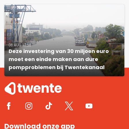
08 AUG 17:58
Deze investering van 30 miljoen euro
moet een einde maken aan dure
pompproblemen bij Twentekanaal
Download onze app