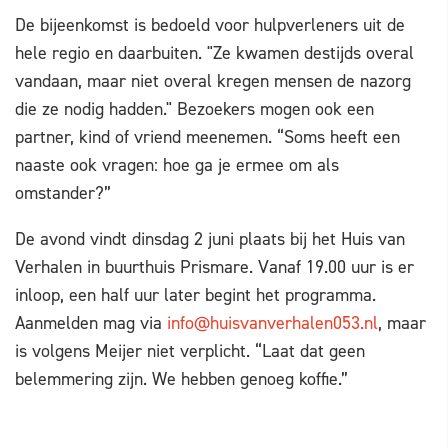
De bijeenkomst is bedoeld voor hulpverleners uit de
hele regio en daarbuiten. "Ze kwamen destijds overal
vandaan, maar niet overal kregen mensen de nazorg
die ze nodig hadden." Bezoekers mogen ook een
partner, kind of vriend meenemen. “Soms heeft een
naaste ook vragen: hoe ga je ermee om als
omstander?”
De avond vindt dinsdag 2 juni plaats bij het Huis van
Verhalen in buurthuis Prismare. Vanaf 19.00 uur is er
inloop, een half uur later begint het programma.
Aanmelden mag via
info@huisvanverhalen053.nl
, maar
is volgens Meijer niet verplicht. “Laat dat geen
belemmering zijn. We hebben genoeg koffie.”