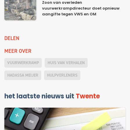
Zoon van overleden
vuurwerkrampdirecteur doet opnieuw
aangifte tegen VWS en OM
DELEN
MEER OVER
VUURWERKRAMP
HUIS VAN VERHALEN
HADASSA MEIJER
HULPVERLENERS
het laatste nieuws uit
Twente