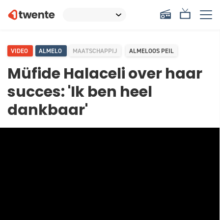
VIDEO
ALMELO
MAATSCHAPPIJ
ALMELOOS PEIL
Müfide Halaceli over haar
succes: 'Ik ben heel
dankbaar'