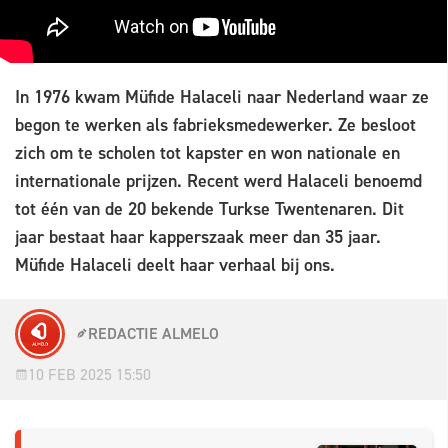
In 1976 kwam Müfide Halaceli naar Nederland waar ze
begon te werken als fabrieksmedewerker. Ze besloot
zich om te scholen tot kapster en won nationale en
internationale prijzen. Recent werd Halaceli benoemd
tot één van de 20 bekende Turkse Twentenaren. Dit
jaar bestaat haar kapperszaak meer dan 35 jaar.
Müfide Halaceli deelt haar verhaal bij ons.
REDACTIE ALMELO
10 FEB 2025 15:50