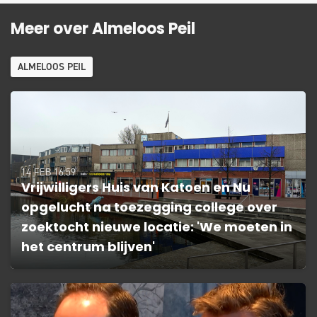
Meer over Almeloos Peil
ALMELOOS PEIL
14 FEB 16:59
Vrijwilligers Huis van Katoen en Nu
opgelucht na toezegging college over
zoektocht nieuwe locatie: 'We moeten in
het centrum blijven'