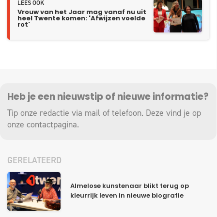
LEES OOK
Vrouw van het Jaar mag vanaf nu uit
heel Twente komen: 'Afwijzen voelde
rot'
Heb je een nieuwstip of nieuwe informatie?
Tip onze redactie via mail of telefoon. Deze vind je op
onze
contactpagina
.
GERELATEERD
Almelose kunstenaar blikt terug op
kleurrijk leven in nieuwe biografie