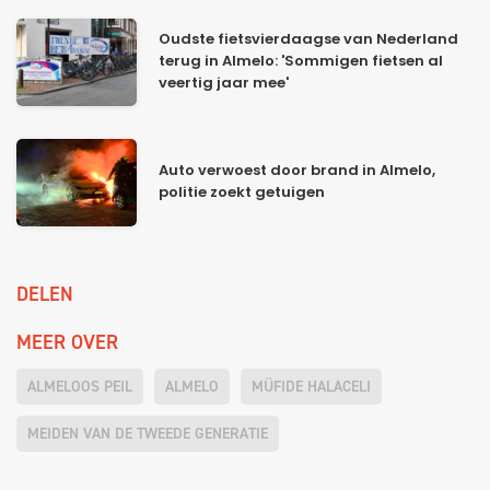
Oudste fietsvierdaagse van Nederland
terug in Almelo: 'Sommigen fietsen al
veertig jaar mee'
Auto verwoest door brand in Almelo,
politie zoekt getuigen
DELEN
MEER OVER
ALMELOOS PEIL
ALMELO
MÜFIDE HALACELI
MEIDEN VAN DE TWEEDE GENERATIE