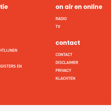
tie
on air en online
RADIO
S
TV
contact
HTLIJNEN
CONTACT
DISCLAIMER
GISTERS EN
PRIVACY
KLACHTEN