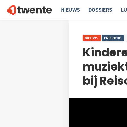
NIEUWS
DOSSIERS
LU
NIEUWS
ENSCHEDE
Kindere
muziekt
bij Rei