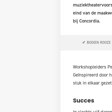
muziektheatervoors
eind van de maakwee
bij Concordia.
BODIEN ROOZE
Workshopleiders Pet
Geïnspireerd door h
stuk in elkaar geze
Succes
In slechts vijf dag