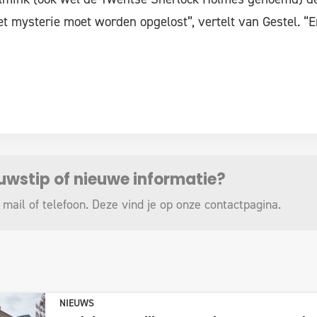
Het mysterie moet worden opgelost”, vertelt van Gestel. “
euwstip of nieuwe informatie?
 mail of telefoon. Deze vind je op onze
contactpagina
.
NIEUWS