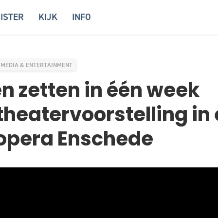
ISTER
KIJK
INFO
MEDIA & ENTERTAINMENT
n zetten in één week
heatervoorstelling in 
sopera Enschede