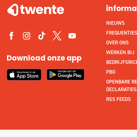
informa
NIEUWS
FREQUENTIE
OVER ONS
WERKEN BIJ
Download onze app
BEDRIJFSRIC
PBO
OPENBARE RE
DECLARATIES
RSS FEEDS