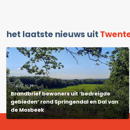
het laatste nieuws uit
Twent
07 AUG 10:29
Brandbrief bewoners uit ‘bedreigde
gebieden’ rond Springendal en Dal van
de Mosbeek