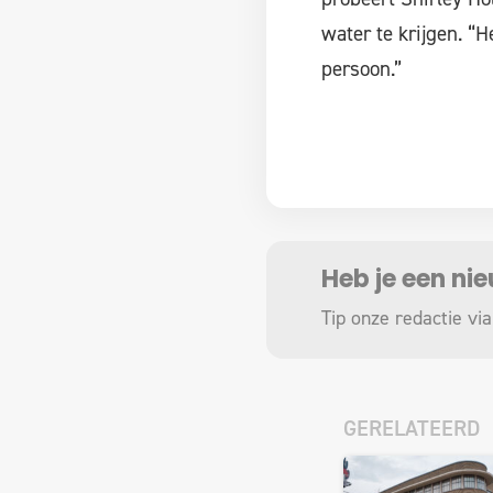
water te krijgen. “
persoon.”
Heb je een ni
Tip onze redactie via
GERELATEERD