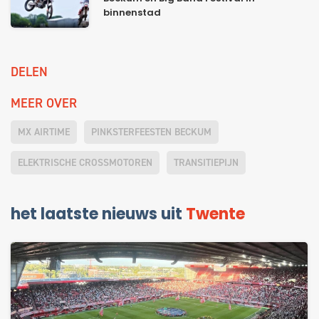
binnenstad
DELEN
MEER OVER
MX AIRTIME
PINKSTERFEESTEN BECKUM
ELEKTRISCHE CROSSMOTOREN
TRANSITIEPIJN
het laatste nieuws uit
Twente