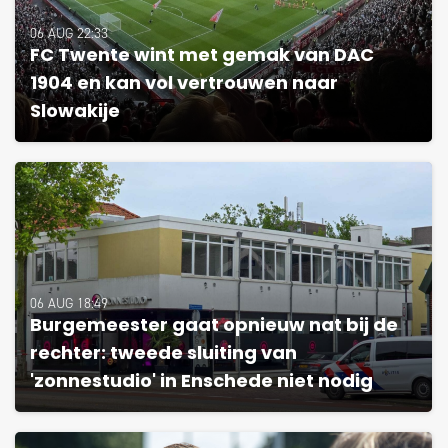
06 AUG 22:33
FC Twente wint met gemak van DAC
1904 en kan vol vertrouwen naar
Slowakije
06 AUG 18:49
Burgemeester gaat opnieuw nat bij de
rechter: tweede sluiting van
'zonnestudio' in Enschede niet nodig