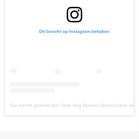
Dit bericht op Instagram bekijken
Een bericht gedeeld door Stark Varg Benelux (@stark.future.benelux)