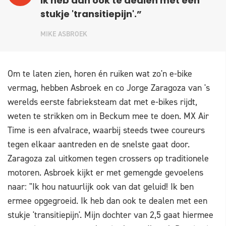
Ik heb dan ook te dealen met een
stukje 'transitiepijn'.”
MIKE ASBROEK
Om te laten zien, horen én ruiken wat zo'n e-bike
vermag, hebben Asbroek en co Jorge Zaragoza van 's
werelds eerste fabrieksteam dat met e-bikes rijdt,
weten te strikken om in Beckum mee te doen. MX Air
Time is een afvalrace, waarbij steeds twee coureurs
tegen elkaar aantreden en de snelste gaat door.
Zaragoza zal uitkomen tegen crossers op traditionele
motoren. Asbroek kijkt er met gemengde gevoelens
naar: "Ik hou natuurlijk ook van dat geluid! Ik ben
ermee opgegroeid. Ik heb dan ook te dealen met een
stukje 'transitiepijn'. Mijn dochter van 2,5 gaat hiermee