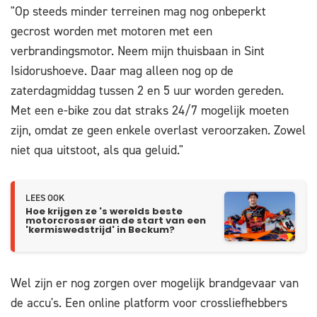
"Op steeds minder terreinen mag nog onbeperkt
gecrost worden met motoren met een
verbrandingsmotor. Neem mijn thuisbaan in Sint
Isidorushoeve. Daar mag alleen nog op de
zaterdagmiddag tussen 2 en 5 uur worden gereden.
Met een e-bike zou dat straks 24/7 mogelijk moeten
zijn, omdat ze geen enkele overlast veroorzaken. Zowel
niet qua uitstoot, als qua geluid."
LEES OOK
Hoe krijgen ze 's werelds beste
motorcrosser aan de start van een
'kermiswedstrijd' in Beckum?
Wel zijn er nog zorgen over mogelijk brandgevaar van
de accu's. Een online platform voor crossliefhebbers