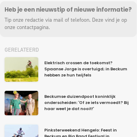
Heb je een nieuwstip of nieuwe informatie?
Tip onze redactie via mail of telefoon. Deze vind je op
onze
contactpagina
.
GERELATEERD
Elektrisch crossen de toekomst?
Spaanse Jorge is overtuigd; in Beckum
hebben ze hun twijfels
Beckumse duizendpoot koninklijk
onderscheiden: 'Of ze iets vermoedt? Bij
haar weet je dat nooit!'
Pinksterweekend Hengelo: Feest in
Beckum en Big Band Festival in