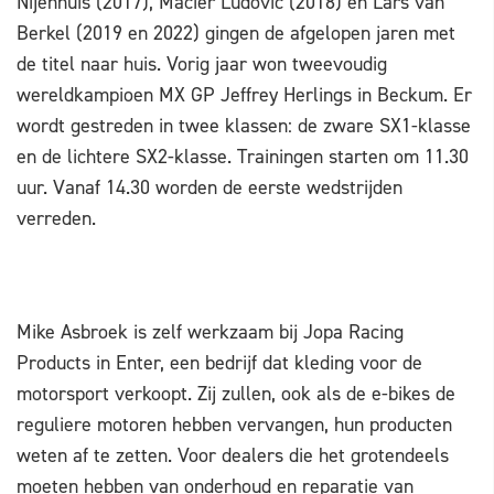
Nijenhuis (2017), Macier Ludovic (2018) en Lars van
Berkel (2019 en 2022) gingen de afgelopen jaren met
de titel naar huis. Vorig jaar won tweevoudig
wereldkampioen MX GP Jeffrey Herlings in Beckum. Er
wordt gestreden in twee klassen: de zware SX1-klasse
en de lichtere SX2-klasse. Trainingen starten om 11.30
uur. Vanaf 14.30 worden de eerste wedstrijden
verreden.
Mike Asbroek is zelf werkzaam bij Jopa Racing
Products in Enter, een bedrijf dat kleding voor de
motorsport verkoopt. Zij zullen, ook als de e-bikes de
reguliere motoren hebben vervangen, hun producten
weten af te zetten. Voor dealers die het grotendeels
moeten hebben van onderhoud en reparatie van