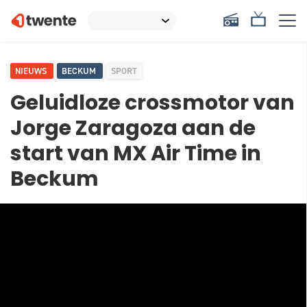
NIEUWS
BECKUM
SPORT
Geluidloze crossmotor van
Jorge Zaragoza aan de
start van MX Air Time in
Beckum