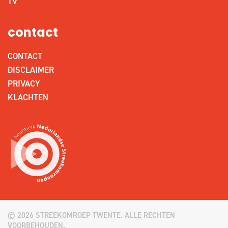
TV
contact
CONTACT
DISCLAIMER
PRIVACY
KLACHTEN
© 2026 STREEKOMROEP TWENTE. ALLE RECHTEN
VOORBEHOUDEN.