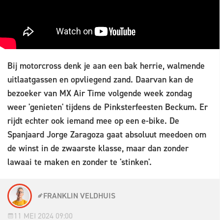
Bij motorcross denk je aan een bak herrie, walmende
uitlaatgassen en opvliegend zand. Daarvan kan de
bezoeker van MX Air Time volgende week zondag
weer 'genieten' tijdens de Pinksterfeesten Beckum. Er
rijdt echter ook iemand mee op een e-bike. De
Spanjaard Jorge Zaragoza gaat absoluut meedoen om
de winst in de zwaarste klasse, maar dan zonder
lawaai te maken en zonder te 'stinken'.
FRANKLIN VELDHUIS
11 MEI 2024 09:00