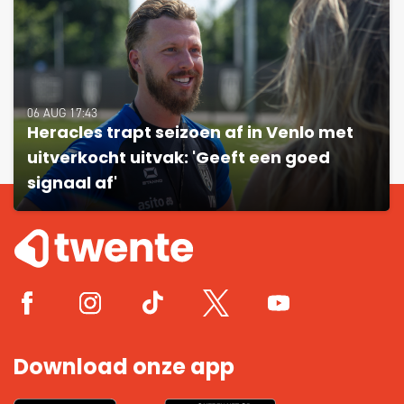
06 AUG 17:43
Heracles trapt seizoen af in Venlo met
uitverkocht uitvak: 'Geeft een goed
signaal af'
Download onze app