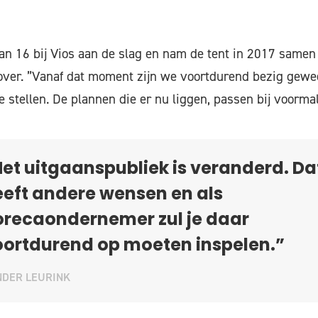
 van 16 bij Vios aan de slag en nam de tent in 2017 same
over. ”Vanaf dat moment zijn we voortdurend bezig gewe
te stellen. De plannen die er nu liggen, passen bij voorma
et uitgaanspubliek is veranderd. Da
eft andere wensen en als
orecaondernemer zul je daar
oortdurend op moeten inspelen.”
NDER LEURINK