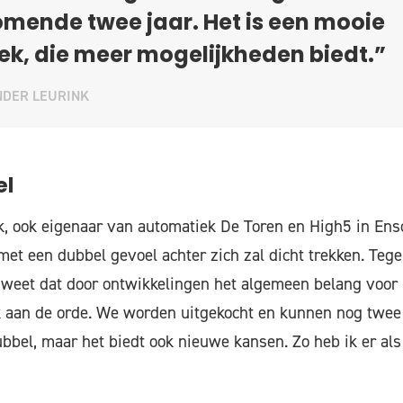
mende twee jaar. Het is een mooie
ek, die meer mogelijkheden biedt.”
NDER LEURINK
el
k, ook eigenaar van automatiek De Toren en High5 in Ens
 met een dubbel gevoel achter zich zal dicht trekken. Tegel
weet dat door ontwikkelingen het algemeen belang voor 
ok aan de orde. We worden uitgekocht en kunnen nog twee j
ubbel, maar het biedt ook nieuwe kansen. Zo heb ik er als