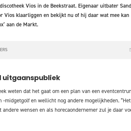
iscotheek Vios in de Beekstraat. Eigenaar uitbater Sand
 Vios klaarliggen en bekijkt nu of hij daar wat mee kan 
x’ aan de Markt.
FERS
 uitgaanspubliek
week weten dat het gaat om een plan van een eventcentr
n -midgetgolf en wellicht nog andere mogelijkheden. ”Het
ft andere wensen en als horecaondernemer zul je daar vo