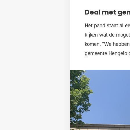
Deal met ge
Het pand staat al e
kijken wat de mogeli
komen. ”We hebben 
gemeente Hengelo ge