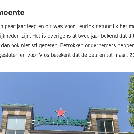
meente
en paar jaar leeg en dit was voor Leurink natuurlijk het
jkheden zijn. Het is overigens al twee jaar bekend dat dit
dan ook niet stilgezeten. Betrokken ondernemers hebben
sloten en voor Vios betekent dat de deuren tot maart 20