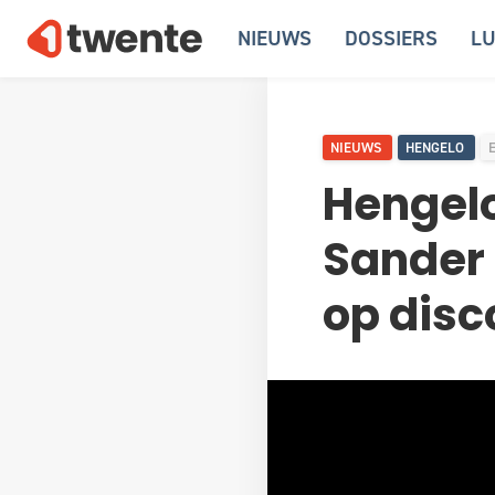
NIEUWS
DOSSIERS
LU
NIEUWS
HENGELO
Hengel
Sander 
op disc