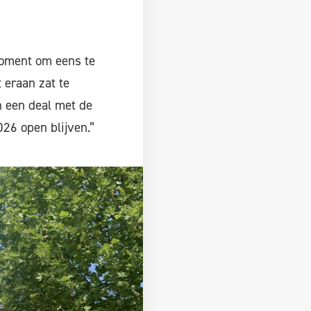
 moment om eens te
 eraan zat te
 een deal met de
26 open blijven.”