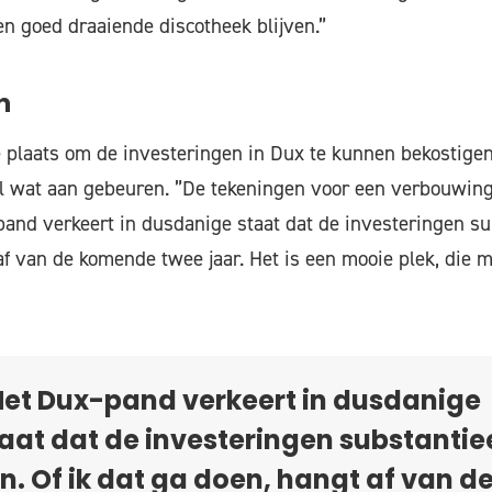
en goed draaiende discotheek blijven.”
n
te plaats om de investeringen in Dux te kunnen bekostige
l wat aan gebeuren. ”De tekeningen voor een verbouwing
and verkeert in dusdanige staat dat de investeringen subs
af van de komende twee jaar. Het is een mooie plek, die 
Het Dux-pand verkeert in dusdanige
aat dat de investeringen substantie
jn. Of ik dat ga doen, hangt af van d