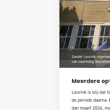
Sander Leurink, eigenaar
van voormalig ‘discothee
Meerdere op
Leurink is blij dat 
de periode daarna. 
dan maart 2026, maa