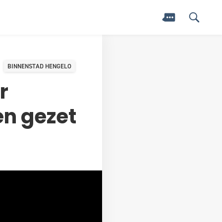
BINNENSTAD HENGELO
r
en gezet