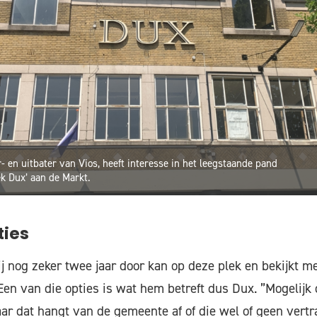
- en uitbater van Vios, heeft interesse in het leegstaande pand
k Dux’ aan de Markt.
ties
hij nog zeker twee jaar door kan op deze plek en bekijkt m
Een van die opties is wat hem betreft dus Dux. ”Mogelijk 
r dat hangt van de gemeente af of die wel of geen vertra