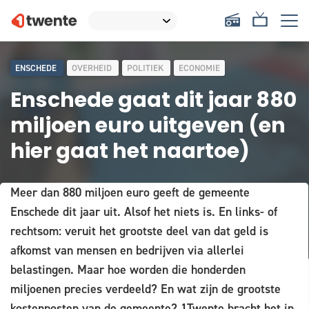
ENSCHEDE
OVERHEID
POLITIEK
ECONOMIE
Enschede gaat dit jaar 880
miljoen euro uitgeven (en
hier gaat het naartoe)
Meer dan 880 miljoen euro geeft de gemeente
Enschede dit jaar uit. Alsof het niets is. En links- of
rechtsom: veruit het grootste deel van dat geld is
afkomst van mensen en bedrijven via allerlei
belastingen. Maar hoe worden die honderden
miljoenen precies verdeeld? En wat zijn de grootste
kostenposten van de gemeente? 1Twente bracht het in