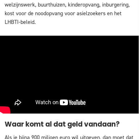
welzijnswerk, buurthuizen, kinderopvang, inburgering,
kost voor de noodopvang voor asielzoekers en het
LHBTI-beleid.
Waar komt al dat geld vandaan?
Als je bijna 900 miljoen euro wil uitgeven, dan moet dat