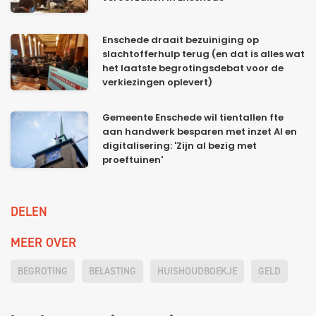
Enschede draait bezuiniging op
slachtofferhulp terug (en dat is alles wat
het laatste begrotingsdebat voor de
verkiezingen oplevert)
Gemeente Enschede wil tientallen fte
aan handwerk besparen met inzet AI en
digitalisering: 'Zijn al bezig met
proeftuinen'
DELEN
MEER OVER
BEGROTING
BELASTING
HUISHOUDBOEKJE
GELD