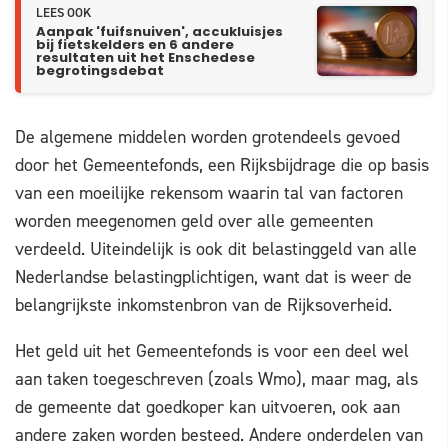
LEES OOK
Aanpak 'fuifsnuiven', accukluisjes
bij fietskelders en 6 andere
resultaten uit het Enschedese
begrotingsdebat
De algemene middelen worden grotendeels gevoed
door het Gemeentefonds, een Rijksbijdrage die op basis
van een moeilijke rekensom waarin tal van factoren
worden meegenomen geld over alle gemeenten
verdeeld. Uiteindelijk is ook dit belastinggeld van alle
Nederlandse belastingplichtigen, want dat is weer de
belangrijkste inkomstenbron van de Rijksoverheid.
Het geld uit het Gemeentefonds is voor een deel wel
aan taken toegeschreven (zoals Wmo), maar mag, als
de gemeente dat goedkoper kan uitvoeren, ook aan
andere zaken worden besteed. Andere onderdelen van