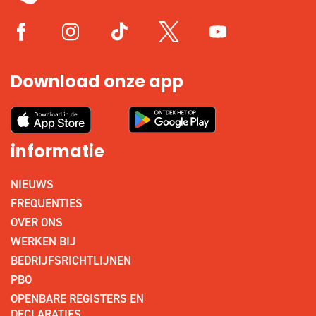
Download onze app
informatie
NIEUWS
FREQUENTIES
OVER ONS
WERKEN BIJ
BEDRIJFSRICHTLIJNEN
PBO
OPENBARE REGISTERS EN
DECLARATIES