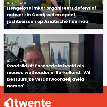
07 AUG 14:00
Hengelose imker organiseert defensief
netwerk in Overijssel en opent
jachtseizoen op Aziatische hoornaar
07 AUG 13:30
Raadslid uit Enschede in beeld als
nieuwe wethouder in Berkelland: 'Wil
bestuurlijke verantwoordelijkheid
nemen'