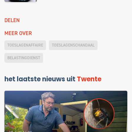
DELEN
MEER OVER
TOESLAGENAFFAIRE
TOESLAGENSCHANDAAL
BELASTINGDIENST
het laatste nieuws uit
Twente