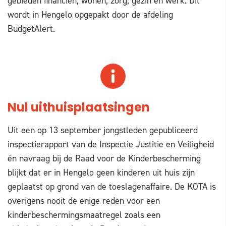
gebieden financiën, wonen, zorg, gezin en werk. Dit
wordt in Hengelo opgepakt door de afdeling
BudgetAlert.
Nul uithuisplaatsingen
Uit een op 13 september jongstleden gepubliceerd
inspectierapport van de Inspectie Justitie en Veiligheid
én navraag bij de Raad voor de Kinderbescherming
blijkt dat er in Hengelo geen kinderen uit huis zijn
geplaatst op grond van de toeslagenaffaire. De KOTA is
overigens nooit de enige reden voor een
kinderbeschermingsmaatregel zoals een