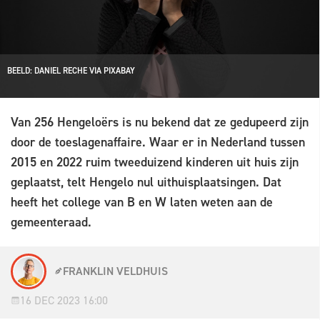
BEELD: DANIEL RECHE VIA PIXABAY
Van 256 Hengeloërs is nu bekend dat ze gedupeerd zijn
door de toeslagenaffaire. Waar er in Nederland tussen
2015 en 2022 ruim tweeduizend kinderen uit huis zijn
geplaatst, telt Hengelo nul uithuisplaatsingen. Dat
heeft het college van B en W laten weten aan de
gemeenteraad.
FRANKLIN VELDHUIS
16 DEC 2023 16:00