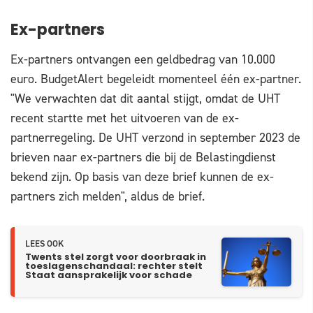
Ex-partners
Ex-partners ontvangen een geldbedrag van 10.000
euro. BudgetAlert begeleidt momenteel één ex-partner.
"We verwachten dat dit aantal stijgt, omdat de UHT
recent startte met het uitvoeren van de ex-
partnerregeling. De UHT verzond in september 2023 de
brieven naar ex-partners die bij de Belastingdienst
bekend zijn. Op basis van deze brief kunnen de ex-
partners zich melden", aldus de brief.
LEES OOK
Twents stel zorgt voor doorbraak in
toeslagenschandaal: rechter stelt
Staat aansprakelijk voor schade