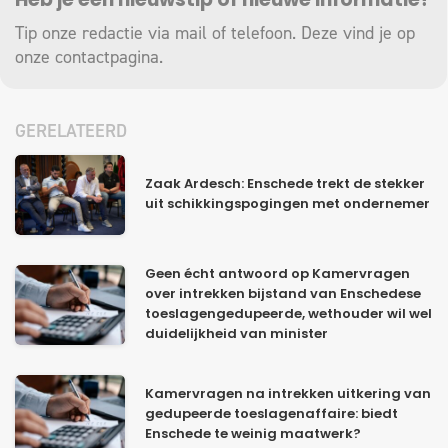
Heb je een nieuwstip of nieuwe informatie?
Tip onze redactie via mail of telefoon. Deze vind je op
onze
contactpagina
.
GERELATEERD
Zaak Ardesch: Enschede trekt de stekker
uit schikkingspogingen met ondernemer
Geen écht antwoord op Kamervragen
over intrekken bijstand van Enschedese
toeslagengedupeerde, wethouder wil wel
duidelijkheid van minister
Kamervragen na intrekken uitkering van
gedupeerde toeslagenaffaire: biedt
Enschede te weinig maatwerk?