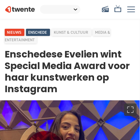
NIEUWS
ENSCHEDE
KUNST & CULTUUR
MEDIA &
ENTERTAINMENT
Enschedese Evelien wint
Special Media Award voor
haar kunstwerken op
Instagram