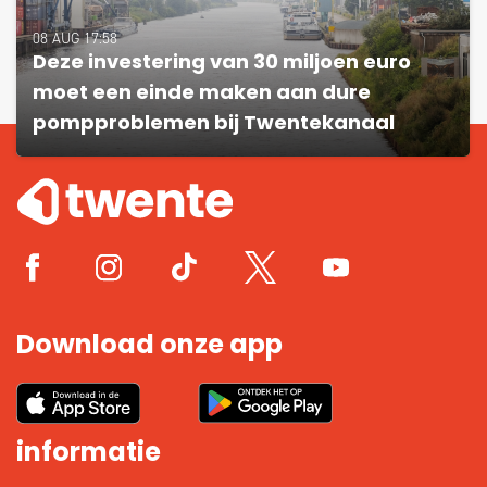
08 AUG 17:58
Deze investering van 30 miljoen euro
moet een einde maken aan dure
pompproblemen bij Twentekanaal
Download onze app
informatie