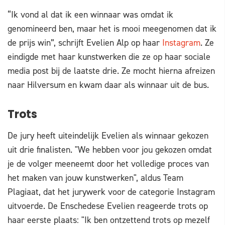
“Ik vond al dat ik een winnaar was omdat ik
genomineerd ben, maar het is mooi meegenomen dat ik
de prijs win”, schrijft Evelien Alp op haar
Instagram
. Ze
eindigde met haar kunstwerken die ze op haar sociale
media post bij de laatste drie. Ze mocht hierna afreizen
naar Hilversum en kwam daar als winnaar uit de bus.
Trots
De jury heeft uiteindelijk Evelien als winnaar gekozen
uit drie finalisten. "We hebben voor jou gekozen omdat
je de volger meeneemt door het volledige proces van
het maken van jouw kunstwerken", aldus Team
Plagiaat, dat het jurywerk voor de categorie Instagram
uitvoerde. De Enschedese Evelien reageerde trots op
haar eerste plaats: "Ik ben ontzettend trots op mezelf