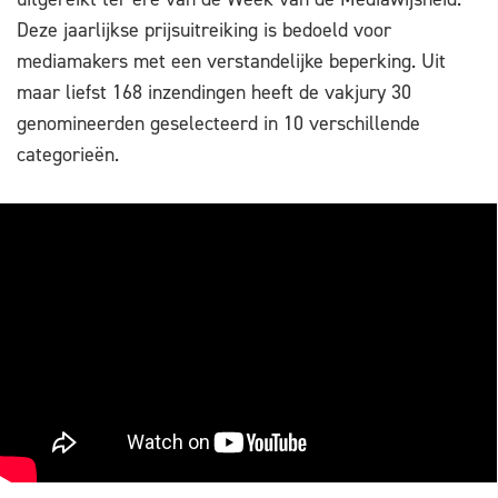
Deze jaarlijkse prijsuitreiking is bedoeld voor
mediamakers met een verstandelijke beperking. Uit
maar liefst 168 inzendingen heeft de vakjury 30
genomineerden geselecteerd in 10 verschillende
categorieën.