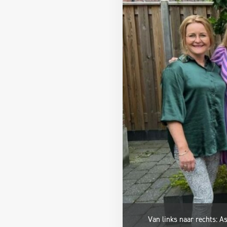
Van links naar rechts: As