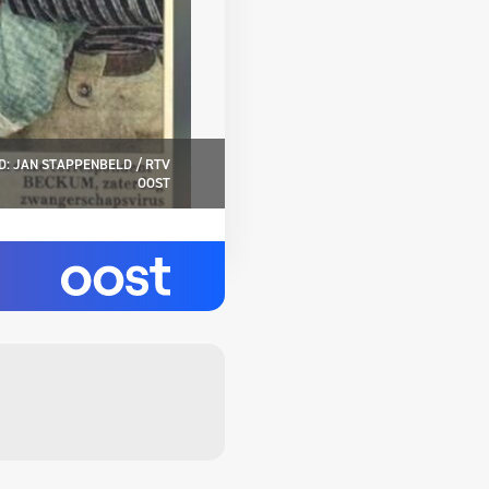
D: JAN STAPPENBELD / RTV
OOST