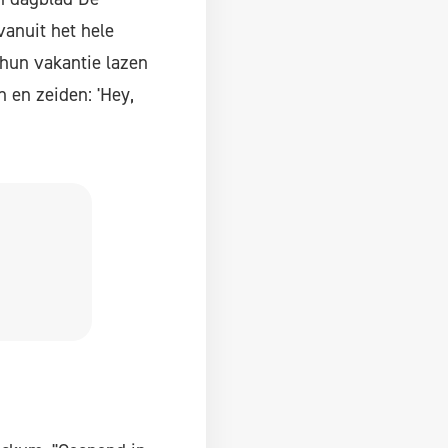
 vanuit het hele
 hun vakantie lazen
 en zeiden: 'Hey,