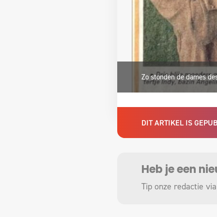
Zo stonden de dames dest
DIT ARTIKEL IS GEP
Heb je een ni
Tip onze redactie via