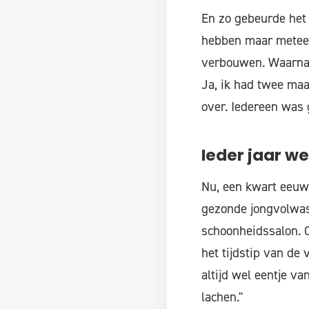
En zo gebeurde het
hebben maar meteen
verbouwen. Waarna w
Ja, ik had twee maa
over. Iedereen was 
Ieder jaar w
Nu, een kwart eeuw 
gezonde jongvolwass
schoonheidssalon. O
het tijdstip van de
altijd wel eentje v
lachen."