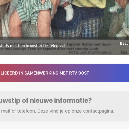
BEEL
ijds met hun kroost in De Telegraaf.
UBLICEERD IN SAMENWERKING MET RTV OOST
euwstip of nieuwe informatie?
 mail of telefoon. Deze vind je op onze
contactpagina
.