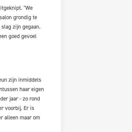
itgeknipt. "We
salon grondig te
 slag zijn gegaan.
 een goed gevoel
eun zijn inmiddels
intussen haar eigen
der jaar - zo rond
 voorbij. Er is
er alleen maar om