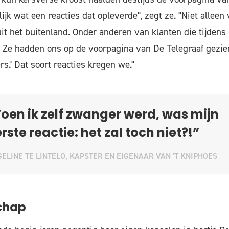
lijk wat een reacties dat opleverde", zegt ze. "Niet alleen
it het buitenland. Onder anderen van klanten die tijdens
. Ze hadden ons op de voorpagina van De Telegraaf gezien
rs.' Dat soort reacties kregen we."
oen ik zelf zwanger werd, was mijn
rste reactie: het zal toch niet?!”
ELINE TE LINTELO, KAPSTER EN EIGENAAR VAN 'T KNIPHOES
chap