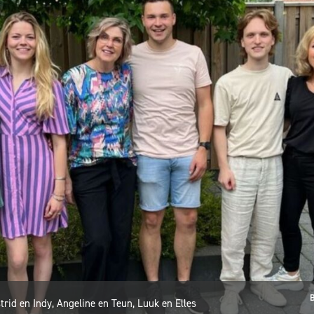
B
trid en Indy, Angeline en Teun, Luuk en Elles