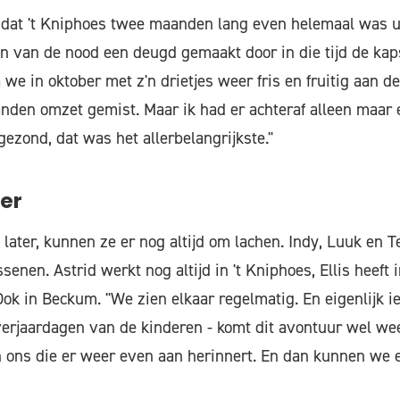
 dat 't Kniphoes twee maanden lang even helemaal was u
 van de nood een deugd gemaakt door in die tijd de kap
e in oktober met z'n drietjes weer fris en fruitig aan de
nden omzet gemist. Maar ik had er achteraf alleen maar
gezond, dat was het allerbelangrijkste."
eer
later, kunnen ze er nog altijd om lachen. Indy, Luuk en T
enen. Astrid werkt nog altijd in 't Kniphoes, Ellis heeft 
ok in Beckum. "We zien elkaar regelmatig. En eigenlijk ie
 verjaardagen van de kinderen - komt dit avontuur wel weer
an ons die er weer even aan herinnert. En dan kunnen we 