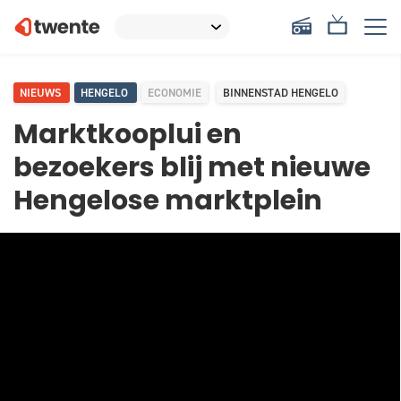
NIEUWS
HENGELO
ECONOMIE
BINNENSTAD HENGELO
Marktkooplui en
bezoekers blij met nieuwe
Hengelose marktplein