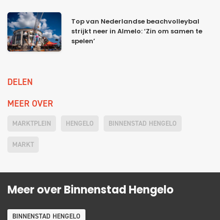
Top van Nederlandse beachvolleybal
strijkt neer in Almelo: ‘Zin om samen te
spelen’
DELEN
MEER OVER
MARKTPLEIN
HENGELO
BINNENSTAD HENGELO
MARKT
Meer over Binnenstad Hengelo
BINNENSTAD HENGELO