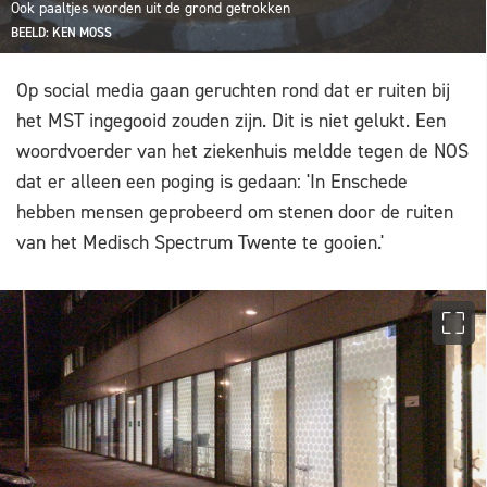
Ook paaltjes worden uit de grond getrokken
BEELD: KEN MOSS
Op social media gaan geruchten rond dat er ruiten bij
het MST ingegooid zouden zijn. Dit is niet gelukt. Een
woordvoerder van het ziekenhuis meldde tegen de NOS
dat er alleen een poging is gedaan: 'In Enschede
hebben mensen geprobeerd om stenen door de ruiten
van het Medisch Spectrum Twente te gooien.'