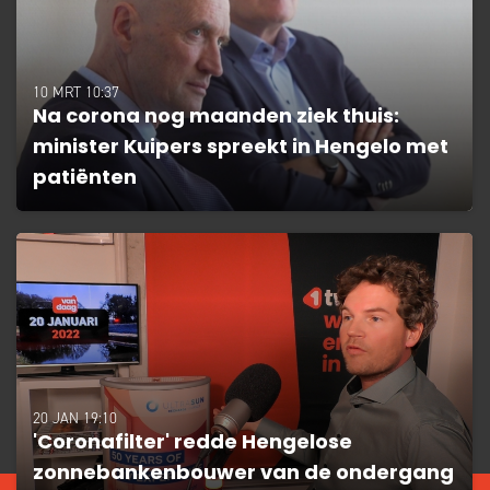
10 MRT 10:37
Na corona nog maanden ziek thuis:
minister Kuipers spreekt in Hengelo met
patiënten
20 JAN 19:10
'Coronafilter' redde Hengelose
zonnebankenbouwer van de ondergang