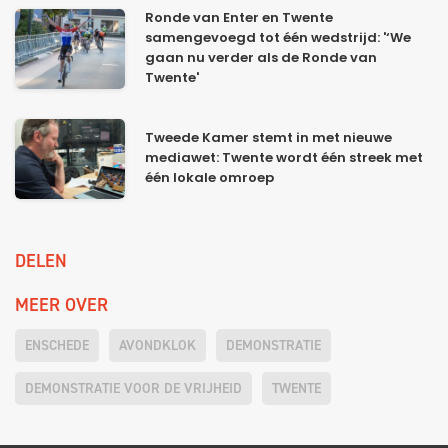
Ronde van Enter en Twente
samengevoegd tot één wedstrijd: '‘We
gaan nu verder als de Ronde van
Twente'
Tweede Kamer stemt in met nieuwe
mediawet: Twente wordt één streek met
één lokale omroep
DELEN
MEER OVER
ENSCHEDE
AVONDKLOK
DEMONSTRATIE
DEMONSTRATIE VOOR DE VRIJHEID
TWENTE