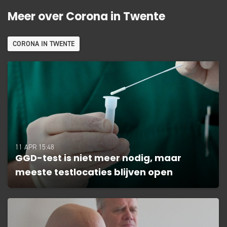
Meer over Corona in Twente
CORONA IN TWENTE
11 APR 15:48
GGD-test is niet meer nodig, maar
meeste testlocaties blijven open