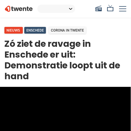
NIEUWS
ENSCHEDE
CORONA IN TWENTE
Zó ziet de ravage in
Enschede er uit:
Demonstratie loopt uit de
hand