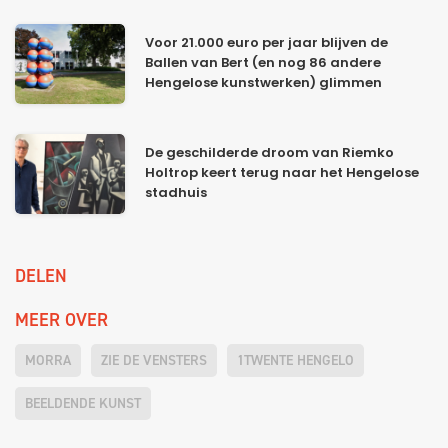
Voor 21.000 euro per jaar blijven de
Ballen van Bert (en nog 86 andere
Hengelose kunstwerken) glimmen
De geschilderde droom van Riemko
Holtrop keert terug naar het Hengelose
stadhuis
DELEN
MEER OVER
MORRA
ZIE DE VENSTERS
1TWENTE HENGELO
BEELDENDE KUNST