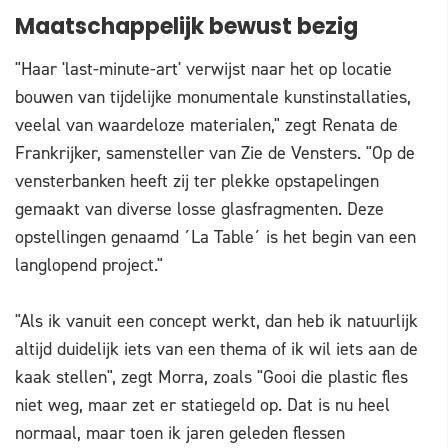
Maatschappelijk bewust bezig
"Haar 'last-minute-art' verwijst naar het op locatie
bouwen van tijdelijke monumentale kunstinstallaties,
veelal van waardeloze materialen," zegt Renata de
Frankrijker, samensteller van Zie de Vensters. "Op de
vensterbanken heeft zij ter plekke opstapelingen
gemaakt van diverse losse glasfragmenten. Deze
opstellingen genaamd ´La Table´ is het begin van een
langlopend project."
"Als ik vanuit een concept werkt, dan heb ik natuurlijk
altijd duidelijk iets van een thema of ik wil iets aan de
kaak stellen", zegt Morra, zoals "Gooi die plastic fles
niet weg, maar zet er statiegeld op. Dat is nu heel
normaal, maar toen ik jaren geleden flessen