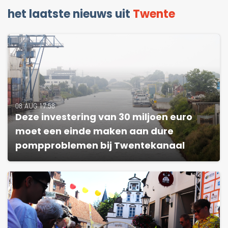
het laatste nieuws uit
Twente
08 AUG 17:58
Deze investering van 30 miljoen euro
moet een einde maken aan dure
pompproblemen bij Twentekanaal