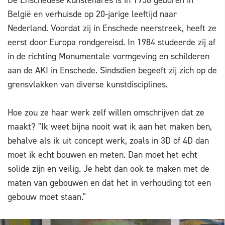
De Enschedese kunstenares is in 1958 geboren in
België en verhuisde op 20-jarige leeftijd naar
Nederland. Voordat zij in Enschede neerstreek, heeft ze
eerst door Europa rondgereisd. In 1984 studeerde zij af
in de richting Monumentale vormgeving en schilderen
aan de AKI in Enschede. Sindsdien begeeft zij zich op de
grensvlakken van diverse kunstdisciplines.
Hoe zou ze haar werk zelf willen omschrijven dat ze
maakt? "Ik weet bijna nooit wat ik aan het maken ben,
behalve als ik uit concept werk, zoals in 3D of 4D dan
moet ik echt bouwen en meten. Dan moet het echt
solide zijn en veilig. Je hebt dan ook te maken met de
maten van gebouwen en dat het in verhouding tot een
gebouw moet staan."