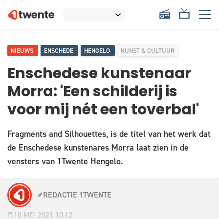
NIEUWS
ENSCHEDE
HENGELO
KUNST & CULTUUR
Enschedese kunstenaar
Morra: 'Een schilderij is
voor mij nét een toverbal'
Fragments and Silhouettes, is de titel van het werk dat
de Enschedese kunstenares Morra laat zien in de
vensters van 1Twente Hengelo.
REDACTIE 1TWENTE
10 MEI 2021 10:12