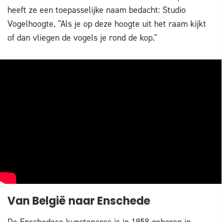
heeft ze een toepasselijke naam bedacht: Studio
Vogelhoogte. "Als je op deze hoogte uit het raam kijkt
of dan vliegen de vogels je rond de kop."
Van België naar Enschede