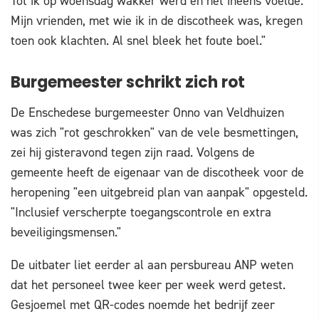
Tot ik op woensdag wakker werd en het ineens voelde.
Mijn vrienden, met wie ik in de discotheek was, kregen
toen ook klachten. Al snel bleek het foute boel."
Burgemeester schrikt zich rot
De Enschedese burgemeester Onno van Veldhuizen
was zich "rot geschrokken" van de vele besmettingen,
zei hij gisteravond tegen zijn raad. Volgens de
gemeente heeft de eigenaar van de discotheek voor de
heropening "een uitgebreid plan van aanpak" opgesteld.
"Inclusief verscherpte toegangscontrole en extra
beveiligingsmensen."
De uitbater liet eerder al aan persbureau ANP weten
dat het personeel twee keer per week werd getest.
Gesjoemel met QR-codes noemde het bedrijf zeer