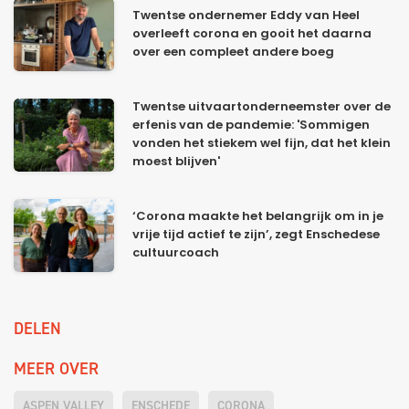
Twentse ondernemer Eddy van Heel
overleeft corona en gooit het daarna
over een compleet andere boeg
Twentse uitvaartonderneemster over de
erfenis van de pandemie: 'Sommigen
vonden het stiekem wel fijn, dat het klein
moest blijven'
‘Corona maakte het belangrijk om in je
vrije tijd actief te zijn’, zegt Enschedese
cultuurcoach
DELEN
MEER OVER
ASPEN VALLEY
ENSCHEDE
CORONA