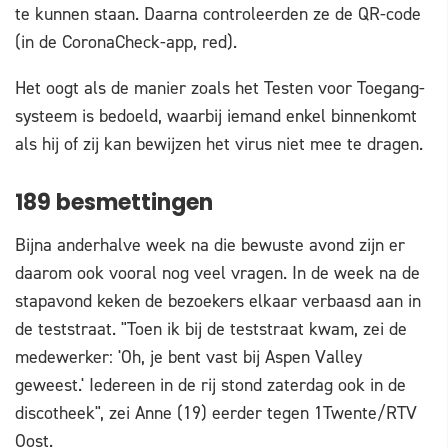
te kunnen staan. Daarna controleerden ze de QR-code
(in de CoronaCheck-app, red).
Het oogt als de manier zoals het Testen voor Toegang-
systeem is bedoeld, waarbij iemand enkel binnenkomt
als hij of zij kan bewijzen het virus niet mee te dragen.
189 besmettingen
Bijna anderhalve week na die bewuste avond zijn er
daarom ook vooral nog veel vragen. In de week na de
stapavond keken de bezoekers elkaar verbaasd aan in
de teststraat. "Toen ik bij de teststraat kwam, zei de
medewerker: 'Oh, je bent vast bij Aspen Valley
geweest.' Iedereen in de rij stond zaterdag ook in de
discotheek", zei Anne (19) eerder tegen 1Twente/RTV
Oost.