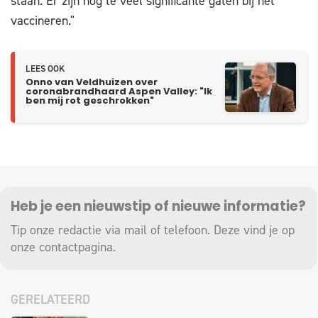
staan. Er zijn nog te veel significante gaten bij het
vaccineren."
LEES OOK
Onno van Veldhuizen over
coronabrandhaard Aspen Valley: "Ik
ben mij rot geschrokken"
Heb je een nieuwstip of nieuwe informatie?
Tip onze redactie via mail of telefoon. Deze vind je op
onze
contactpagina
.
GERELATEERD