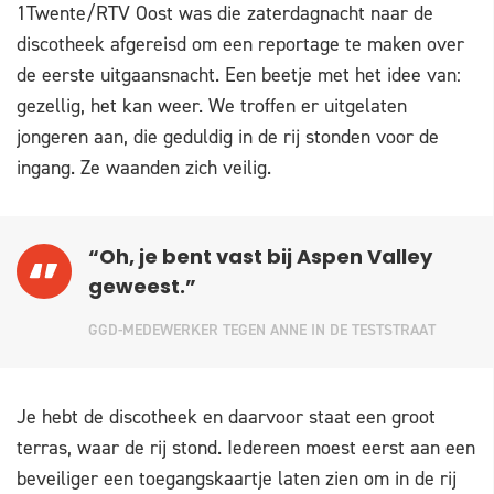
1Twente/RTV Oost was die zaterdagnacht naar de
discotheek afgereisd om een reportage te maken over
de eerste uitgaansnacht. Een beetje met het idee van:
gezellig, het kan weer. We troffen er uitgelaten
jongeren aan, die geduldig in de rij stonden voor de
ingang. Ze waanden zich veilig.
“Oh, je bent vast bij Aspen Valley
geweest.”
GGD-MEDEWERKER TEGEN ANNE IN DE TESTSTRAAT
Je hebt de discotheek en daarvoor staat een groot
terras, waar de rij stond. Iedereen moest eerst aan een
beveiliger een toegangskaartje laten zien om in de rij