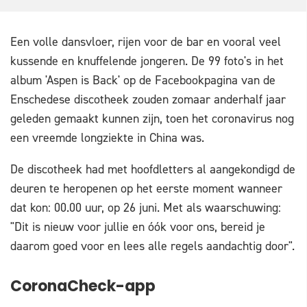
Een volle dansvloer, rijen voor de bar en vooral veel
kussende en knuffelende jongeren. De 99 foto's in het
album 'Aspen is Back' op de Facebookpagina van de
Enschedese discotheek zouden zomaar anderhalf jaar
geleden gemaakt kunnen zijn, toen het coronavirus nog
een vreemde longziekte in China was.
De discotheek had met hoofdletters al aangekondigd de
deuren te heropenen op het eerste moment wanneer
dat kon: 00.00 uur, op 26 juni. Met als waarschuwing:
"Dit is nieuw voor jullie en óók voor ons, bereid je
daarom goed voor en lees alle regels aandachtig door".
CoronaCheck-app