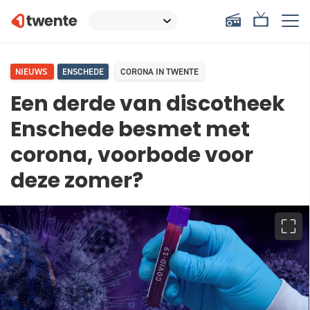
NIEUWS
ENSCHEDE
CORONA IN TWENTE
Een derde van discotheek
Enschede besmet met
corona, voorbode voor
deze zomer?