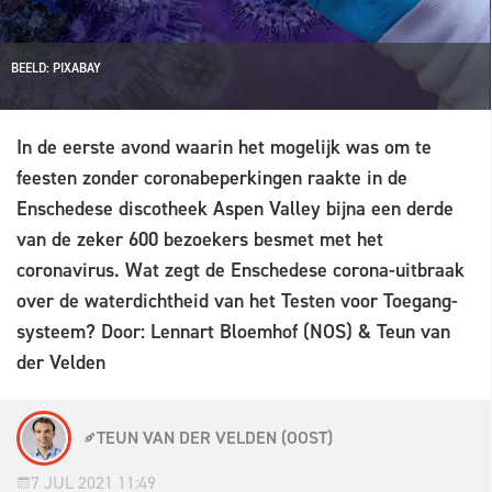
BEELD: PIXABAY
In de eerste avond waarin het mogelijk was om te
feesten zonder coronabeperkingen raakte in de
Enschedese discotheek Aspen Valley bijna een derde
van de zeker 600 bezoekers besmet met het
coronavirus. Wat zegt de Enschedese corona-uitbraak
over de waterdichtheid van het Testen voor Toegang-
systeem? Door: Lennart Bloemhof (NOS) & Teun van
der Velden
TEUN VAN DER VELDEN (OOST)
7 JUL 2021 11:49