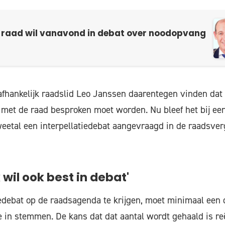
 raad wil vanavond in debat over noodopvang
afhankelijk raadslid Leo Janssen daarentegen vinden dat
d met de raad besproken moet worden. Nu bleef het bij ee
eetal een interpellatiedebat aangevraagd in de raadsve
 wil ook best in debat'
edebat op de raadsagenda te krijgen, moet minimaal een
in stemmen. De kans dat dat aantal wordt gehaald is re