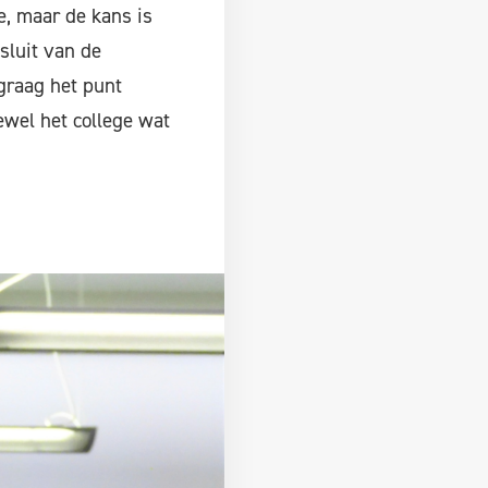
e, maar de kans is
sluit van de
graag het punt
ewel het college wat