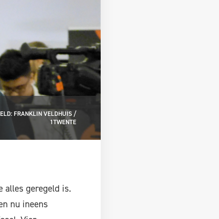
ELD: FRANKLIN VELDHUIS /
1TWENTE
 alles geregeld is.
en nu ineens