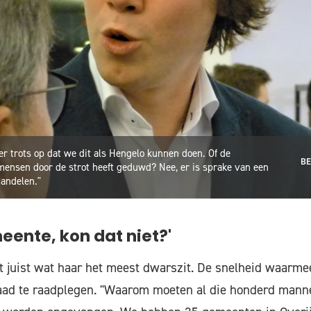
er trots op dat we dit als Hengelo kunnen doen. Of de
BE
ensen door de strot heeft geduwd? Nee, er is sprake van een
handelen."
eente, kon dat niet?'
at juist wat haar het meest dwarszit. De snelheid waarmee
raad te raadplegen. "Waarom moeten al die honderd mann