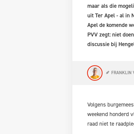
maar als die mogeli
uit Ter Apel - al i
Apel de komende we
PVV zegt: niet doen
discussie bij Hengel
FRANKLIN 
Volgens burgemeeste
weekend honderd vlu
raad niet te raadpl