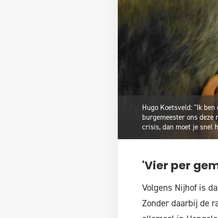
Hugo Koetsveld: "Ik ben 
burgemeester ons deze m
crisis, dan moet je snel 
'Vier per gem
Volgens Nijhof is d
Zonder daarbij de 