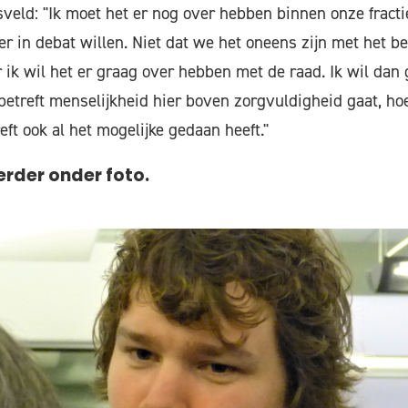
veld: "Ik moet het er nog over hebben binnen onze fracti
er in debat willen. Niet dat we het oneens zijn met het be
ik wil het er graag over hebben met de raad. Ik wil dan 
etreft menselijkheid hier boven zorgvuldigheid gaat, ho
ft ook al het mogelijke gedaan heeft."
rder onder foto.