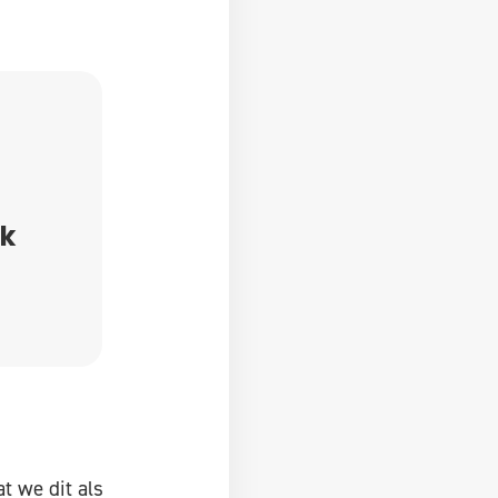
jk
at we dit als