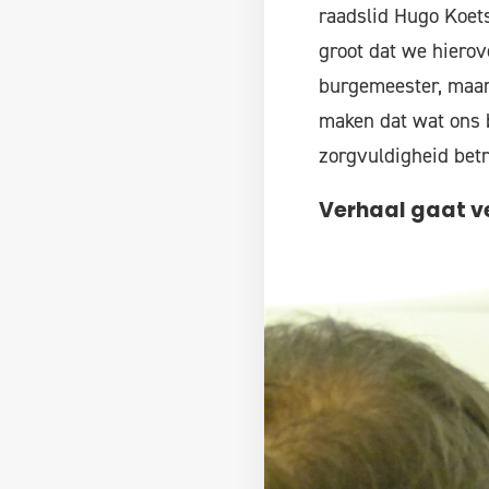
raadslid Hugo Koets
groot dat we hierov
burgemeester, maar 
maken dat wat ons b
zorgvuldigheid betre
Verhaal gaat ve