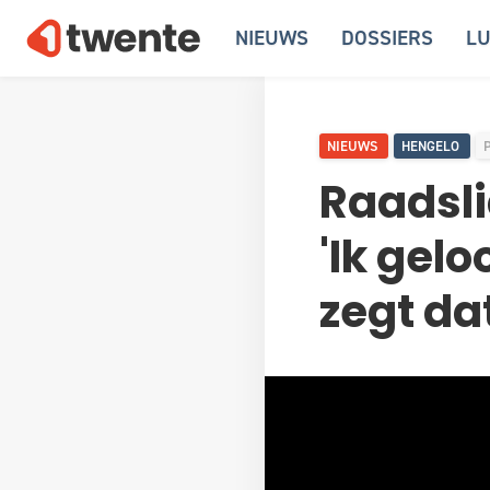
NIEUWS
DOSSIERS
LU
NIEUWS
HENGELO
Raadsli
'Ik gelo
zegt dat