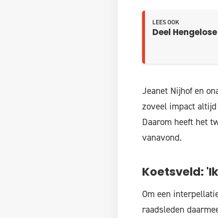
LEES OOK
Deel Hengelose
Jeanet Nijhof en on
zoveel impact altij
Daarom heeft het tw
vanavond.
Koetsveld: 'Ik
Om een interpellati
raadsleden daarmee 