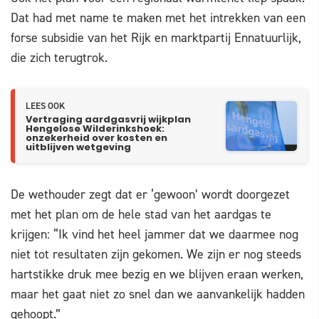
Dat had met name te maken met het intrekken van een
forse subsidie van het Rijk en marktpartij Ennatuurlijk,
die zich terugtrok.
LEES OOK
Vertraging aardgasvrij wijkplan
Hengelose Wilderinkshoek:
onzekerheid over kosten en
uitblijven wetgeving
De wethouder zegt dat er ‘gewoon’ wordt doorgezet
met het plan om de hele stad van het aardgas te
krijgen: “Ik vind het heel jammer dat we daarmee nog
niet tot resultaten zijn gekomen. We zijn er nog steeds
hartstikke druk mee bezig en we blijven eraan werken,
maar het gaat niet zo snel dan we aanvankelijk hadden
gehoopt.”