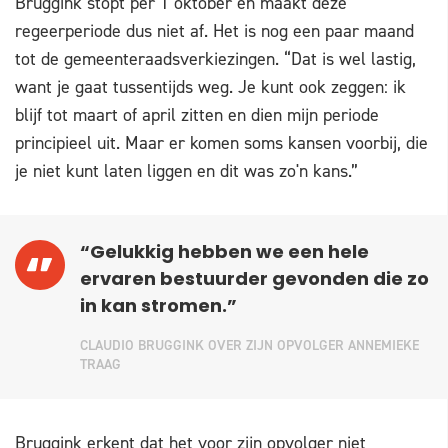
Bruggink stopt per 1 oktober en maakt deze
regeerperiode dus niet af. Het is nog een paar maand
tot de gemeenteraadsverkiezingen. “Dat is wel lastig,
want je gaat tussentijds weg. Je kunt ook zeggen: ik
blijf tot maart of april zitten en dien mijn periode
principieel uit. Maar er komen soms kansen voorbij, die
je niet kunt laten liggen en dit was zo'n kans.”
“Gelukkig hebben we een hele
ervaren bestuurder gevonden die zo
in kan stromen.”
CLAUDIO BRUGGINK OVER ZIJN OPVOLGER ANNEMIEKE
TRAAG
Bruggink erkent dat het voor zijn opvolger niet