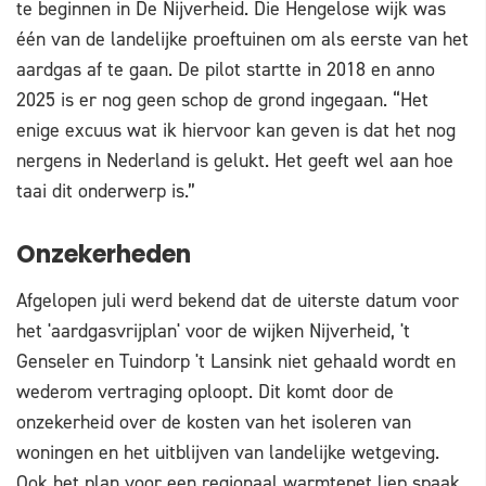
te beginnen in De Nijverheid. Die Hengelose wijk was
één van de landelijke proeftuinen om als eerste van het
aardgas af te gaan. De pilot startte in 2018 en anno
2025 is er nog geen schop de grond ingegaan. “Het
enige excuus wat ik hiervoor kan geven is dat het nog
nergens in Nederland is gelukt. Het geeft wel aan hoe
taai dit onderwerp is.”
Onzekerheden
Afgelopen juli werd bekend dat de uiterste datum voor
het 'aardgasvrijplan' voor de wijken Nijverheid, 't
Genseler en Tuindorp 't Lansink niet gehaald wordt en
wederom vertraging oploopt. Dit komt door de
onzekerheid over de kosten van het isoleren van
woningen en het uitblijven van landelijke wetgeving.
Ook het plan voor een regionaal warmtenet liep spaak.