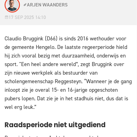
ARJEN WAANDERS
17 SEP 2025 14:10
Claudio Bruggink (D66) is sinds 2016 wethouder voor
de gemeente Hengelo. De laatste regeerperiode hield
hij zich vooral bezig met duurzaamheid, onderwijs en
sport. "Een heel andere wereld”, zegt Bruggink over
zijn nieuwe werkplek als bestuurder van
scholengemeenschap Reggesteyn. “Wanneer je de gang
inloopt zie je overal 15- en 16-jarige opgeschoten
pubers lopen. Dat zie je in het stadhuis niet, dus dat is
wel erg leuk.”
Raadsperiode niet uitgediend