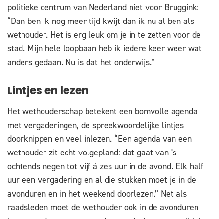
politieke centrum van Nederland niet voor Bruggink:
“Dan ben ik nog meer tijd kwijt dan ik nu al ben als
wethouder. Het is erg leuk om je in te zetten voor de
stad. Mijn hele loopbaan heb ik iedere keer weer wat
anders gedaan. Nu is dat het onderwijs.”
Lintjes en lezen
Het wethouderschap betekent een bomvolle agenda
met vergaderingen, de spreekwoordelijke lintjes
doorknippen en veel inlezen. “Een agenda van een
wethouder zit echt volgepland: dat gaat van 's
ochtends negen tot vijf á zes uur in de avond. Elk half
uur een vergadering en al die stukken moet je in de
avonduren en in het weekend doorlezen.” Net als
raadsleden moet de wethouder ook in de avonduren