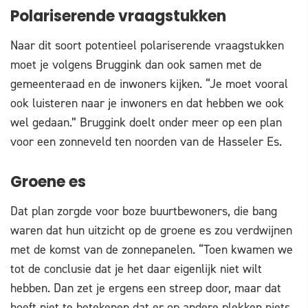
Polariserende vraagstukken
Naar dit soort potentieel polariserende vraagstukken
moet je volgens Bruggink dan ook samen met de
gemeenteraad en de inwoners kijken. “Je moet vooral
ook luisteren naar je inwoners en dat hebben we ook
wel gedaan.” Bruggink doelt onder meer op een plan
voor een zonneveld ten noorden van de Hasseler Es.
Groene es
Dat plan zorgde voor boze buurtbewoners, die bang
waren dat hun uitzicht op de groene es zou verdwijnen
met de komst van de zonnepanelen. “Toen kwamen we
tot de conclusie dat je het daar eigenlijk niet wilt
hebben. Dan zet je ergens een streep door, maar dat
hoeft niet te betekenen dat er op andere plekken niets