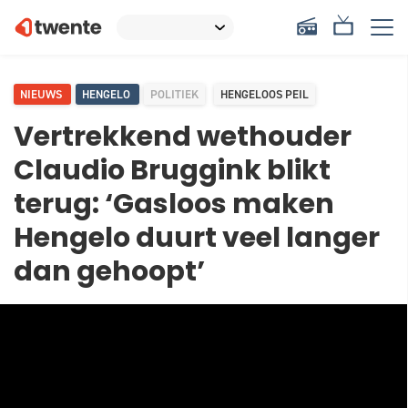
NIEUWS
HENGELO
POLITIEK
HENGELOOS PEIL
Vertrekkend wethouder
Claudio Bruggink blikt
terug: ‘Gasloos maken
Hengelo duurt veel langer
dan gehoopt’