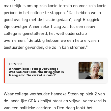
makkelijk is om op zo'n korte termijn en voor zo'n korte
periode in het college te stappen. “Dat hebben we in
goed overleg met de fractie gedaan”, zegt Bruggink.
Zijn opvolger Annemieke Traag zal, tot een nieuw
college is geïnstalleerd, het wethouderschap
overnemen. “Gelukkig hebben we een hele ervaren
bestuurder gevonden, die zo in kan stromen.”
LEES OOK
Annemieke Traag vervangt
wethouder Claudio Bruggink in
Hengelo: 'De cirkel is rond'
Waar collega-wethouder Hanneke Steen op plek 2 van
de landelijke CDA-kieslijst staat en vrijwel verzekerd is
van een politieke carrière in Den Haag lonkt het