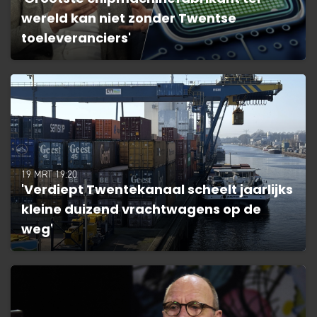
wereld kan niet zonder Twentse
toeleveranciers'
19 MRT 19:20
'Verdiept Twentekanaal scheelt jaarlijks
kleine duizend vrachtwagens op de
weg'