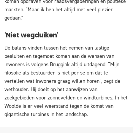
komen opdraven voor raadsvergaderingen en politieke
markten. "Maar ik heb het altijd met veel plezier
gedaan."
'Niet wegduiken'
De balans vinden tussen het nemen van lastige
besluiten en tegemoet komen aan de wensen van
inwoners is volgens Bruggink altijd uitdagend: “Mijn
filosofie als bestuurder is niet per se om dát te
vertellen wat inwoners graag willen horen”, zegt de
wethouder. Hij doelt op het aanwijzen van
zoekgebieden voor zonnevelden en windturbines. In het
Woolde is er veel weerstand tegen de komst van
gigantische turbines in het landschap.