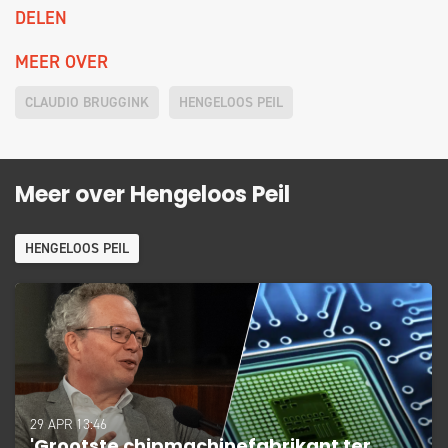
DELEN
MEER OVER
CLAUDIO BRUGGINK
HENGELOOS PEIL
Meer over Hengeloos Peil
HENGELOOS PEIL
29 APR 13:46
'Grootste chipmachinefabrikant ter