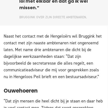
lol met elkaar en dat ga ik wel
missen.”
BRUGGINK OVER ZIJN DIRECTE AMBTENAREN.
Naast het contact met de Hengeloërs wil Bruggink het
contact met zijn naaste ambtenaren niet ongenoemd
laten. Met name drie ambtenaren die dicht bij de
dagelijkse werkzaamheden staan: “Dat zijn
bijvoorbeeld de secretaresse die alles regelt, een
communicatieadviseur die mij voor gesprekken zoals
nu in Hengeloos Peil brieft en een bestuursadviseur.”
Ouwehoeren
“Dat zijn mensen die heel dicht bij je staan en daar heb
je veel contact mee. Tijdens dat soort gesprekken