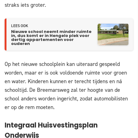
straks iets groter.
LEES OOK
Nieuwe school neemt minder ruimte
in, dus komt er in Hengelo plek voor
dertig appartementen voor
ouderen
Op het nieuwe schoolplein kan uiteraard gespeeld
worden, maar er is ook voldoende ruimte voor groen
en water. Kinderen kunnen er terecht tijdens en ná
schooltijd. De Breemarsweg zal ter hoogte van de
school anders worden ingericht, zodat automobilisten
er op de rem moeten.
Integraal Huisvestingsplan
Onderwijs