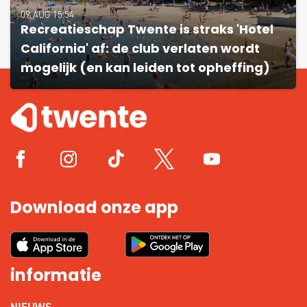
09 AUG 15:54
Recreatieschap Twente is straks 'Hotel
California' af: de club verlaten wordt
mogelijk (en kan leiden tot opheffing)
Download onze app
informatie