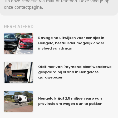
Tip onze redactie via mail of telefoon. Deze vind je op
onze
contactpagina
.
GERELATEERD
Ravage na uitwijken voor eendjes in
Hengelo, bestuurder mogelijk onder
invloed van drugs
Oldtimer van Raymond bleef wonderwel
gespaard bij brand in Hengelose
garageboxen
Hengelo krijgt 2,5 miljoen euro van
provincie om wegen aan te pakken