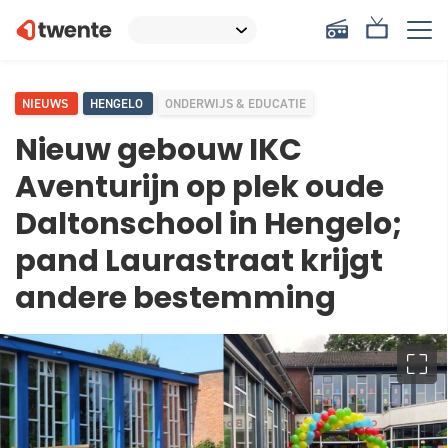
NIEUWS
HENGELO
ONDERWIJS & EDUCATIE
Nieuw gebouw IKC
Aventurijn op plek oude
Daltonschool in Hengelo;
pand Laurastraat krijgt
andere bestemming