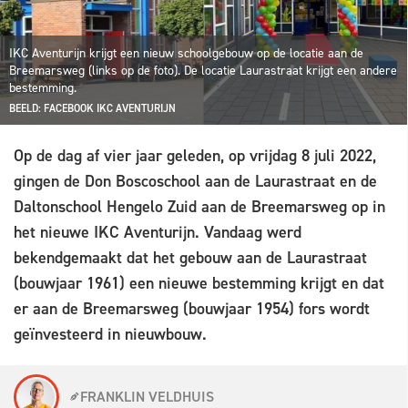
IKC Aventurijn krijgt een nieuw schoolgebouw op de locatie aan de
Breemarsweg (links op de foto). De locatie Laurastraat krijgt een andere
bestemming.
BEELD: FACEBOOK IKC AVENTURIJN
Op de dag af vier jaar geleden, op vrijdag 8 juli 2022,
gingen de Don Boscoschool aan de Laurastraat en de
Daltonschool Hengelo Zuid aan de Breemarsweg op in
het nieuwe IKC Aventurijn. Vandaag werd
bekendgemaakt dat het gebouw aan de Laurastraat
(bouwjaar 1961) een nieuwe bestemming krijgt en dat
er aan de Breemarsweg (bouwjaar 1954) fors wordt
geïnvesteerd in nieuwbouw.
FRANKLIN VELDHUIS