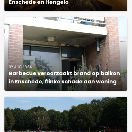
Enschede en Hengelo
09 AUG 18:54
Barbecue veroorzaakt brand op balkon
in Enschede, flinke schade aan woning