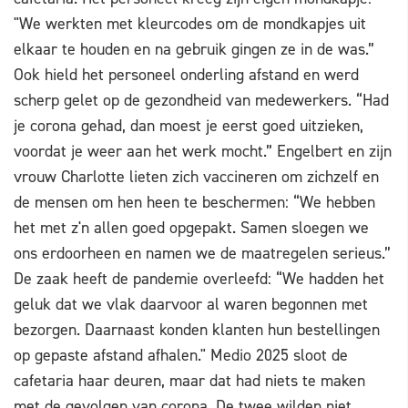
"We werkten met kleurcodes om de mondkapjes uit
elkaar te houden en na gebruik gingen ze in de was.”
Ook hield het personeel onderling afstand en werd
scherp gelet op de gezondheid van medewerkers. “Had
je corona gehad, dan moest je eerst goed uitzieken,
voordat je weer aan het werk mocht.” Engelbert en zijn
vrouw Charlotte lieten zich vaccineren om zichzelf en
de mensen om hen heen te beschermen: “We hebben
het met z'n allen goed opgepakt. Samen sloegen we
ons erdoorheen en namen we de maatregelen serieus.”
De zaak heeft de pandemie overleefd: “We hadden het
geluk dat we vlak daarvoor al waren begonnen met
bezorgen. Daarnaast konden klanten hun bestellingen
op gepaste afstand afhalen." Medio 2025 sloot de
cafetaria haar deuren, maar dat had niets te maken
met de gevolgen van corona. De twee wilden niet