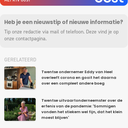
MET RTV OOST
Heb je een nieuwstip of nieuwe informatie?
Tip onze redactie via mail of telefoon. Deze vind je op
onze
contactpagina
.
GERELATEERD
Twentse ondernemer Eddy van Heel
overleeft corona en gooit het daarna
over een compleet andere boeg
Twentse uitvaartonderneemster over de
erfenis van de pandemie: 'Sommigen
vonden het stiekem wel fijn, dat het klein
moest blijven'