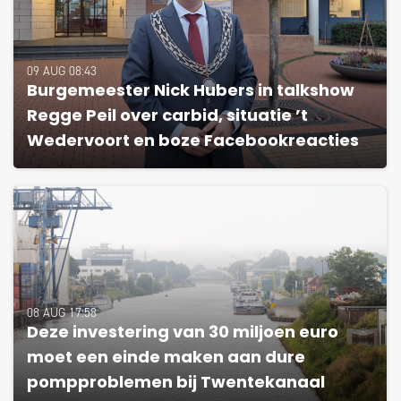
09 AUG 08:43
Burgemeester Nick Hubers in talkshow
Regge Peil over carbid, situatie ’t
Wedervoort en boze Facebookreacties
08 AUG 17:58
Deze investering van 30 miljoen euro
moet een einde maken aan dure
pompproblemen bij Twentekanaal