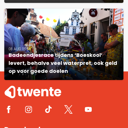
08 AUG 15:56
Badeendjesrace tijdens ‘Boeskool’
levert, behalve veel waterpret, ook geld
op voor goede doelen