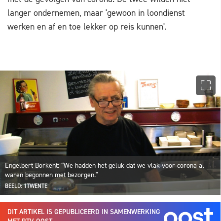
langer ondernemen, maar 'gewoon in loondienst
werken en af en toe lekker op reis kunnen'.
Engelbert Borkent: “We hadden het geluk dat we vlak voor corona al
waren begonnen met bezorgen."
BEELD: 1TWENTE
DIT ARTIKEL IS GEPUBLICEERD IN SAMENWERKING