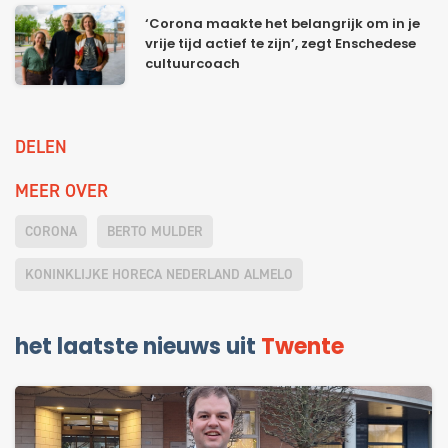
‘Corona maakte het belangrijk om in je
vrije tijd actief te zijn’, zegt Enschedese
cultuurcoach
DELEN
MEER OVER
CORONA
BERTO MULDER
KONINKLIJKE HORECA NEDERLAND ALMELO
het laatste nieuws uit
Twente