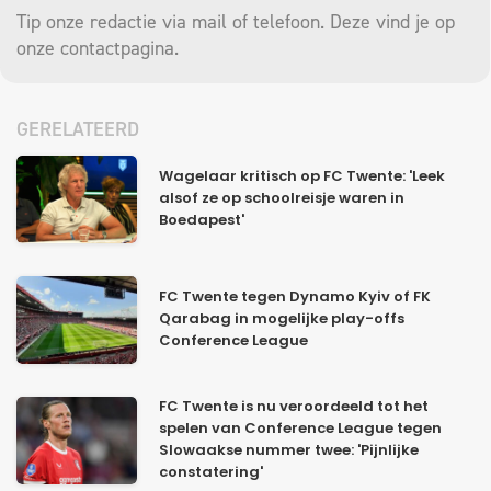
Tip onze redactie via mail of telefoon. Deze vind je op
onze
contactpagina
.
GERELATEERD
Wagelaar kritisch op FC Twente: 'Leek
alsof ze op schoolreisje waren in
Boedapest'
FC Twente tegen Dynamo Kyiv of FK
Qarabag in mogelijke play-offs
Conference League
FC Twente is nu veroordeeld tot het
spelen van Conference League tegen
Slowaakse nummer twee: 'Pijnlijke
constatering'