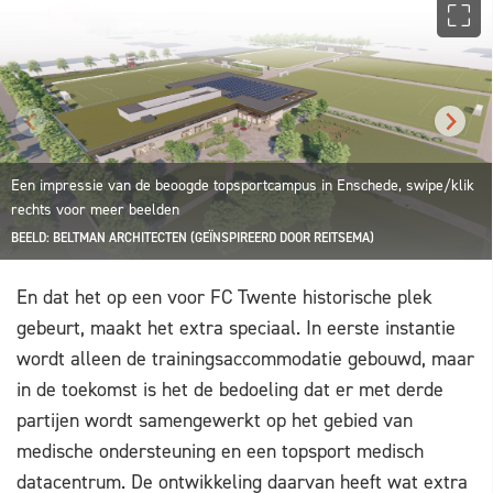
Een impressie van de beoogde topsportcampus in Enschede, swipe/klik
rechts voor meer beelden
BEELD: BELTMAN ARCHITECTEN (GEÏNSPIREERD DOOR REITSEMA)
En dat het op een voor FC Twente historische plek
gebeurt, maakt het extra speciaal. In eerste instantie
wordt alleen de trainingsaccommodatie gebouwd, maar
in de toekomst is het de bedoeling dat er met derde
partijen wordt samengewerkt op het gebied van
medische ondersteuning en een topsport medisch
datacentrum. De ontwikkeling daarvan heeft wat extra