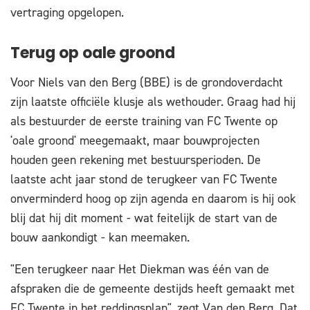
vertraging opgelopen.
Terug op oale groond
Voor Niels van den Berg (BBE) is de grondoverdacht
zijn laatste officiële klusje als wethouder. Graag had hij
als bestuurder de eerste training van FC Twente op
'oale groond' meegemaakt, maar bouwprojecten
houden geen rekening met bestuursperioden. De
laatste acht jaar stond de terugkeer van FC Twente
onverminderd hoog op zijn agenda en daarom is hij ook
blij dat hij dit moment - wat feitelijk de start van de
bouw aankondigt - kan meemaken.
"Een terugkeer naar Het Diekman was één van de
afspraken die de gemeente destijds heeft gemaakt met
FC Twente in het reddingsplan", zegt Van den Berg. Dat