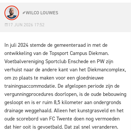
WILCO LOUWES
17 JUN 2026 17:52
In juli 2024 stemde de gemeenteraad in met de
ontwikkeling van de Topsport Campus Diekman.
Voetbalvereniging Sportclub Enschede en PW zijn
verhuist naar de andere kant van het Diekmancomplex,
om zo plaats te maken voor een gloednieuwe
trainingsaccommodatie. De afgelopen periode zijn de
vergunningprocedures doorlopen, is de oude bebouwing
gesloopt en is er ruim 8,5 kilometer aan ondergronds
drainage weggehaald. Alleen het kunstgrasveld en het
oude scorebord van FC Twente doen nog vermoeden
dat hier ooit is gevoetbald. Dat zal snel veranderen.