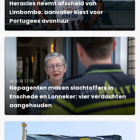
Heracles neemt afscheid van
Limbombe: aanvaller kiest voor
Portugees avontuur
06 AUG 11:58
Nepagenten maken slachtoffers in
Enschede en Lonneker: vier verdachten
aangehouden