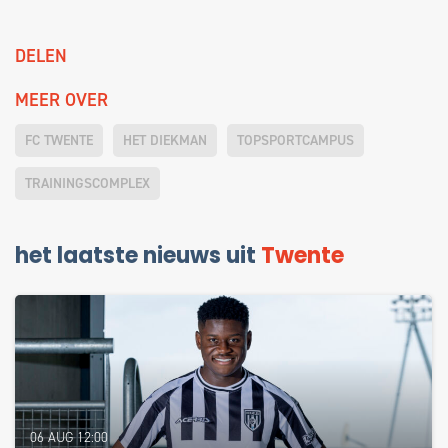
DELEN
MEER OVER
FC TWENTE
HET DIEKMAN
TOPSPORTCAMPUS
TRAININGSCOMPLEX
het laatste nieuws uit
Twente
06 AUG 12:00