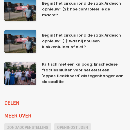
Begint het circus rond de zaak Ardesch
opnieuw? (2): hoe controleer je de
macht?
Begint het circus rond de zaak Ardesch
opnieuw? (1): was hij nou een
klokkenluider of niet?
Kritisch met een knipoog: Enschedese
fracties sluiten voor het eerst een
'oppositieakkoord' als tegenhanger van
de coalitie
DELEN
MEER OVER
ZONDAGOPENSTELLING
OPENINGSTIJDEN