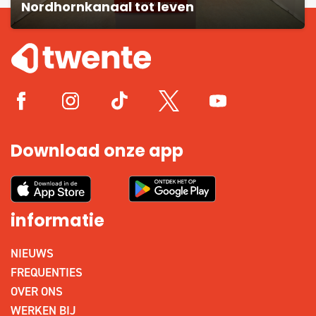
Nordhornkanaal tot leven
Download onze app
informatie
NIEUWS
FREQUENTIES
OVER ONS
WERKEN BIJ