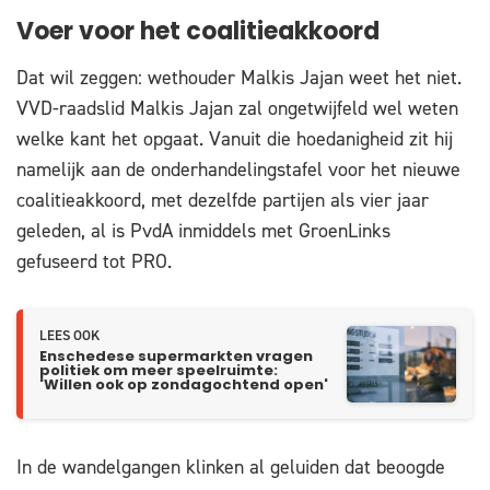
Voer voor het coalitieakkoord
Dat wil zeggen: wethouder Malkis Jajan weet het niet.
VVD-raadslid Malkis Jajan zal ongetwijfeld wel weten
welke kant het opgaat. Vanuit die hoedanigheid zit hij
namelijk aan de onderhandelingstafel voor het nieuwe
coalitieakkoord, met dezelfde partijen als vier jaar
geleden, al is PvdA inmiddels met GroenLinks
gefuseerd tot PRO.
LEES OOK
Enschedese supermarkten vragen
politiek om meer speelruimte:
'Willen ook op zondagochtend open'
In de wandelgangen klinken al geluiden dat beoogde