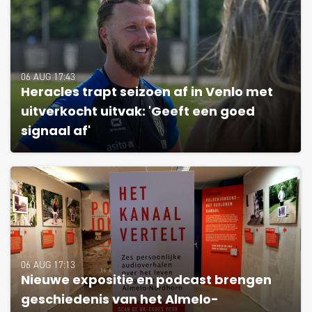
06 AUG 17:43
Heracles trapt seizoen af in Venlo met
uitverkocht uitvak: 'Geeft een goed
signaal af'
06 AUG 17:13
Nieuwe expositie en podcast brengen
geschiedenis van het Almelo-