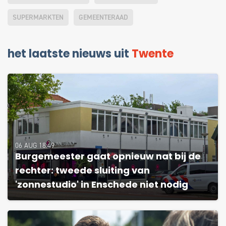
SUPERMARKTEN
GEMEENTERAAD
het laatste nieuws uit
Twente
06 AUG 18:49
Burgemeester gaat opnieuw nat bij de
rechter: tweede sluiting van
'zonnestudio' in Enschede niet nodig