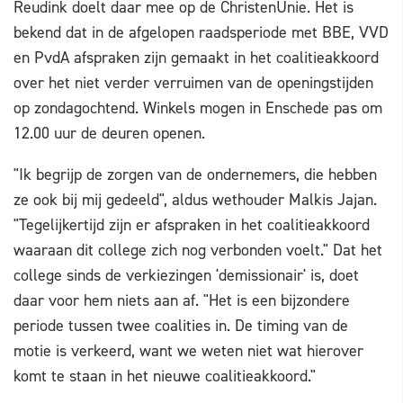
Reudink doelt daar mee op de ChristenUnie. Het is
bekend dat in de afgelopen raadsperiode met BBE, VVD
en PvdA afspraken zijn gemaakt in het coalitieakkoord
over het niet verder verruimen van de openingstijden
op zondagochtend. Winkels mogen in Enschede pas om
12.00 uur de deuren openen.
"Ik begrijp de zorgen van de ondernemers, die hebben
ze ook bij mij gedeeld", aldus wethouder Malkis Jajan.
"Tegelijkertijd zijn er afspraken in het coalitieakkoord
waaraan dit college zich nog verbonden voelt." Dat het
college sinds de verkiezingen 'demissionair' is, doet
daar voor hem niets aan af. "Het is een bijzondere
periode tussen twee coalities in. De timing van de
motie is verkeerd, want we weten niet wat hierover
komt te staan in het nieuwe coalitieakkoord."