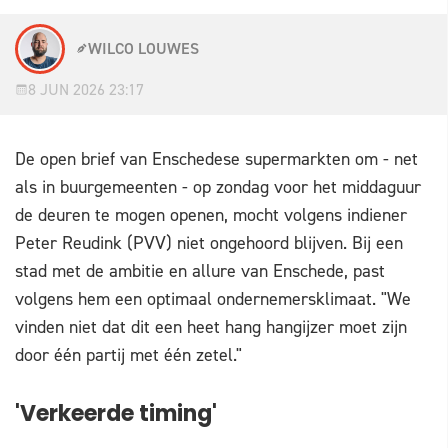
WILCO LOUWES
8 JUN 2026 23:17
De open brief van Enschedese supermarkten om - net
als in buurgemeenten - op zondag voor het middaguur
de deuren te mogen openen, mocht volgens indiener
Peter Reudink (PVV) niet ongehoord blijven. Bij een
stad met de ambitie en allure van Enschede, past
volgens hem een optimaal ondernemersklimaat. "We
vinden niet dat dit een heet hang hangijzer moet zijn
door één partij met één zetel."
'Verkeerde timing'