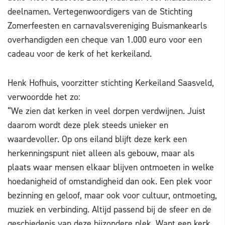
deelnamen. Vertegenwoordigers van de Stichting
Zomerfeesten en carnavalsvereniging Buismankearls
overhandigden een cheque van 1.000 euro voor een
cadeau voor de kerk of het kerkeiland.
Henk Hofhuis, voorzitter stichting Kerkeiland Saasveld,
verwoordde het zo:
“We zien dat kerken in veel dorpen verdwijnen. Juist
daarom wordt deze plek steeds unieker en
waardevoller. Op ons eiland blijft deze kerk een
herkenningspunt niet alleen als gebouw, maar als
plaats waar mensen elkaar blijven ontmoeten in welke
hoedanigheid of omstandigheid dan ook. Een plek voor
bezinning en geloof, maar ook voor cultuur, ontmoeting,
muziek en verbinding. Altijd passend bij de sfeer en de
geschiedenis van deze bijzondere plek. Want een kerk