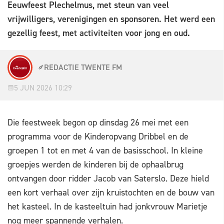
Eeuwfeest Plechelmus, met steun van veel
vrijwilligers, verenigingen en sponsoren. Het werd een
gezellig feest, met activiteiten voor jong en oud.
REDACTIE TWENTE FM
5 JUN 2026 10:29
Die feestweek begon op dinsdag 26 mei met een
programma voor de Kinderopvang Dribbel en de
groepen 1 tot en met 4 van de basisschool. In kleine
groepjes werden de kinderen bij de ophaalbrug
ontvangen door ridder Jacob van Saterslo. Deze hield
een kort verhaal over zijn kruistochten en de bouw van
het kasteel. In de kasteeltuin had jonkvrouw Marietje
nog meer spannende verhalen.