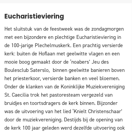
Eucharistieviering
Het sluitstuk van de feestweek was de zondagmorgen
met een bijzondere en plechtige Eucharistieviering in
de 100-jarige Plechelmuskerk. Een prachtig versierde
kerk: buiten de Hoflaan met geelwitte vlagen en een
mooie boog gemaakt door de ‘noabers’ Jeu des
Boulesclub Saterslo, binnen geelwitte banieren boven
het priesterkoor, versierde banken en veel bloemen.
Onder de klanken van de Koninklijke Muziekvereniging
St. Caecilia trok het pastoresteam vergezeld van
bruidjes en toortsdragers de kerk binnen. Bijzonder
was de uitvoering van het lied ‘Knielt Christenschaar’
door de muziekvereniging. Destijds bij de opening van
de kerk 100 jaar geleden werd dezelfde uitvoering ook