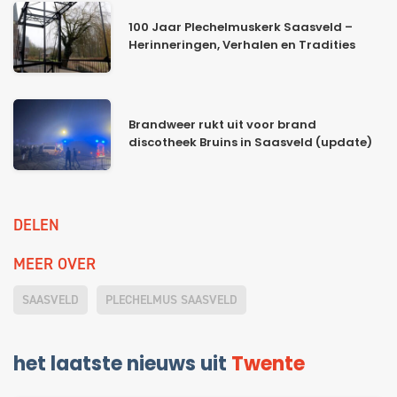
100 Jaar Plechelmuskerk Saasveld –
Herinneringen, Verhalen en Tradities
Brandweer rukt uit voor brand
discotheek Bruins in Saasveld (update)
DELEN
MEER OVER
SAASVELD
PLECHELMUS SAASVELD
het laatste nieuws uit
Twente