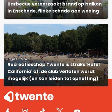
Barbecue veroorzaakt brand op balkon
in Enschede, flinke schade aan woning
09 AUG 15:54
Recreatieschap Twente is straks 'Hotel
California' af: de club verlaten wordt
mogelijk (en kan leiden tot opheffing)