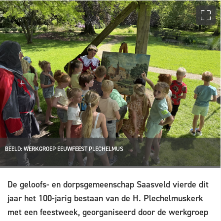
BEELD: WERKGROEP EEUWFEEST PLECHELMUS
De geloofs- en dorpsgemeenschap Saasveld vierde dit
jaar het 100-jarig bestaan van de H. Plechelmuskerk
met een feestweek, georganiseerd door de werkgroep