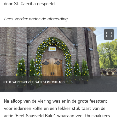
door St. Caecilia gespeeld.
Lees verder onder de afbeelding.
BEELD: WERKGROEP EEUWFEEST PLECHELMUS
Na afloop van de viering was er in de grote feesttent
voor iedereen koffie en een lekker stuk taart van de
actie ‘Heel Saasveld Bakt’, waaraan veel thuisbakkers