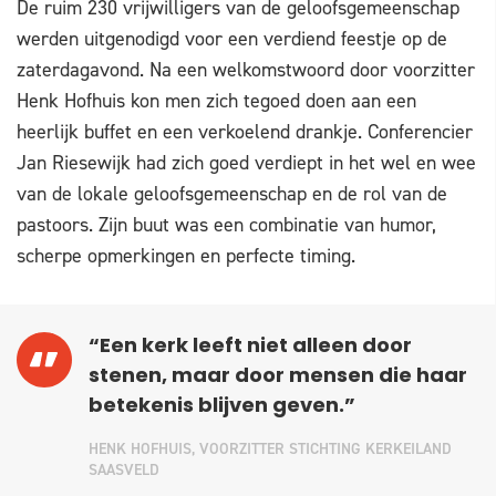
De ruim 230 vrijwilligers van de geloofsgemeenschap
werden uitgenodigd voor een verdiend feestje op de
zaterdagavond. Na een welkomstwoord door voorzitter
Henk Hofhuis kon men zich tegoed doen aan een
heerlijk buffet en een verkoelend drankje. Conferencier
Jan Riesewijk had zich goed verdiept in het wel en wee
van de lokale geloofsgemeenschap en de rol van de
pastoors. Zijn buut was een combinatie van humor,
scherpe opmerkingen en perfecte timing.
“Een kerk leeft niet alleen door
stenen, maar door mensen die haar
betekenis blijven geven.”
HENK HOFHUIS, VOORZITTER STICHTING KERKEILAND
SAASVELD