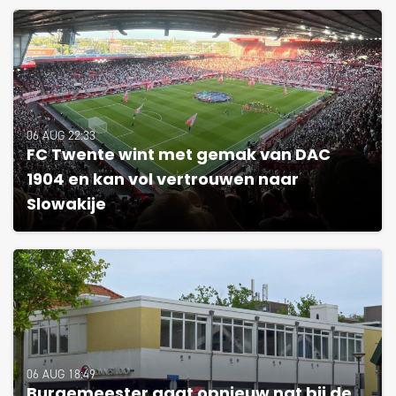
06 AUG 22:33
FC Twente wint met gemak van DAC
1904 en kan vol vertrouwen naar
Slowakije
06 AUG 18:49
Burgemeester gaat opnieuw nat bij de