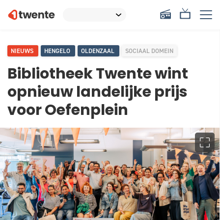
NIEUWS
HENGELO
OLDENZAAL
SOCIAAL DOMEIN
Bibliotheek Twente wint
opnieuw landelijke prijs
voor Oefenplein