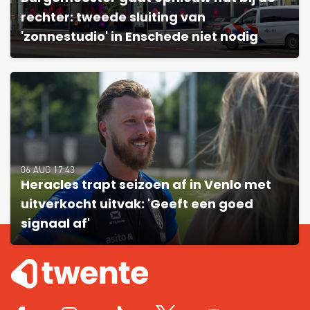
rechter: tweede sluiting van
'zonnestudio' in Enschede niet nodig
06 AUG 17:43
Heracles trapt seizoen af in Venlo met
uitverkocht uitvak: 'Geeft een goed
signaal af'