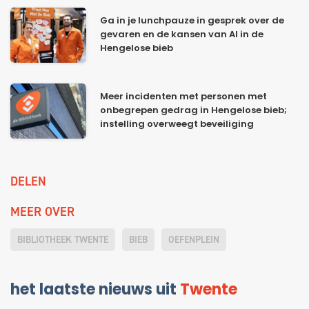
Ga in je lunchpauze in gesprek over de
gevaren en de kansen van AI in de
Hengelose bieb
Meer incidenten met personen met
onbegrepen gedrag in Hengelose bieb;
instelling overweegt beveiliging
DELEN
MEER OVER
BIBLIOTHEEK TWENTE
BIEB
OEFENPLEIN
het laatste nieuws uit
Twente