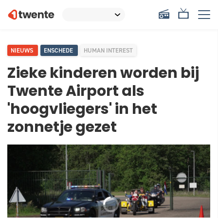
NIEUWS
ENSCHEDE
HUMAN INTEREST
Zieke kinderen worden bij
Twente Airport als
'hoogvliegers' in het
zonnetje gezet