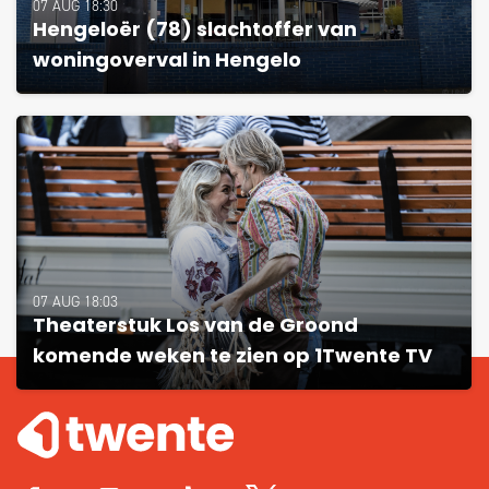
07 AUG 18:30
Hengeloër (78) slachtoffer van
woningoverval in Hengelo
07 AUG 18:03
Theaterstuk Los van de Groond
komende weken te zien op 1Twente TV