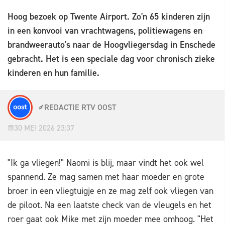
Hoog bezoek op Twente Airport. Zo'n 65 kinderen zijn
in een konvooi van vrachtwagens, politiewagens en
brandweerauto's naar de Hoogvliegersdag in Enschede
gebracht. Het is een speciale dag voor chronisch zieke
kinderen en hun familie.
REDACTIE RTV OOST
30 MEI 2026 23:37
"Ik ga vliegen!" Naomi is blij, maar vindt het ook wel
spannend. Ze mag samen met haar moeder en grote
broer in een vliegtuigje en ze mag zelf ook vliegen van
de piloot. Na een laatste check van de vleugels en het
roer gaat ook Mike met zijn moeder mee omhoog. "Het