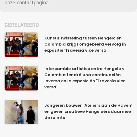
onze
contactpagina
.
GERELATEERD
Kunstuitwisseling tussen Hengelo en
Colombia krijgt omgekeerd vervolg in
expositie 'Travesía vice versa'
Intercambio artístico entre Hengelo y
Colombia tendrá una continuación
inversa en la exposición 'Travesía vice
versa'
Jongeren bouwen 'Ateliers aan de Haven'
en geven creatieve Hengeloërs daarmee
de ruimte