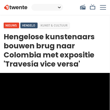
NIEUWS
HENGELO
KUNST & CULTUUR
Hengelose kunstenaars
bouwen brug naar
Colombia met expositie
'Travesía vice versa'