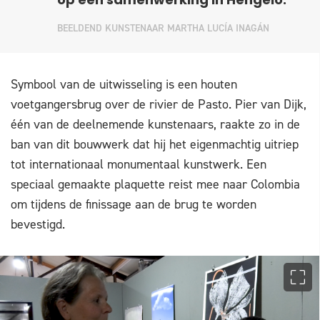
op een samenwerking in Hengelo.”
BEELDEND KUNSTENAAR MARTHA LUCÍA INAGÁN
Symbool van de uitwisseling is een houten
voetgangersbrug over de rivier de Pasto. Pier van Dijk,
één van de deelnemende kunstenaars, raakte zo in de
ban van dit bouwwerk dat hij het eigenmachtig uitriep
tot internationaal monumentaal kunstwerk. Een
speciaal gemaakte plaquette reist mee naar Colombia
om tijdens de finissage aan de brug te worden
bevestigd.