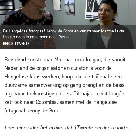
De Hengelose fotograaf Jenny de Groot en kunstenaar Martha Lucía
Inagán gaan in november naar Pasto
BEELD: 1TWENTE
Beeldend kunstenaar Martha Lucía Inagán, die vanuit
Nederland de organisator en curator is voor de
Hengelose kunstwerken, hoopt dat de triënnale een
duurzame samenwerking op gang brengt en de basis
legt voor toekomstige edities. Dit najaar reist Inagán
zelf ook naar Colombia, samen met de Hengelose
fotograaf Jenny de Groot.
Lees hieronder het artikel dat 1Twente eerder maakte: