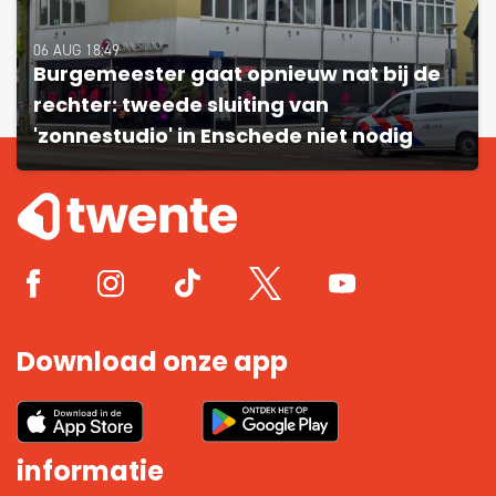
06 AUG 18:49
Burgemeester gaat opnieuw nat bij de
rechter: tweede sluiting van
'zonnestudio' in Enschede niet nodig
Download onze app
informatie