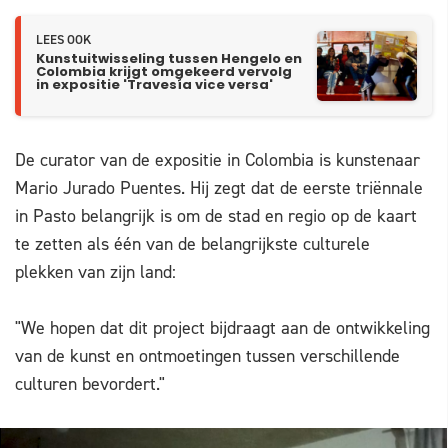
LEES OOK
Kunstuitwisseling tussen Hengelo en
Colombia krijgt omgekeerd vervolg
in expositie 'Travesía vice versa'
De curator van de expositie in Colombia is kunstenaar
Mario Jurado Puentes. Hij zegt dat de eerste triënnale
in Pasto belangrijk is om de stad en regio op de kaart
te zetten als één van de belangrijkste culturele
plekken van zijn land:
"We hopen dat dit project bijdraagt aan de ontwikkeling
van de kunst en ontmoetingen tussen verschillende
culturen bevordert."