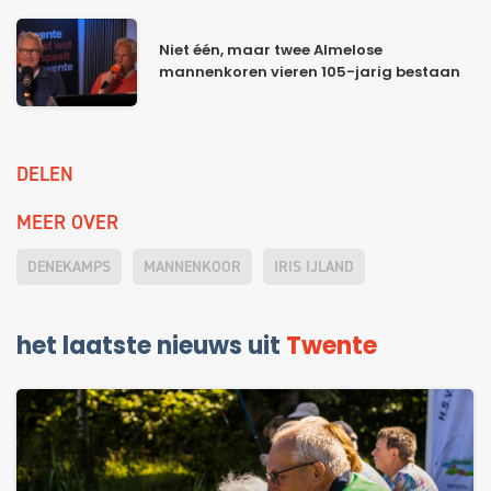
Niet één, maar twee Almelose
mannenkoren vieren 105-jarig bestaan
DELEN
MEER OVER
DENEKAMPS
MANNENKOOR
IRIS IJLAND
het laatste nieuws uit
Twente