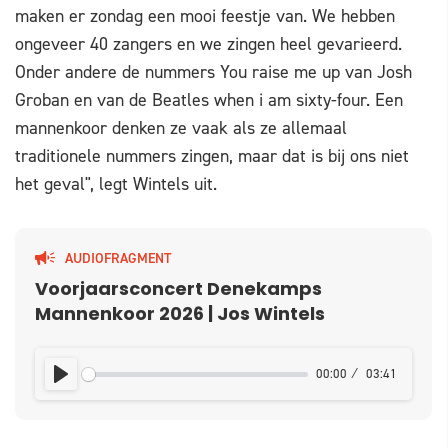
maken er zondag een mooi feestje van. We hebben
ongeveer 40 zangers en we zingen heel gevarieerd.
Onder andere de nummers You raise me up van Josh
Groban en van de Beatles when i am sixty-four. Een
mannenkoor denken ze vaak als ze allemaal
traditionele nummers zingen, maar dat is bij ons niet
het geval", legt Wintels uit.
AUDIOFRAGMENT
Voorjaarsconcert Denekamps
Mannenkoor 2026 | Jos Wintels
00:00
03:41
PLAY