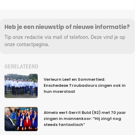
Heb je een nieuwstip of nieuwe informatie?
Tip onze redactie via mail of telefoon. Deze vind je op
onze
contactpagina
.
GERELATEERD
Verleurn Leef en Sommertied:
Enschedese Troubadours zingen ook in
hun moerstaal
Almelo eert Gerrit Buld (92) met 70 jaar
zingen in mannenkoor: “Hij zingt nog
steeds fantastisch”