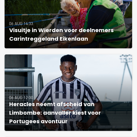
06 AUG 14:33
Visuitje in Wierden voor deelnemers
Carintreggeland Eikenlaan
06 AUG 12:00
Heracles neemt afscheid van
Limbombe: aanvaller kiest voor
Portugees avontuur