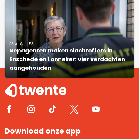
06 AUG 11:58
Nepagenten maken slachtoffers in
Enschede en Lonneker: vier verdachten
aangehouden
Download onze app