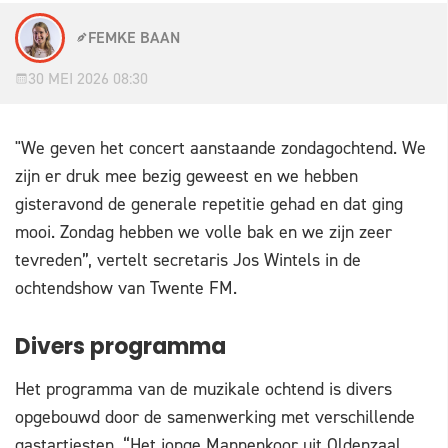
FEMKE BAAN
30 MEI 2026 08:30
"We geven het concert aanstaande zondagochtend. We
zijn er druk mee bezig geweest en we hebben
gisteravond de generale repetitie gehad en dat ging
mooi. Zondag hebben we volle bak en we zijn zeer
tevreden”, vertelt secretaris Jos Wintels in de
ochtendshow van Twente FM.
Divers programma
Het programma van de muzikale ochtend is divers
opgebouwd door de samenwerking met verschillende
gastartiesten. “Het jonge Mannenkoor uit Oldenzaal