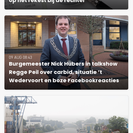
op het rekest bij de rechter
09 AUG 08:43
Burgemeester Nick Hubers in talkshow
Regge Peil over carbid, situatie ’t
Wedervoort en boze Facebookreacties