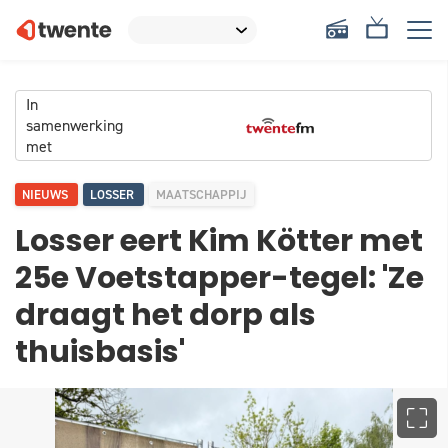
In
samenwerking
met
NIEUWS
LOSSER
MAATSCHAPPIJ
Losser eert Kim Kötter met
25e Voetstapper-tegel: 'Ze
draagt het dorp als
thuisbasis'