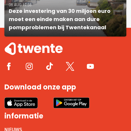
08 AUG 17:58
Deze investering van 30 miljoen euro
moet een einde maken aan dure
pompproblemen bij Twentekanaal
Download onze app
informatie
NIEUWS