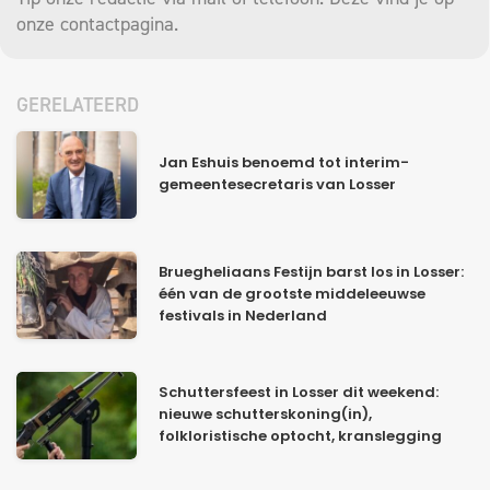
onze
contactpagina
.
GERELATEERD
Jan Eshuis benoemd tot interim-
gemeentesecretaris van Losser
Bruegheliaans Festijn barst los in Losser:
één van de grootste middeleeuwse
festivals in Nederland
Schuttersfeest in Losser dit weekend:
nieuwe schutterskoning(in),
folkloristische optocht, kranslegging