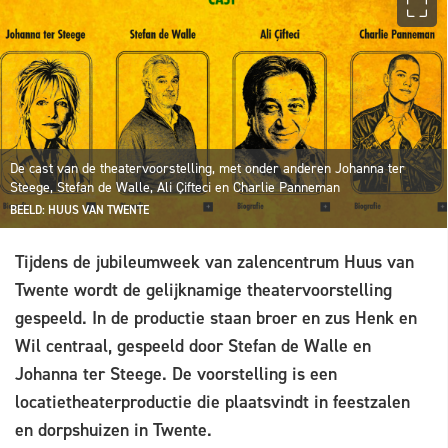
De cast van de theatervoorstelling, met onder anderen Johanna ter
Steege, Stefan de Walle, Ali Çifteci en Charlie Panneman
BEELD: HUUS VAN TWENTE
Tijdens de jubileumweek van zalencentrum Huus van
Twente wordt de gelijknamige theatervoorstelling
gespeeld. In de productie staan broer en zus Henk en
Wil centraal, gespeeld door Stefan de Walle en
Johanna ter Steege. De voorstelling is een
locatietheaterproductie die plaatsvindt in feestzalen
en dorpshuizen in Twente.