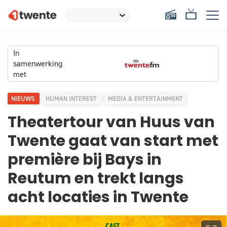
In
samenwerking
met
NIEUWS
HUMAN INTEREST
MEDIA & ENTERTAINMENT
Theatertour van Huus van
Twente gaat van start met
première bij Bays in
Reutum en trekt langs
acht locaties in Twente