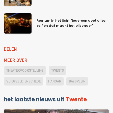
Reutum in het licht: 'Iedereen doet alles
zelf en dat maakt het bijzonder'
DELEN
MEER OVER
THEATERVOORSTELLING
TWENTS
VLIEGVELD ENSCHEDE
HANGAR
BAYSPLEIN
het laatste nieuws uit
Twente