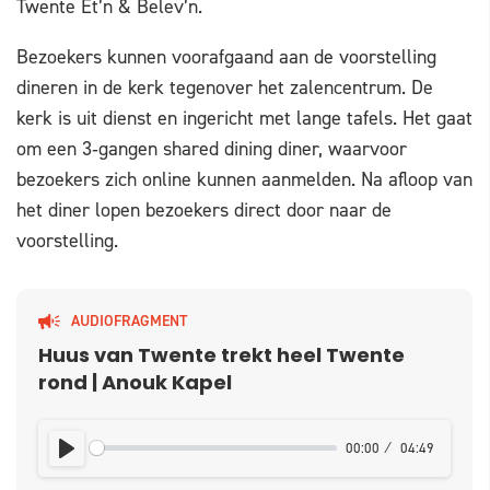
Twente Et’n & Belev’n.
Bezoekers kunnen voorafgaand aan de voorstelling
dineren in de kerk tegenover het zalencentrum. De
kerk is uit dienst en ingericht met lange tafels. Het gaat
om een 3‑gangen shared dining diner, waarvoor
bezoekers zich online kunnen aanmelden. Na afloop van
het diner lopen bezoekers direct door naar de
voorstelling.
AUDIOFRAGMENT
Huus van Twente trekt heel Twente
rond | Anouk Kapel
00:00
04:49
PLAY