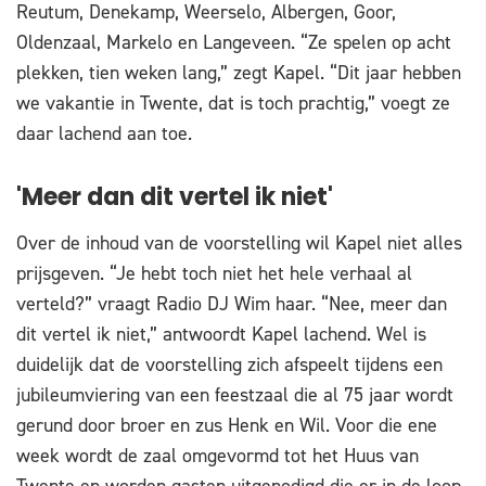
Reutum, Denekamp, Weerselo, Albergen, Goor,
Oldenzaal, Markelo en Langeveen. “Ze spelen op acht
plekken, tien weken lang,” zegt Kapel. “Dit jaar hebben
we vakantie in Twente, dat is toch prachtig,” voegt ze
daar lachend aan toe.
'Meer dan dit vertel ik niet'
Over de inhoud van de voorstelling wil Kapel niet alles
prijsgeven. “Je hebt toch niet het hele verhaal al
verteld?” vraagt Radio DJ Wim haar. “Nee, meer dan
dit vertel ik niet,” antwoordt Kapel lachend. Wel is
duidelijk dat de voorstelling zich afspeelt tijdens een
jubileumviering van een feestzaal die al 75 jaar wordt
gerund door broer en zus Henk en Wil. Voor die ene
week wordt de zaal omgevormd tot het Huus van
Twente en worden gasten uitgenodigd die er in de loop