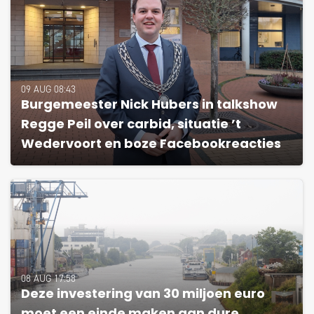
09 AUG 08:43
Burgemeester Nick Hubers in talkshow
Regge Peil over carbid, situatie ’t
Wedervoort en boze Facebookreacties
08 AUG 17:58
Deze investering van 30 miljoen euro