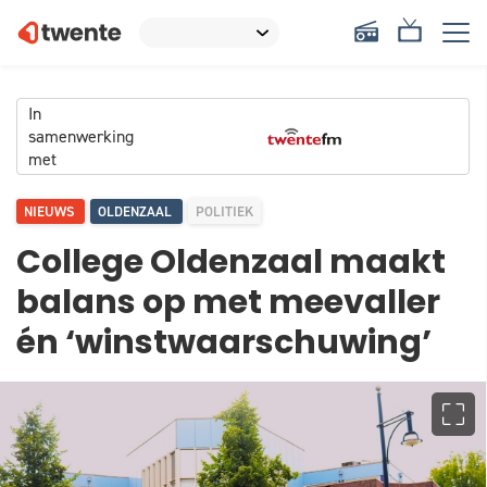
In
samenwerking
met
NIEUWS
OLDENZAAL
POLITIEK
College Oldenzaal maakt
balans op met meevaller
én ‘winstwaarschuwing’