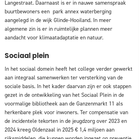
Langestraat. Daarnaast is er in nauwe samenspraak
buurtbewoners een park annex waterberging
aangelegd in de wijk Glinde-Hooiland. In meer
algemene zin is er in ruimtelijke plannen meer
aandacht voor klimaatadaptatie en natuur.
Sociaal plein
In het sociaal domein heeft het college verder gewerkt
aan integraal samenwerken ter versterking van de
sociale basis. In het kader daarvan zijn er ook stappen
gezet in de ontwikkeling van het Sociaal Plein in de
voormalige bibliotheek aan de Ganzenmarkt 11 als
herkenbare plek voor inwoners. Ter compensatie van
de incidentele tekorten in de jeugdzorg over 2023 en
2024 kreeg Oldenzaal in 2025 € 1,4 miljoen aan
rijksmiddelen, die kunnen worden ingezet op preventie.