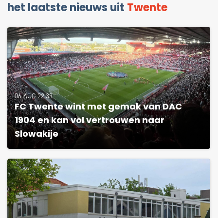
het laatste nieuws uit
Twente
06 AUG 22:33
FC Twente wint met gemak van DAC
1904 en kan vol vertrouwen naar
Slowakije