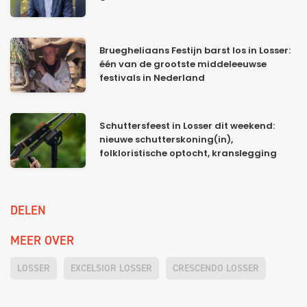
Bruegheliaans Festijn barst los in Losser:
één van de grootste middeleeuwse
festivals in Nederland
Schuttersfeest in Losser dit weekend:
nieuwe schutterskoning(in),
folkloristische optocht, kranslegging
DELEN
MEER OVER
LOSSER
EXCELSIOR LOSSER
CRESCENDO LOSSER