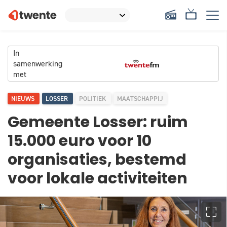
In
samenwerking
met
NIEUWS
LOSSER
POLITIEK
MAATSCHAPPIJ
Gemeente Losser: ruim
15.000 euro voor 10
organisaties, bestemd
voor lokale activiteiten