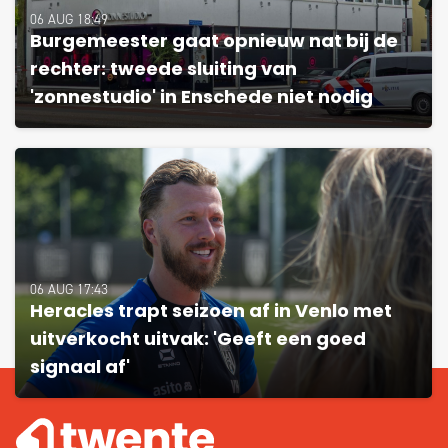
06 AUG 18:49
Burgemeester gaat opnieuw nat bij de
rechter: tweede sluiting van
'zonnestudio' in Enschede niet nodig
06 AUG 17:43
Heracles trapt seizoen af in Venlo met
uitverkocht uitvak: 'Geeft een goed
signaal af'