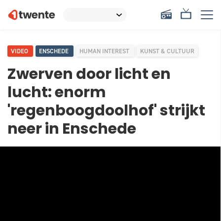
VIDEO
ENSCHEDE
HUMAN INTEREST
KUNST & CULTUUR
Zwerven door licht en
lucht: enorm
'regenboogdoolhof' strijkt
neer in Enschede