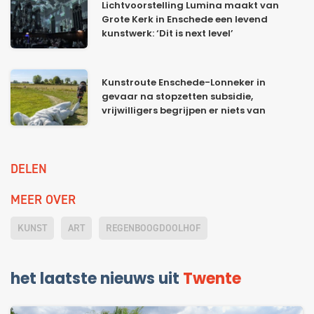
Lichtvoorstelling Lumina maakt van
Grote Kerk in Enschede een levend
kunstwerk: ‘Dit is next level’
Kunstroute Enschede-Lonneker in
gevaar na stopzetten subsidie,
vrijwilligers begrijpen er niets van
DELEN
MEER OVER
KUNST
ART
REGENBOOGDOOLHOF
het laatste nieuws uit
Twente