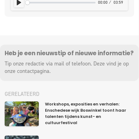
00:00
03:59
PLAY
Heb je een nieuwstip of nieuwe informatie?
Tip onze redactie via mail of telefoon. Deze vind je op
onze
contactpagina
.
GERELATEERD
Workshops, exposities en verhalen:
Enschedese wijk Boswinkel toont haar
talenten tijdens kunst- en
cultuurfestival