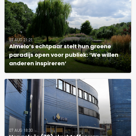
07 AUG 21:21
Almelo’s echtpaar stelt hun groene
paradijs open voor publiek: ‘We willen
anderen inspireren’
07 AUG 18:30