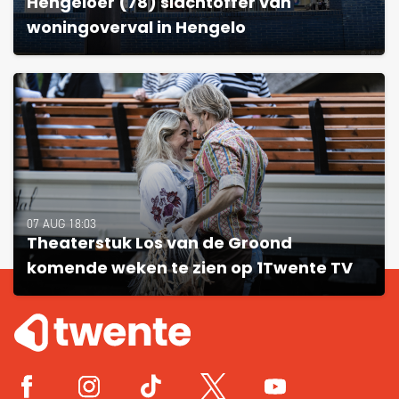
Hengeloër (78) slachtoffer van
woningoverval in Hengelo
07 AUG 18:03
Theaterstuk Los van de Groond
komende weken te zien op 1Twente TV