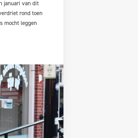
n januari van dit
 verdriet rond toen
ns mocht leggen