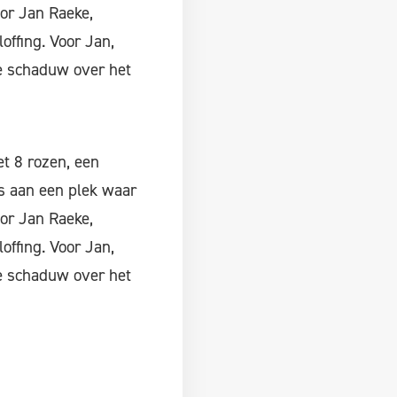
or Jan Raeke,
offing. Voor Jan,
te schaduw over het
et 8 rozen, een
as aan een plek waar
or Jan Raeke,
offing. Voor Jan,
te schaduw over het