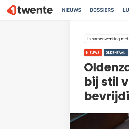
NIEUWS
DOSSIERS
LU
In samenwerking met
NIEUWS
OLDENZAAL
Oldenzaa
bij stil
bevrijd