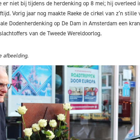
e er niet bij tijdens de herdenking op 8 mei; hij overleed i
eftijd. Vorig jaar nog maakte Raeke de cirkel van z’n stille
ionale Dodenherdenking op De Dam in Amsterdam een kra
slachtoffers van de Tweede Wereldoorlog.
 afbeelding.