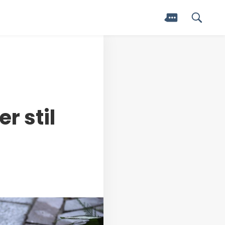
r stil