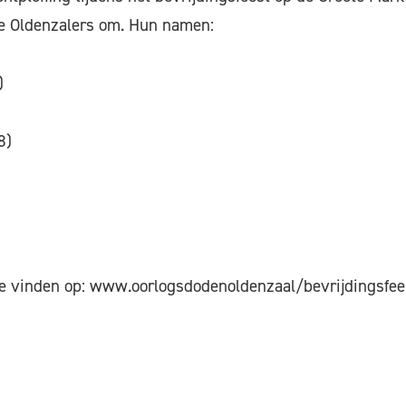
e Oldenzalers om. Hun namen:
)
8)
 te vinden op: www.oorlogsdodenoldenzaal/bevrijdingsfee