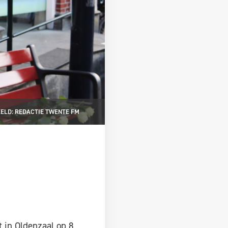
ELD: REDACTIE TWENTE FM
t in Oldenzaal op 8