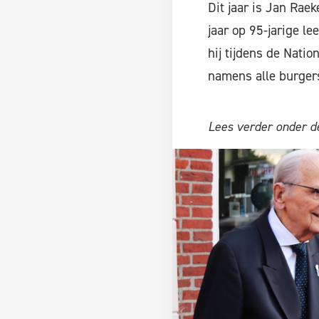
Dit jaar is Jan Raek
jaar op 95-jarige le
hij tijdens de Nat
namens alle burger
Lees verder onder de