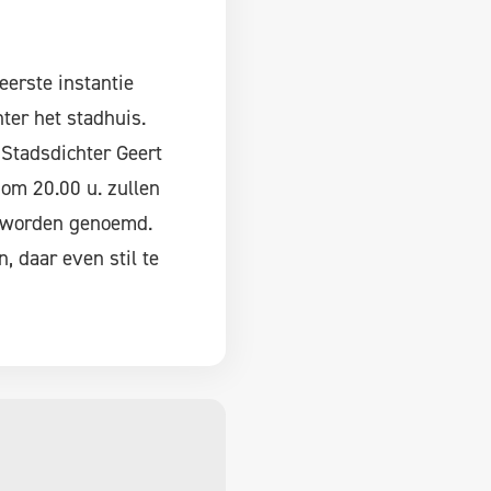
eerste instantie
ter het stadhuis.
 Stadsdichter Geert
om 20.00 u. zullen
s worden genoemd.
 daar even stil te