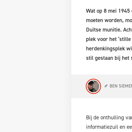
Wat op 8 mei 1945 
moeten worden, mon
Duitse munitie. Ac
plek voor het ‘stil
herdenkingsplek wis
stil gestaan bij het 
BEN SIEME
Bij de onthulling v
informatiezuil en e