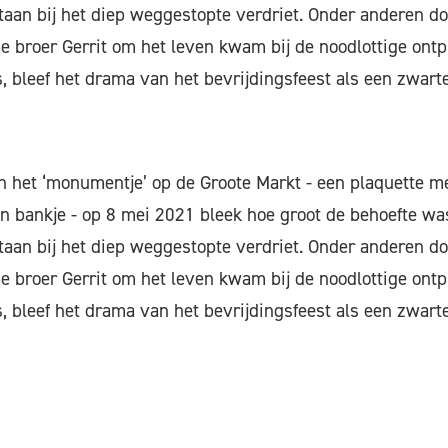
taan bij het diep weggestopte verdriet. Onder anderen do
e broer Gerrit om het leven kwam bij de noodlottige ontpl
, bleef het drama van het bevrijdingsfeest als een zwar
an het ‘monumentje’ op de Groote Markt - een plaquette m
en bankje - op 8 mei 2021 bleek hoe groot de behoefte w
taan bij het diep weggestopte verdriet. Onder anderen do
e broer Gerrit om het leven kwam bij de noodlottige ontpl
, bleef het drama van het bevrijdingsfeest als een zwar