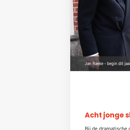
Jan Raeke - begin dit jaa
Acht jonge s
Bij de dramatische o