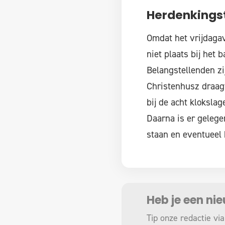
Herdenkings
Omdat het vrijdagav
niet plaats bij het
Belangstellenden zi
Christenhusz draag
bij de acht kloksl
Daarna is er gelege
staan en eventueel
Heb je een ni
Tip onze redactie via