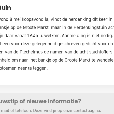
tuin
ond 8 mei koopavond is, vindt de herdenking dit keer in 
 bankje op de Groote Markt, maar in de Herdenkingstuin ach
jn daar vanaf 19.45 u. welkom. Aanmelding is niet nodig.
t een voor deze gelegenheid geschreven gedicht voor en 
agen van de Plechelmus de namen van de acht slachtoffer
nheid om naar het bankje op de Groote Markt te wandelen,
 bloemen neer te leggen.
euwstip of nieuwe informatie?
 mail of telefoon. Deze vind je op onze
contactpagina
.