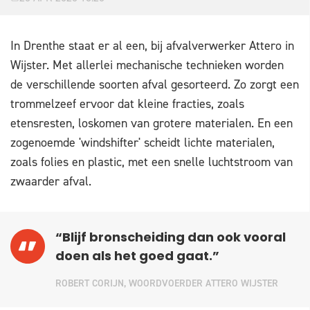
In Drenthe staat er al een, bij afvalverwerker Attero in
Wijster. Met allerlei mechanische technieken worden
de verschillende soorten afval gesorteerd. Zo zorgt een
trommelzeef ervoor dat kleine fracties, zoals
etensresten, loskomen van grotere materialen. En een
zogenoemde 'windshifter' scheidt lichte materialen,
zoals folies en plastic, met een snelle luchtstroom van
zwaarder afval.
“Blijf bronscheiding dan ook vooral
doen als het goed gaat.”
ROBERT CORIJN, WOORDVOERDER ATTERO WIJSTER