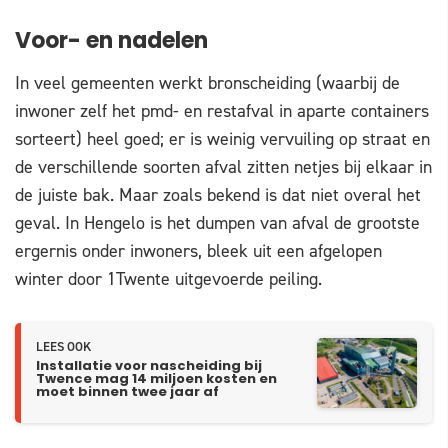
Voor- en nadelen
In veel gemeenten werkt bronscheiding (waarbij de
inwoner zelf het pmd- en restafval in aparte containers
sorteert) heel goed; er is weinig vervuiling op straat en
de verschillende soorten afval zitten netjes bij elkaar in
de juiste bak. Maar zoals bekend is dat niet overal het
geval. In Hengelo is het dumpen van afval de grootste
ergernis onder inwoners, bleek uit een afgelopen
winter door 1Twente uitgevoerde peiling.
LEES OOK
Installatie voor nascheiding bij
Twence mag 14 miljoen kosten en
moet binnen twee jaar af