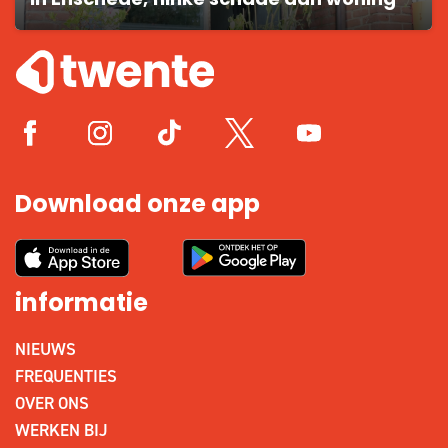
in Enschede, flinke schade aan woning
Download onze app
informatie
NIEUWS
FREQUENTIES
OVER ONS
WERKEN BIJ