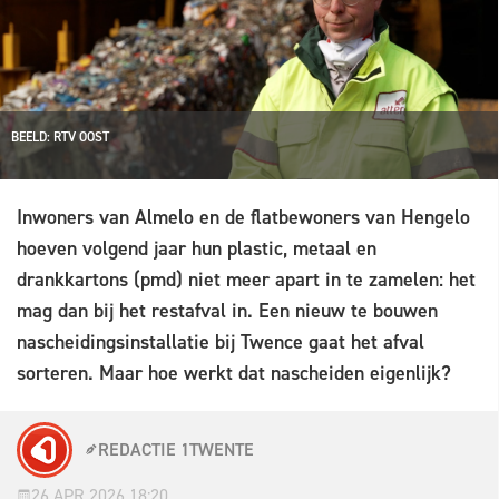
BEELD: RTV OOST
Inwoners van Almelo en de flatbewoners van Hengelo
hoeven volgend jaar hun plastic, metaal en
drankkartons (pmd) niet meer apart in te zamelen: het
mag dan bij het restafval in. Een nieuw te bouwen
nascheidingsinstallatie bij Twence gaat het afval
sorteren. Maar hoe werkt dat nascheiden eigenlijk?
REDACTIE 1TWENTE
26 APR 2026 18:20