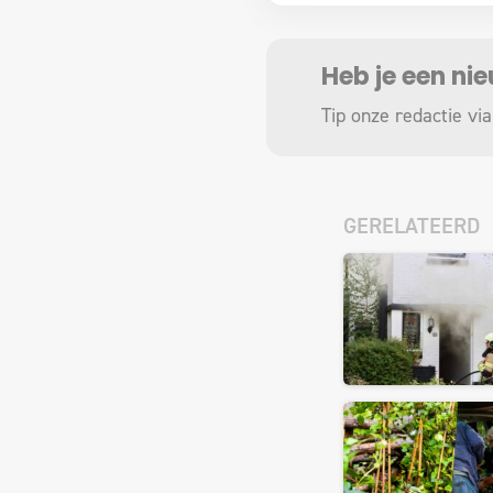
Heb je een ni
Tip onze redactie via
GERELATEERD