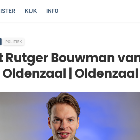
ISTER
KIJK
INFO
POLITIEK
t Rutger Bouwman va
r Oldenzaal | Oldenzaal