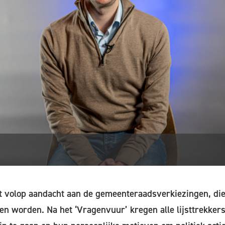
 volop aandacht aan de gemeenteraadsverkiezingen, di
n worden. Na het ‘Vragenvuur’ kregen alle lijsttrekkers