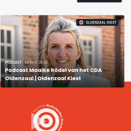
OLDENZAAL KIEST
PODCAST
10 MRT 08:00
Podcast Maaike Rödel van het CDA
OIdenzaal | Oldenzaal Kiest