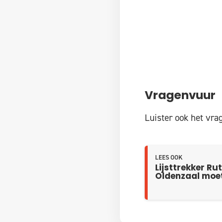
Vragenvuur
Luister ook het vr
LEES OOK
Lijsttrekker R
Oldenzaal moet