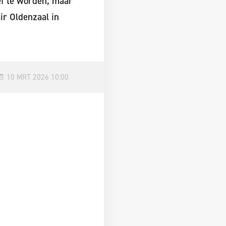
ef te worden, maar
r Oldenzaal in
10 MRT 2026 10:00