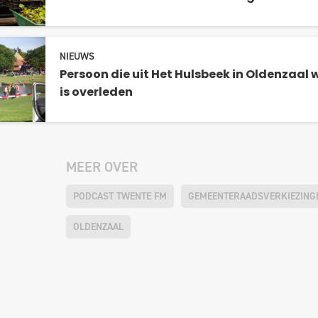
NIEUWS
Persoon die uit Het Hulsbeek in Oldenzaal
is overleden
MEER OVER
PODCAST TWENTE FM
GEMEENTERAADSVERKIEZINGE
OLDENZAAL