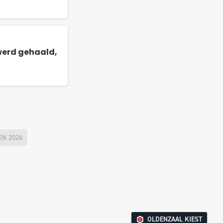
 werd gehaald,
N 2026
OLDENZAAL KIEST