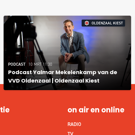
OLDENZAAL KIEST
PODCAST
10 MRT 11:30
Podcast Yalmar Mekelenkamp van de
VVD Oldenzaal | Oldenzaal Kiest
tie
on air en online
RADIO
S
TV