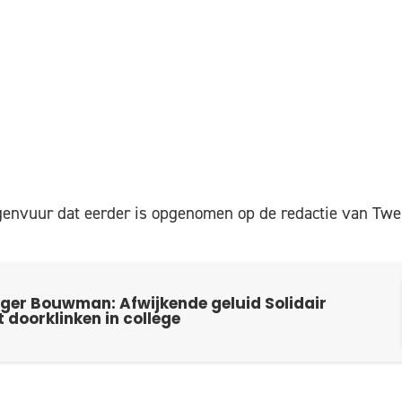
agenvuur dat eerder is opgenomen op de redactie van Twe
utger Bouwman: Afwijkende geluid Solidair
 doorklinken in college