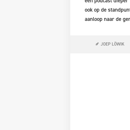
een podcast dieper 
ook op de standpun
aanloop naar de ge
JOEP LÖWIK