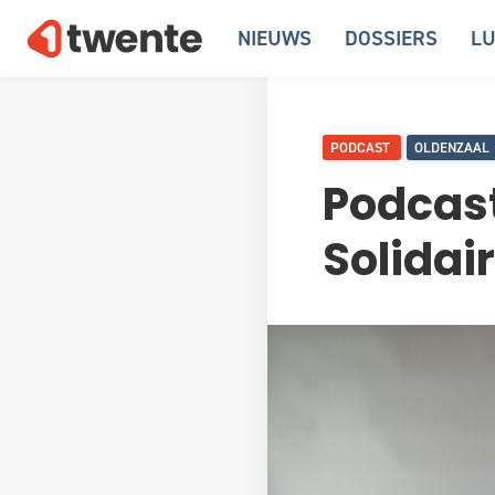
NIEUWS
DOSSIERS
LU
PODCAST
OLDENZAAL
Podcas
Solidai