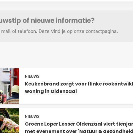
euwstip of nieuwe informatie?
 mail of telefoon. Deze vind je op onze
contactpagina
.
NIEUWS
Keukenbrand zorgt voor flinke rookontwikk
woning in Oldenzaal
NIEUWS
Groene Loper Losser Oldenzaal viert tienja
met evenement over 'Natuur & gezondheid