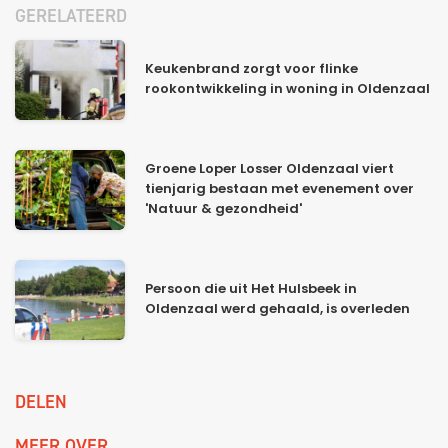
GERELATEERD
Keukenbrand zorgt voor flinke
rookontwikkeling in woning in Oldenzaal
Groene Loper Losser Oldenzaal viert
tienjarig bestaan met evenement over
'Natuur & gezondheid'
Persoon die uit Het Hulsbeek in
Oldenzaal werd gehaald, is overleden
DELEN
MEER OVER