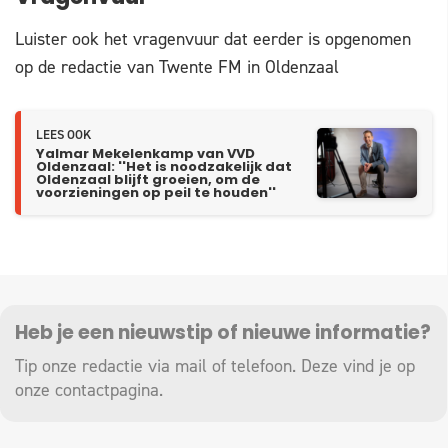
Luister ook het vragenvuur dat eerder is opgenomen
op de redactie van Twente FM in Oldenzaal
LEES OOK
Yalmar Mekelenkamp van VVD
Oldenzaal: ''Het is noodzakelijk dat
Oldenzaal blijft groeien, om de
voorzieningen op peil te houden''
Heb je een nieuwstip of nieuwe informatie?
Tip onze redactie via mail of telefoon. Deze vind je op
onze
contactpagina
.