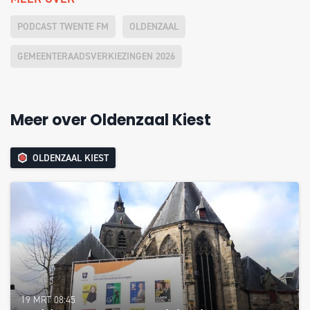
PODCAST TWENTE FM
OLDENZAAL
GEMEENTERAADSVERKIEZINGEN 2026
Meer over Oldenzaal Kiest
OLDENZAAL KIEST
19 MRT 08:45