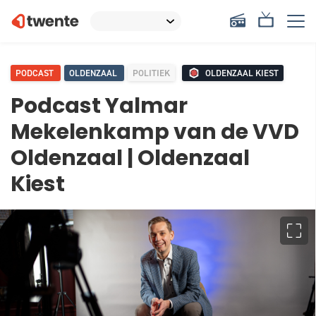
PODCAST
OLDENZAAL
POLITIEK
OLDENZAAL KIEST
Podcast Yalmar
Mekelenkamp van de VVD
Oldenzaal | Oldenzaal
Kiest