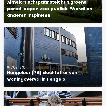
Almelo’s echtpaar stelt hun groene
paradijs open voor publiek: ‘We willen
anderen inspireren’
07 AUG 18:30
Hengeloër (78) slachtoffer van
woningoverval in Hengelo