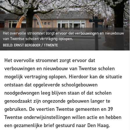
Het overvolle stroomnet zorgt ervoor dat verbouwingen en nieuwbouw
van Twentse scholen vertraging oplopen.
BEELD: ERNST BERGBOER / 1TWENTE
Het overvolle stroomnet zorgt ervoor dat
verbouwingen en nieuwbouw van Twentse scholen
mogelijk vertraging oplopen. Hierdoor kan de situatie
ontstaan dat opgeleverde schoolgebouwen
noodgedwongen leeg blijven staan of dat scholen
genoodzaakt zijn ongezonde gebouwen langer te
gebruiken. De veertien Twentse gemeenten en 39
Twentse onderwijsinstellingen willen actie en hebben
een gezamenlijke brief gestuurd naar Den Haag.