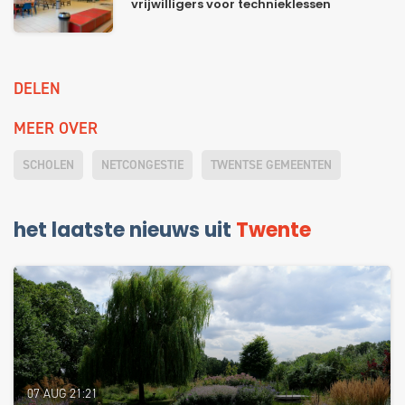
vrijwilligers voor technieklessen
DELEN
MEER OVER
SCHOLEN
NETCONGESTIE
TWENTSE GEMEENTEN
het laatste nieuws uit
Twente
07 AUG 21:21