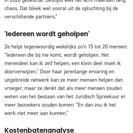
in 2020 gebeurde. Destijds was het acht maanden lang
chaos. Dat bleek wel vooral uit de opluchting bij de
verschillende partners."
'Iedereen wordt geholpen'
Ze helpt tegenwoordig wekelijks zo'n 15 tot 20 mensen:
"Iedereen die bij me komt, wordt geholpen. Het
merendeel kan ik zelf helpen, een klein deel moet ik
doorverwijzen." Door haar jarenlange ervaring en
uitgebreide netwerk kan ze meer mensen helpen dan
vroeger, maar ze denkt dat als meer mensen zouden
weten van het bestaan van het Juridisch Spreekuur er
meer bezoekers zouden komen: "En dan zou ik het
werk niet meer aan kunnen."
Kostenbatenanalyse