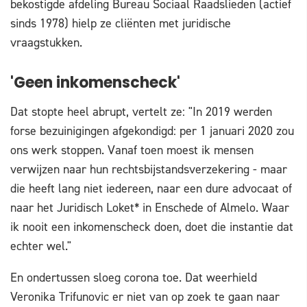
bekostigde afdeling Bureau Sociaal Raadslieden (actief
sinds 1978) hielp ze cliënten met juridische
vraagstukken.
'Geen inkomenscheck'
Dat stopte heel abrupt, vertelt ze: "In 2019 werden
forse bezuinigingen afgekondigd: per 1 januari 2020 zou
ons werk stoppen. Vanaf toen moest ik mensen
verwijzen naar hun rechtsbijstandsverzekering - maar
die heeft lang niet iedereen, naar een dure advocaat of
naar het Juridisch Loket* in Enschede of Almelo. Waar
ik nooit een inkomenscheck doen, doet die instantie dat
echter wel."
En ondertussen sloeg corona toe. Dat weerhield
Veronika Trifunovic er niet van op zoek te gaan naar