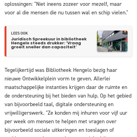
oplossingen: "Niet ineens zozeer voor mezelf, maar
voor al die mensen die nu tussen wal en schip vielen."
LEES OOK
Juridisch Spreekuur in bibliotheek
Hengelo steeds drukker: ‘Vraag
groeit sneller dan capaciteit’
Tegelijkertijd was Bibliotheek Hengelo bezig haar
nieuwe Ontwikkelplein vorm te geven. Allerlei
maatschappelijke instanties krijgen daar de ruimte en
de ondersteuning bij het bieden van hulp. Op het gebied
van bijvoorbeeld taal, digitale ondersteuning en
vrijwilligerswerk. "Ze konden mij inhuren voor vijf uur
per week om mensen te helpen met vragen over
bijvoorbeeld sociale uitkeringen en toeslagen of