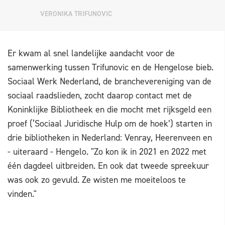
VERONIKA TRIFUNOVIC
Er kwam al snel landelijke aandacht voor de
samenwerking tussen Trifunovic en de Hengelose bieb.
Sociaal Werk Nederland, de branchevereniging van de
sociaal raadslieden, zocht daarop contact met de
Koninklijke Bibliotheek en die mocht met rijksgeld een
proef (‘Sociaal Juridische Hulp om de hoek’) starten in
drie bibliotheken in Nederland: Venray, Heerenveen en
- uiteraard - Hengelo. "Zo kon ik in 2021 en 2022 met
één dagdeel uitbreiden. En ook dat tweede spreekuur
was ook zo gevuld. Ze wisten me moeiteloos te
vinden."