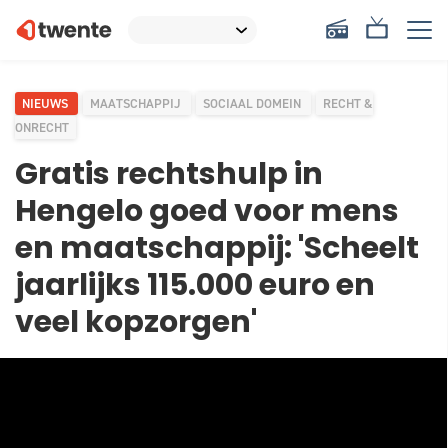
NIEUWS
MAATSCHAPPIJ
SOCIAAL DOMEIN
RECHT &
ONRECHT
Gratis rechtshulp in
Hengelo goed voor mens
en maatschappij: 'Scheelt
jaarlijks 115.000 euro en
veel kopzorgen'