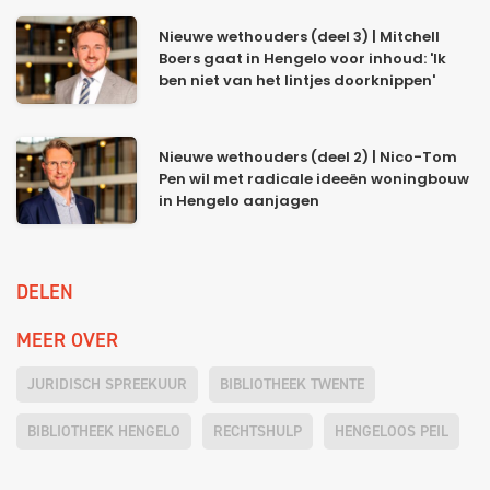
Nieuwe wethouders (deel 3) | Mitchell
Boers gaat in Hengelo voor inhoud: 'Ik
ben niet van het lintjes doorknippen'
Nieuwe wethouders (deel 2) | Nico-Tom
Pen wil met radicale ideeën woningbouw
in Hengelo aanjagen
DELEN
MEER OVER
JURIDISCH SPREEKUUR
BIBLIOTHEEK TWENTE
BIBLIOTHEEK HENGELO
RECHTSHULP
HENGELOOS PEIL