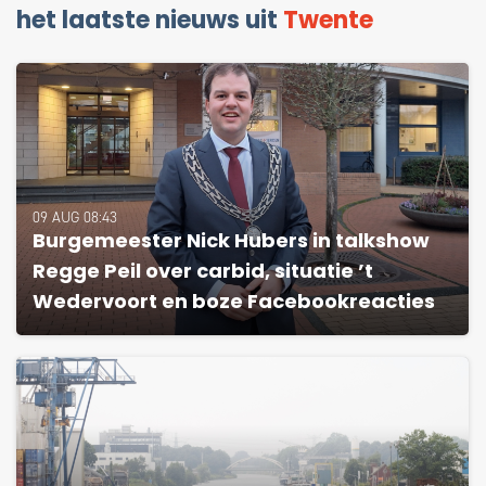
het laatste nieuws uit
Twente
09 AUG 08:43
Burgemeester Nick Hubers in talkshow
Regge Peil over carbid, situatie ’t
Wedervoort en boze Facebookreacties